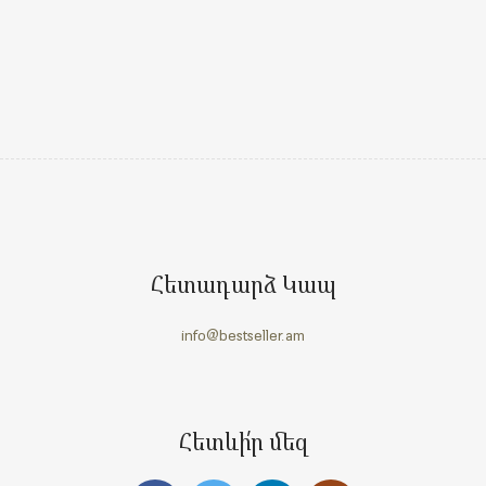
Հետադարձ Կապ
info@bestseller.am
Հետևի՛ր մեզ