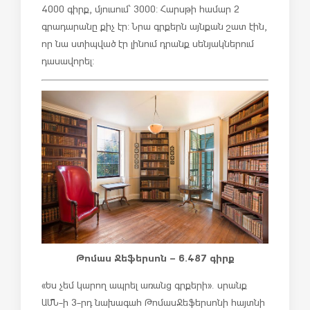
4000 գիրք, մյուսում՝ 3000: Հարսթի համար 2
գրադարանը քիչ էր: Նրա գրքերն այնքան շատ էին,
որ նա ստիպված էր լինում դրանք սենյակներում
դասավորել:
Թոմաս Ջեֆերսոն – 6.487 գիրք
«Ես չեմ կարող ապրել առանց գրքերի». սրանք
ԱՄՆ-ի 3-րդ նախագահ Թոմաս Ջեֆերսոնի հայտնի