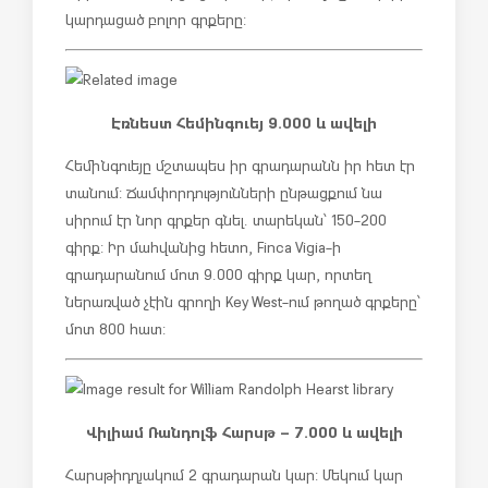
կարդացած բոլոր գրքերը:
Էռնեստ Հեմինգուեյ 9.000 և ավելի
Հեմինգուեյը մշտապես իր գրադարանն իր հետ էր
տանում: Ճամփորդությունների ընթացքում նա
սիրում էր նոր գրքեր գնել. տարեկան՝ 150-200
գիրք: Իր մահվանից հետո, Finca Vigia-ի
գրադարանում մոտ 9.000 գիրք կար, որտեղ
ներառված չէին գրողի Key West-ում թողած գրքերը՝
մոտ 800 հատ:
Վիլիամ Ռանդոլֆ Հարսթ – 7.000 և ավելի
Հարսթի դղյակում 2 գրադարան կար: Մեկում կար