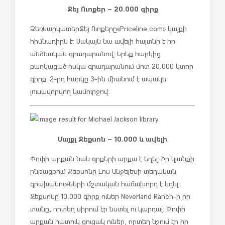
Ջեյ Ուոքեր – 20.000 գիրք
Ձեռնարկատեր Ջեյ Ուոքերը «Priceline.com» կայքի
հիմնադիրն է: Սակայն նա ավելի հայտնի է իր
անձնական գրադարանով: Երեք հարկից
բաղկացած հսկա գրադարանում մոտ 20.000 կտոր
գիրք: 2-րդ հարկը 3-ին միանում է ապակե
լուսավորվող կամուրջով:
Մայքլ Ջեքսոն – 10.000 և ավելի
Փոփի արքան նաև գրքերի արքա է եղել: Իր կյանքի
ընթացքում Ջեքսոնը Լոս Անջելեսի տեղական
գրախանութների մշտական հաճախորդ է եղել:
Ջեքսոնը 10.000 գիրք ուներ Neverland Ranch-ի իր
տանը, որտեղ սիրում էր նստել ու կարդալ: Փոփի
արքան հատուկ ցուցակ ուներ, որտեղ նշում էր իր