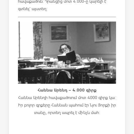
հավաքածուն: Դրանցից մոտ 4.000-ը կարելի է
գտնել`
այստեղ
:
Հաննա Արենդ – 4.000 գիրք
Հաննա Արենդի հավաքածուում մոտ 4000 գիրք կա:
Իր բոլոր գրքերը Հաննան պահում էր Նյու Յորքի իր
տանը, որտեղ ապրել է մինչև մահ: