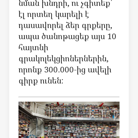
նման խնդրի, ու չգիտեք՝
էլ որտեղ կարելի է
դասավորել ձեր գրքերը,
ապա ծանոթացեք այս 10
հայտնի
գրակոլեկցիոներներին,
որոնք 300.000-ից ավելի
գիրք ունեն: