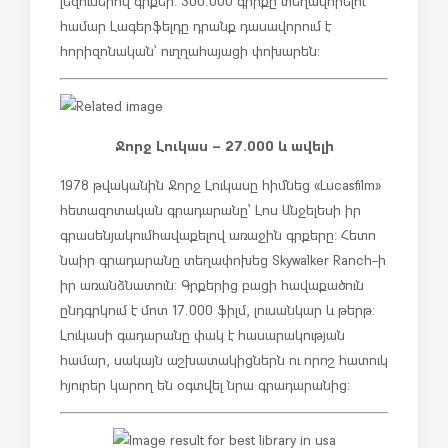
լեզուներով գրքեր: 300.000 գիրքը տեղավորելու
համար Լագերֆելդը դրանք դասավորում է
հորիզոնական՝ ուղղահայացի փոխարեն:
Ջորջ Լուկաս – 27.000 և ավելի
1978 թվականին Ջորջ Լուկասը հիմնեց «Lucasfilm»
հետազոտական գրադարանը՝ Լոս Անջելեսի իր
գրասենյակում հավաքելով առաջին գրքերը: Հետո
նա իր գրադարանը տեղափոխեց Skywalker Ranch-ի
իր առանձնատուն: Գրքերից բացի հավաքածուն
ընդգրկում է մոտ 17.000 ֆիլմ, լուսանկար և թերթ:
Լուկասի գադարանը փակ է հասարակության
համար, սակայն աշխատակիցներն ու որոշ հատուկ
հյուրեր կարող են օգտվել նրա գրադարանից: