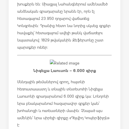
խոսքերն են: Միացյալ Նահանգներում ամենամեծ
անձնական գրադարանը նրանն էր, որն էլ
հետագայում 23.950 դոլարով վաճառեց
Կոնգրեսին: Դրանից հետո նա նորից սկսեց գրքեր
հավաքել՝ հետագայում ավելի թանկ վաճառելու
նպատակով: 1829 թվականին Ջեֆերսոնը շատ
պարտքեր ուներ:
Նիգելլա Լաուսոն – 6.000 գիրք
Սննդային թեմաներով գրող, հայտնի
հեռուստաաստղ և տնային տնտեսուհի Նիգելլա
Լաուսոնի գրադարանում 6.000 գիրք կա: Լոնդոնի
նրա բնակարանում հազարավոր գրքեր կան՝
խոհանոցի և ուտեստների մասին: Չնայած այս
ամենին՝ նրա սիրելի գիրքը «Դեյվիդ Կոպերֆիլդն»
է: