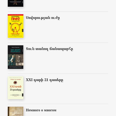
Սովորության ուժը
Տուն տանող ճանապարհը
XXI դարի 21 դասերը
Немного о многом