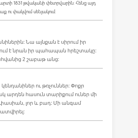
արտի 1831 թվականի փետրվարին: Հենց այդ
աք ու փակվում սենյակում:
նիներին: Նա այնքան է սիրում իր
ում է նրան իր պահապան հրեշտակը:
մահվանից 2 շաբաթ անց:
 կենդանիներ ու թռչուններ: Փոքր
սկ արդեն հասուն տարիքում ուներ մի
փասիան, լոր և բադ: Մի անգամ
պատվիրել: