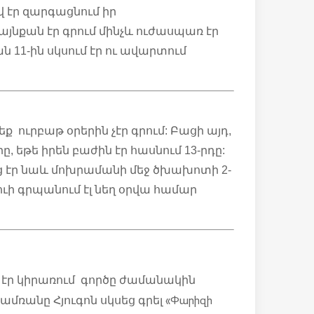
 էր զարգացնում իր
նքան էր գրում մինչև ուժասպառ էր
ն 11-ին սկսում էր ու ավարտում
 ուրբաթ օրերին չէր գրում: Բացի այդ,
, եթե իրեն բաժին էր հասնում 13-րդը:
 էր նաև մոխրամանի մեջ ծխախոտի 2-
ուի գրպանում էլ նեղ օրվա համար
ր էր կիրառում գործը ժամանակին
«Փարիզի
ամռանը Հյուգոն սկսեց գրել