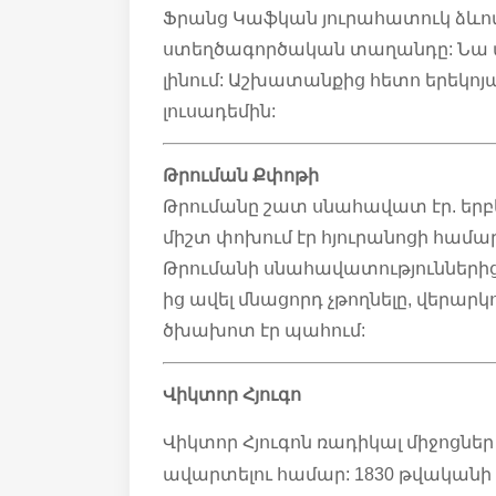
Ֆրանց Կաֆկան յուրահատուկ ձևով
ստեղծագործական տաղանդը: Նա այ
լինում: Աշխատանքից հետո երեկոյա
լուսադեմին:
Թրուման Քփոթի
Թրումանը շատ սնահավատ էր. երբեք
միշտ փոխում էր հյուրանոցի համարը
Թրումանի սնահավատություններից
ից ավել մնացորդ չթողնելը, վերարկ
ծխախոտ էր պահում:
Վիկտոր Հյուգո
Վիկտոր Հյուգոն ռադիկալ միջոցնե
ավարտելու համար: 1830 թվականի 