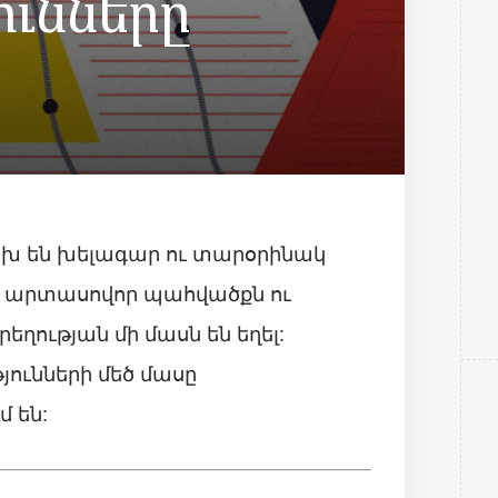
ունները
խ են խելագար ու տարօրինակ
ց արտասովոր պահվածքն ու
եղության մի մասն են եղել:
ունների մեծ մասը
մ են: