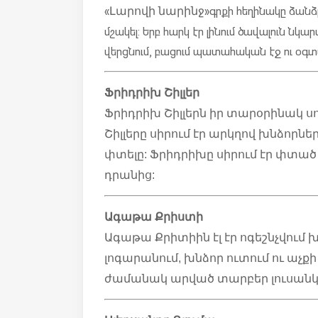
«
» գրքի հեղինակը ձան
Լարովի նարինջ
մշակել: Երբ հարկ էր լինում ծավալուն նկա
վերցնում, բացում պատահական էջ ու օգտա
Ֆրիդրիխ Շիլլեր
Ֆրիդրիխ Շիլլերն իր տարօրինակ սո
Շիլլերը սիրում էր արկղով խնձորնե
փտելը: Ֆրիդրիխը սիրում էր փտած 
դրանից:
Ագաթա Քրիստի
Ագաթա Քրիտիին էլ էր ոգեշնչվում 
լոգարանում, խնձոր ուտում ու աչք
ժամանակ արված տարբեր լուսան