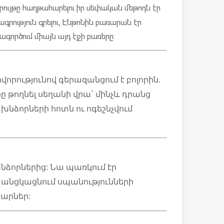
ձրույթը հաղթահարելու իր սեփական մեթոդն էր
րագրություն գրելու, Էնթոնին բառարան էր
գործում միայն այդ էջի բառերը:
վորությունով գերազանցում է բոլորին.
րը թողնել սեղանի վրա` մինչև դրանց
խնձորների հոտն ու ոգեշնչվում
խնձորներից: Նա պառկում էր
ի անցկացնում սպանությունների
կարներ: