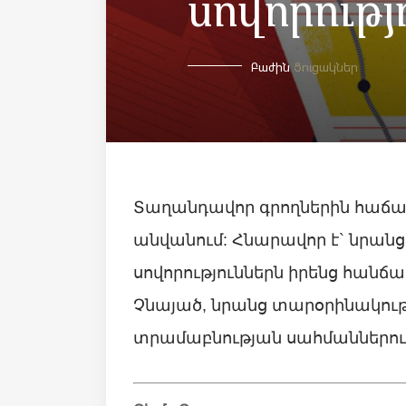
սովորությ
Բաժին
Ցուցակներ
Տաղանդավոր գրողներին հաճա
անվանում: Հնարավոր է` նրան
սովորություններն իրենց հանճար
Չնայած, նրանց տարօրինակությ
տրամաբնության սահմաններու