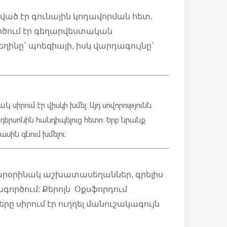
ված էր գունային կոդավորման հետ.
րծում էր գեղարվեստական
ղինը` պոեզիայի, իսկ վարդագույնը`
սիրում էր վիսկի խմել: Այդ սովորությունն
նակ
դերսոնին հանդիպելուց հետո: Երբ նրանք
սին գնում խմելու:
ր տարօրինակ աշխատասեղաններ, գրելիս
գործում: Քերոլն Օքսֆորդում
րը սիրում էր ուղղել մանուշակագույն