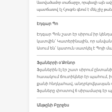
Աստվածամոր տաճարը», որպեսզի այն ավ
պատճառով էլ Հյուգոն գնում է մեկ շիշ թան
Էդգար Պո
Էդգար Պոն շատ էր սիրում իր կենդա
կատվին` Կատերինային, որ անվան
Ասում են` կատուն սատկել է Պոյի 
Ֆլաներրի օ’Քոնոր
Ֆլաներին էլ էր շատ սիրում ընտանի
հասակում ճուտիկներ էր պահում, ի
քանի հնդկահավ, անդրկովկասյան 
Ֆլաները փոստով 6 սիրամարգ էր 
Անթընի Բըրջես