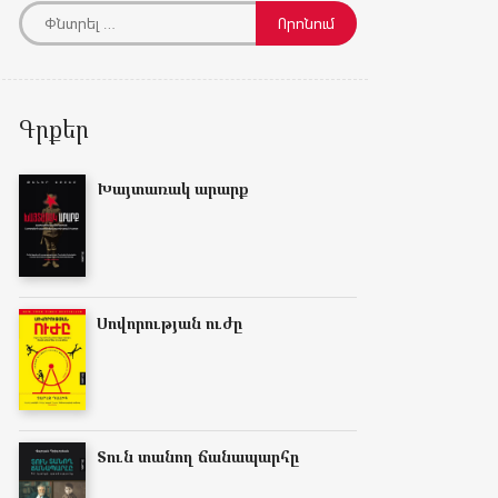
Գրքեր
Խայտառակ արարք
Սովորության ուժը
Տուն տանող ճանապարհը