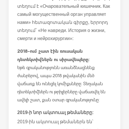
տեղում է «Очаровательный кишечник. Как
самый могущественный орган управляет
нами» հետազոտական գիրքը, երրորդ
տեղում` «Не навреди. История о жизни,
смерти и нейрохирургии»:
2018-ում շատ էին ռուսական
դետեկտիվներն ու սիրավեպերը:
Եթե գրականությունն առանձնացնենք
ժանրերով, ապա 2018 թվականին մեծ
վաճառք են ունեցել կոմիքսները: Տեղական
դետեկտիվներն ու թրիլլերները վաճառվել են
ավելի շատ, քան օտար գրականությունը:
2019-ի նոր ակտուալ թեմաները:
2019-ին ակտուալ թեմաներն են՝