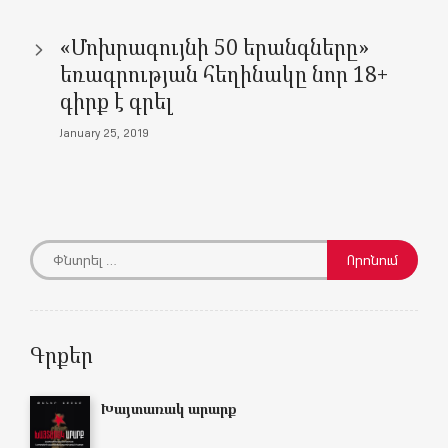
)
w
w
o
w
)
)
w
)
)
«Մոխրագույնի 50 երանգները»
եռագրության հեղինակը նոր 18+
գիրք է գրել
January 25, 2019
Գրքեր
Խայտառակ արարք