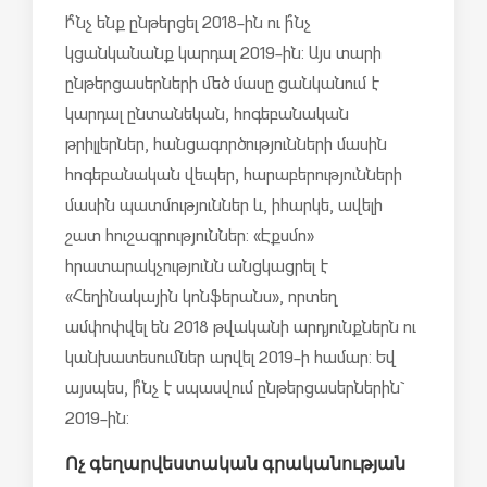
Ի՞նչ ենք ընթերցել 2018-ին ու ի՞նչ
կցանկանանք կարդալ 2019-ին: Այս տարի
ընթերցասերների մեծ մասը ցանկանում է
կարդալ ընտանեկան, հոգեբանական
թրիլլերներ, հանցագործությունների մասին
հոգեբանական վեպեր, հարաբերությունների
մասին պատմություններ և, իհարկե, ավելի
շատ հուշագրություններ: «Էքսմո»
հրատարակչությունն անցկացրել է
«Հեղինակային կոնֆերանս», որտեղ
ամփոփվել են 2018 թվականի արդյունքներն ու
կանխատեսումներ արվել 2019-ի համար: Եվ
այսպես, ի՞նչ է սպասվում ընթերցասերներին`
2019-ին:
Ոչ գեղարվեստական գրականության