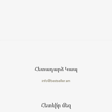
Հետադարձ Կապ
info@bestseller.am
Հետևի՛ր մեզ