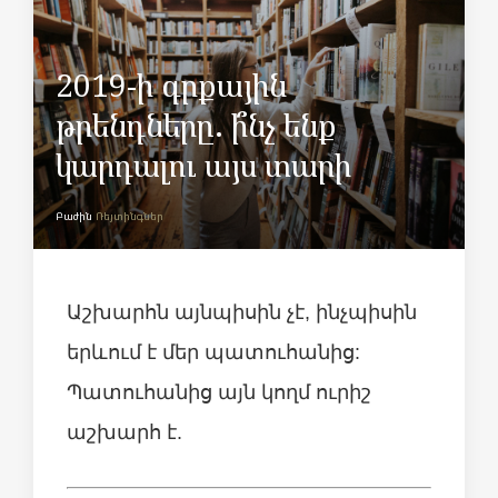
2019-ի գրքային
թրենդները. ի՞նչ ենք
կարդալու այս տարի
Բաժին
Ռեյտինգներ
Աշխարհն այնպիսին չէ, ինչպիսին
երևում է մեր պատուհանից:
Պատուհանից այն կողմ ուրիշ
աշխարհ է.