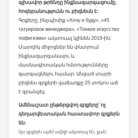
գլխավոր թրենդը ինքնազարգացումը,
հոգեբանությունն ու բիզնեսն է:
Գրքերը, ինչպիսիք «Хочу и буду», «45
татуировок менеджера», «Тонкое искусство
пофигизма» ակտուալ կլինեն 2019-ին:
Մարդիկ միջոցներ են փնտրում
ինքնազարգանալու և
մասնագիտական հմտությունները
զարգացնելու համար: Անցած տարի
բիզնես գրքերի վաճառքը 25 տոկոս աճ
է գրանցել:
Ամենաշատ ընթերցվող գրքերը՝ ոչ
գեղարվեստական հաստափոր գրքերն
են:
Այս գրքերն այժմ ավելի ակտուալ են, քան