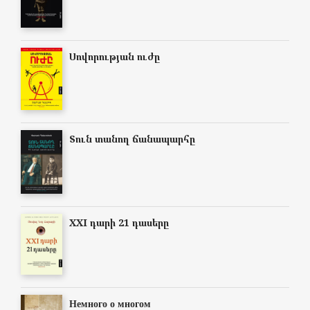
Սովորության ուժը
Տուն տանող ճանապարհը
XXI դարի 21 դասերը
Немного о многом