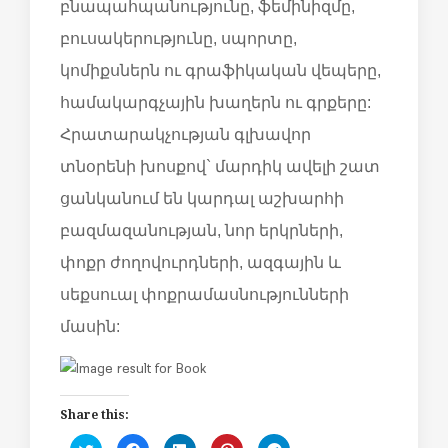
բնապահպանությունը, ֆեմինիզմը,
բուսակերությունը, սպորտը,
կոմիքսներն ու գրաֆիկական վեպերը,
համակարգչային խաղերն ու գրքերը:
Հրատարակչության գլխավոր
տնօրենի խոսքով` մարդիկ ավելի շատ
ցանկանում են կարդալ աշխարհի
բազմազանության, նոր երկրների,
փոքր ժողովուրդների, ազգային և
սեքսուալ փոքրամասնությունների
մասին:
Share this:
C
C
C
C
C