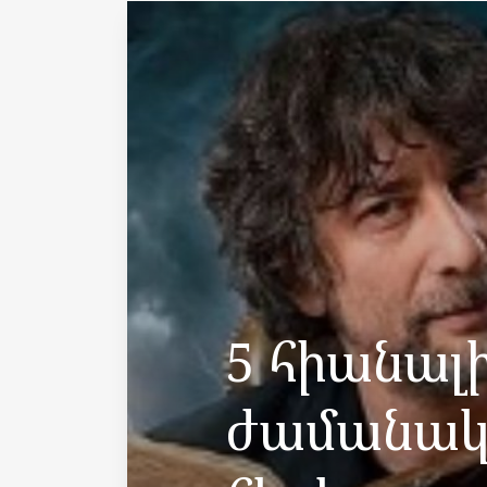
5 հիանալ
ժամանակ