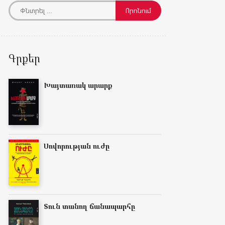
Գրքեր
Խայտառակ արարք
Սովորության ուժը
Տուն տանող ճանապարհը