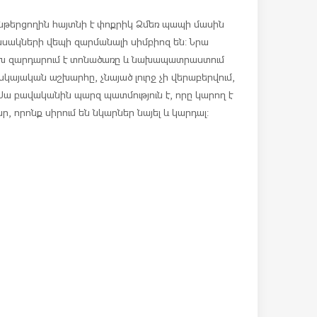
 ընթերցողին հայտնի է փոքրիկ Ձմեռ պապի մասին
ասակների վեպի զարմանալի սիմբիոզ են: Նրա
նախ զարդարում է տոնածառը և նախապատրաստում
սկայական աշխարհը, չնայած լուրջ չի վերաբերվում,
 Սա բավականին պարզ պատմություն է, որը կարող է
ր, որոնք սիրում են նկարներ նայել և կարդալ: