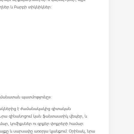
ղներ և Բարբի տիկնիկներ:
եզմանատան պատմությունը»:
նակներից է ժամանակակից գիտական
Նրա զինանոցում կան ֆանտաստիկ վեպեր, և
ամար, կոմիքսներ ու գրքեր փոքրերի համար:
յքը և սարսափը առօրյա կյանքում: Օրինակ, նրա