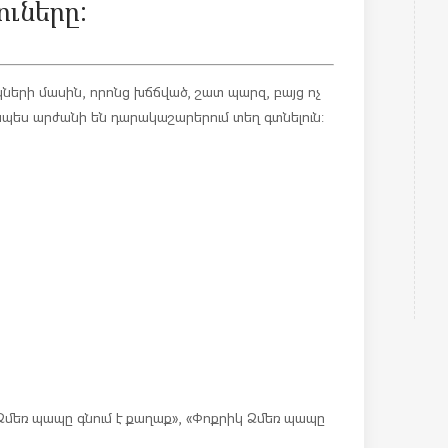
ւները:
ների մասին, որոնց խճճված, շատ պարզ, բայց ոչ
պես արժանի են դարակաշարերում տեղ գտնելուն:
 Ձմեռ պապը գնում է քաղաք», «Փոքրիկ Ձմեռ պապը