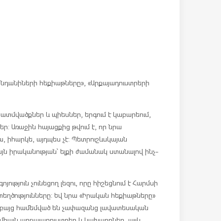
կենդանիների հեքիաթները», «Արքայադուստրերի
պատմվածքներ և պիեսներ, երգում է կաբարեում,
եր: Առաջին հայացքից թվում է, որ նրա
ա, իհարկե, այդպես չէ: Պետրուշևսկայան
 այն իրականության՝ ելքի ժամանակ ստանալով ինչ-
ություն չունեցող լեզու, որը հիշեցնում է Հարմսի
եղծությունները: Եվ նրա «Իրական հեքիաթները»
 բայց համեմված են չափազանց լավատեսական
միայն արքայադուստրեր և կախարդներ, այլև