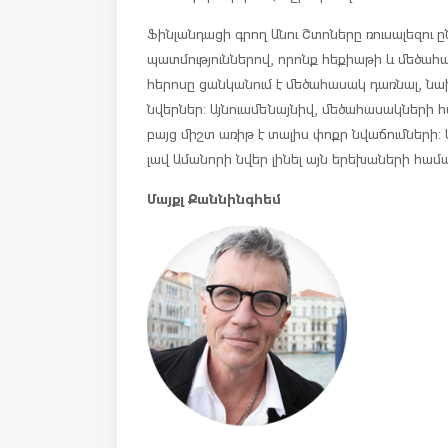
Ֆինլանդացի գրող Անու Շտոները ռուսալեզու
պատմություններով, որոնք հեքիաթի և մեծահ
հերոսը ցանկանում է մեծահասակ դառնալ, 
նվերներ: Այնուամենայնիվ, մեծահասակների հ
բայց միշտ առիթ է տալիս փոքր նվաճումների:
լավ Ամանորի նվեր լինել այն երեխաների համա
Մայքլ Քաննինգհեմ