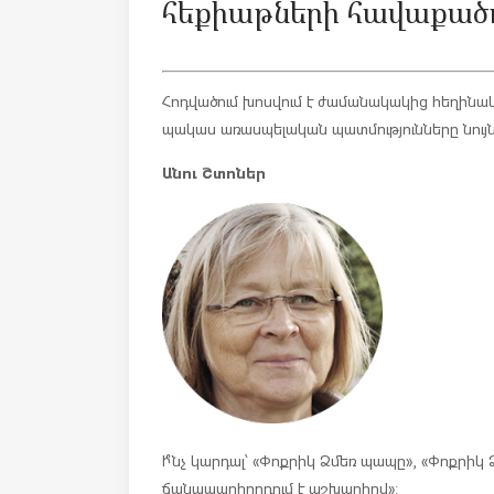
հեքիաթների հավաքածո
Հոդվածում խոսվում է ժամանակակից հեղինակ
պակաս առասպելական պատմությունները նույն
Անու Շտոներ
Ի՞նչ կարդալ՝ «Փոքրիկ Ձմեռ պապը», «Փոքրիկ
ճանապարհորդում է աշխարհով»: