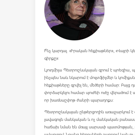
Ի՞նչ կարդալ. «Իրական հեքիաթներ», «Վայրի 
գիրքը»:
Լյուդմիլա Պետրուշևսկայան գրում է պոեզիա, 
ինչպես նաև նկարում է մուլտֆիլմեր և կոմիքսն
հեքիաթները գրվել են, մեծերի համար: Բայց դ
փորձարկելու համար սյուժեի ուժը վերածում է
որ խառնաշփոթ ժանրի պարադոքս:
Պետրուշևսկայան ընթերցողին առաջարկում է գոյ
լավագույն մանկական և ոչ մանկական բանաստ
հաճախ նման են մռայլ սարսափ պատմության,
ավարտով: Նրանց հերոսների շարքում կան ոչ 