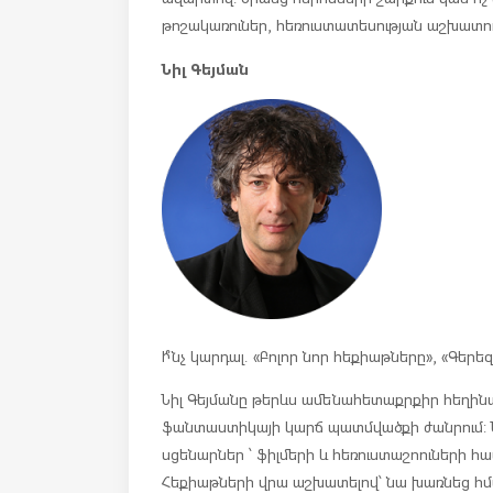
թոշակառուներ, հեռուստատեսության աշխատո
Նիլ Գեյման
Ի՞նչ կարդալ. «Բոլոր նոր հեքիաթները», «Գեր
Նիլ Գեյմանը թերևս ամենահետաքրքիր հեղի
ֆանտաստիկայի կարճ պատմվածքի ժանրում: 
սցենարներ ՝ ֆիլմերի և հեռուստաշոուների հ
Հեքիաթների վրա աշխատելով՝ նա խառնեց հմա