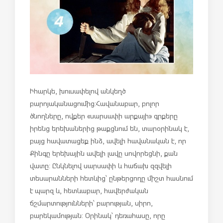
Իհարկե, խուսափելով անկեղծ
բարոյականացումից:Հավանաբար, բոլոր
ծնողները, ովքեր «սարսափի արքայի» գրքերը
իրենց երեխաներից թաքցնում են, տարօրինակ է,
բայց հավատացեք ինձ, ավելի հավանական է, որ
Քինգը երեխային ավելի լավը սովորեցնի, քան
վատը: Ընկնելով սարսափի և հաճախ զզվելի
տեսարանների հետևից՝ ընթերցողը միշտ հասնում
է պարզ և, հետևաբար, հավերժական
ճշմարտությունների՝ բարության, սիրո,
բարեկամության: Օրինակ՝ դեռահասը, որը