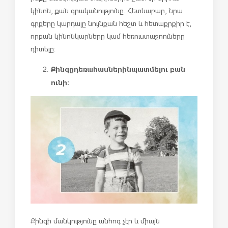
կինոն, քան գրականությունը. Հետևաբար, նրա
գրքերը կարդալը նույնքան հեշտ և հետաքրքիր է,
որքան կինոնկարները կամ հեռուստաշոուները
դիտելը:
Քինգը
դեռահասներին
պատմելու բան
ունի:
Քինգի մանկությունը անհոգ չէր և միայն