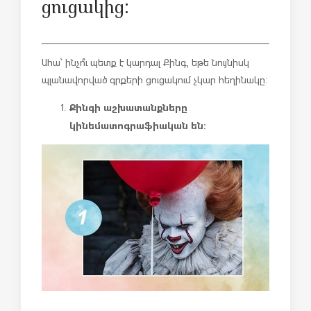
ցուցակից:
Ահա՝ ինչո՞ւ պետք է կարդալ Քինգ, եթե նույնիսկ
պլանավորված գրքերի ցուցակում չկար հեղինակը:
Քինգի աշխատանքները
կինեմատոգրաֆիական են: