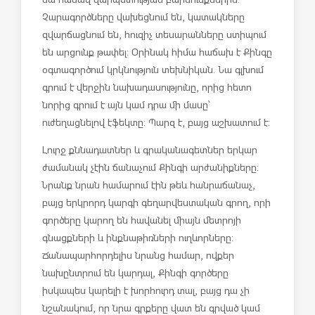
Չարագործները վախեցնում են, կատակները
զվարճացնում են, հուզիչ տեսարանները ստիպում
են արցունք թափել: Օրինակ հիմա հաճախ է Քինգը
օգտագործում կրկնություն տեխնիկան. Նա գլխում
գրում է վերջին նախադասությունը, որից հետո
նորից գրում է այն կամ դրա մի մասը՝
ուժեղացնելով էֆեկտը: Պարզ է, բայց աշխատում է:
Լուրջ քննադատներ և գրականագետներ երկար
ժամանակ չէին ճանաչում Քինգի արժանիքները:
Նրանք նրան համարում էին թեև հանրաճանաչ,
բայց երկրորդ կարգի գեղարվեստական ​​գրող, որի
գործերը կարող են հավանել միայն մետրոյի
գնացքների և ինքնաթիռների ուղևորները:
Ճանապարհորդելիս նրանց համար, ովքեր
նախընտրում են կարդալ, Քինգի գործերը
իսկապես կարելի է խորհուրդ տալ, բայց դա չի
նշանակում, որ նրա գրքերը վատ են գրված կամ