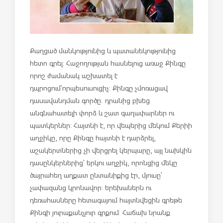
Քաղցած մանկությունից և պատանեկությունից
հետո գրել: Հաջողության հասնելուց առաջ Քինգը
որոշ ժամանակ աշխատել է
դպրոցում՝
որպես
ուսուցիչ: Քինգը չմոռացավ
դասավանդման գործը. դրանից բխեց
անգնահատելի փորձ և շատ գաղափարներ ու
պատկերներ: Հայտնի է, որ վեպերից մեկում Քերիի
աղջիկը, որը Քինգը հայտնի է դարձրել,
աշակերտներից չի վերցրել կերպարը, այլ նախկին
դասընկերներից՝ երկու աղջիկ, որոնցից մեկը
ծայրահեղ աղքատ ընտանիքից էր, մյուսը՝
չափազանց կրոնավոր: Երեխաներն ու
դեռահասները հետագայում հայտնվեցին գրեթե
Քինգի յուրաքանչյուր գրքում: Հաճախ նրանք