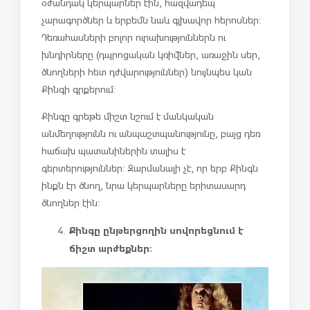
օժանդակ կերպարներ էին, հազվադեպ
չարագործներ և երբեմն նաև գլխավոր հերոսներ:
Դեռահասների բոլոր ուրախություններն ու
խնդիրները (դպրոցական կռիվներ, առաջին սեր,
ծնողների հետ դժվարություններ) նույնպես կան
Քինգի գրքերում:
Քինգը գրեթե միշտ նշում է մանկական
անմեղությունն ու անպաշտպանությունը, բայց դեռ
հաճախ պատանիներին տալիս է
գերտերություններ: Զարմանալի չէ, որ երբ Քինգն
ինքն էր ծնող, նրա կերպարները երիտասարդ
ծնողներ էին:
Քինգը ընթերցողին սովորեցնում է
ճիշտ արժեքներ: