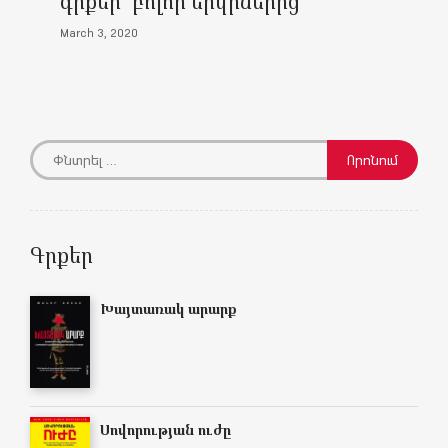
գրքեր` բոլոր երկրներից
March 3, 2020
Գրքեր
Խայտառակ արարք
Սովորության ուժը