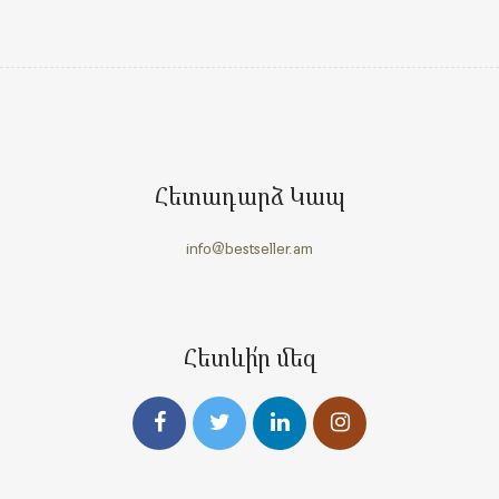
Հետադարձ Կապ
info@bestseller.am
Հետևի՛ր մեզ