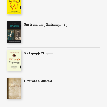
Տուն տանող ճանապարհը
XXI դարի 21 դասերը
Немного о многом