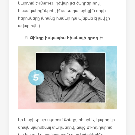
կարդում է «
Carrie
», դժվար թե ծաղրեր թույլ
հասակակիցներին, ինչպես դա արեցին գրքի
հերոսները (նրանց համար դա այնքան էլ լավ չի
ավարտվել):
Քինգը իսկապես հիանալի գրող է:
Իր կարիերայի սկզբում Քինգը, իհարկե, կարող էր
միայն պարծենալ տաղանդով, բայց 21-րդ դարում
նա հասավ վարպետության բարձունքներին: