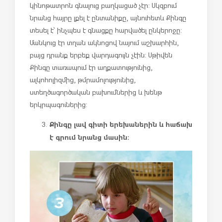
կինոթատրոն գնալուց բաղկացած չէր: Սկզբում
նրանց հայրը լքել է ընտանիքը, այնուհետև Քինգը
տեսել է՝ ինչպես է գնացքը հարվածել ընկերոջը:
Մանկուց էր տղան ակնոցով նայում աշխարհին,
բայց դրանք երբեք վարդագույն չէին: Սթիվեն
Քինգը տառապում էր աղքատությունից,
ալկոհոլիզմից, թմրամոլությունից,
ստեղծագործական բախումներից և խենթ
երկրպագուներից:
Քինգը լավ գիտի երեխաներին և հաճախ
է գրում նրանց մասին: