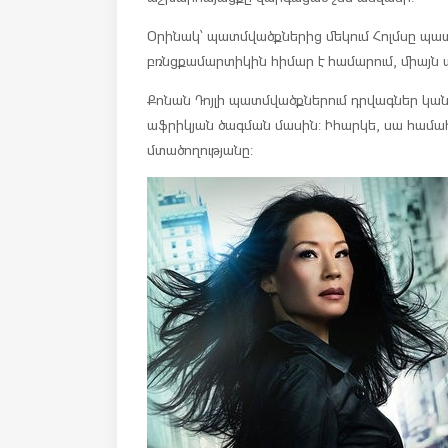
Օրինակ՝ պատմվածքներից մեկում Հոլմսը պատ
բռնցքամարտիկին հիմար է համարում, միայն 
Քոնան Դոյլի պատմվածքներում դրվագներ կան
աֆրիկյան ծագման մասին: Իհարկե, սա համա
մտածողությանը: