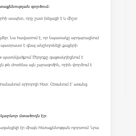
տաքննության գործում:
հի ասպետ, որը շատ խելացի է և միշտ
ղմեր: Նա հավատում է, որ նպատակը արդարացնում
 պատրաստ է գնալ անընդունելի քայլերի:
» պատմվածքում Շերլոքը գայթակղեցնում է
յն թե մոտենա այն չարագոծին, որին փորձում է
ւսնանում օրիորդի հետ: Հեռանում է՝ առանց
ակարևոր մտածողն էր:
ազանցելի էր միայն հետաքննության ոլորտում: Նրա