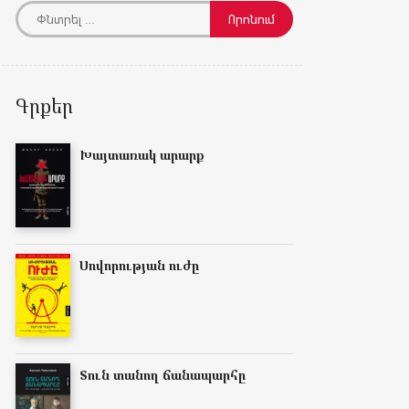
Գրքեր
Խայտառակ արարք
Սովորության ուժը
Տուն տանող ճանապարհը