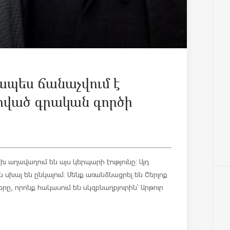
ապես ճանաչվում է
ված գրական գործի
 աղավաղում են այս կերպարի էությունը: Այդ
սխալ են ընկալում: Մենք առանձնացրել են Շերլոք
ը, որոնք հակասում են սկզբնաղբյուրին՝ Արթուր