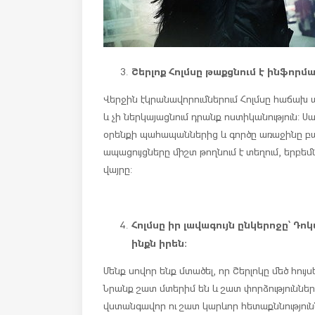
Շերլոք Հոլմսը թաքցնում է ինֆորմ
Վերջին էկրանավորումներում Հոլմսը հաճախ ա
և չի ներկայացնում դրանք ոստիկանություն: Սա
օրենքի պահապաններից և գործը առաջինը բաց
ապացույցները միշտ թողնում է տեղում, երբեմ
վայրը:
Հոլմսը իր լավագույն ընկերոջը՝ Դո
ինքն իրեն:
Մենք սովոր ենք մտածել, որ Շերլոկը մեծ հույս
Նրանք շատ մտերիմ են և շատ փորձություններ
վստանգավոր ու շատ կարևոր հետաքննություն