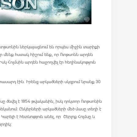
 Ուոթսոնին ներկայացնում են որպես միջին տարիքի
ր մենք հստակ հիշում ենք, որ Ուոթսոնն արդեն
Իսկ Հոլմսին արդեն հաջողվել էր հեղինակություն
ասարդ էին. Իրենց արկածների սկզբում նրանք 30
ը ծնվել է 1854 թվականին, իսկ դոկտոր Ուոթսոնին
արեկանում: Ընկերների արկածների մեծ մասը տեղի է
արելի է հետևություն անել, որ Շերլոք Հոլմսը և
րդիկ: