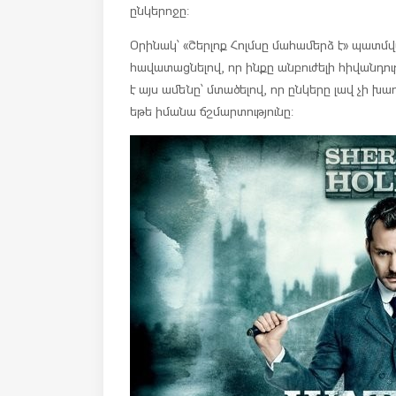
ընկերոջը:
Օրինակ՝ «Շերլոք Հոլմսը մահամերձ է» պատմվա
հավատացնելով, որ ինքը անբուժելի հիվանդու
է այս ամենը՝ մտածելով, որ ընկերը լավ չի խ
եթե իմանա ճշմարտությունը: