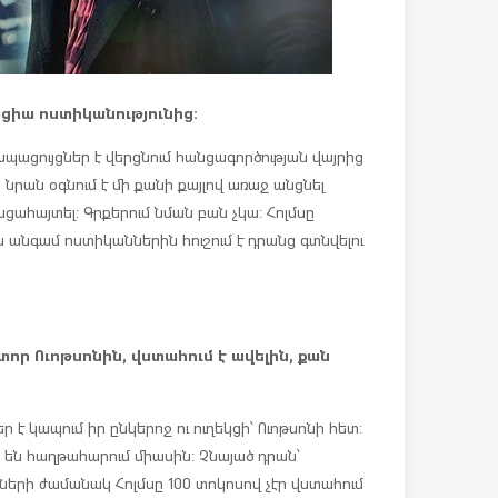
ացիա ոստիկանությունից:
պացույցներ է վերցնում հանցագործության վայրից
 նրան օգնում է մի քանի քայլով առաջ անցնել
ահայտել: Գրքերում նման բան չկա: Հոլմսը
ն անգամ ոստիկաններին հուշում է դրանց գտնվելու
կտոր Ուոթսոնին, վստահում է ավելին, քան
եր է կապում իր ընկերոջ ու ուղեկցի՝ Ուոթսոնի հետ:
 են հաղթահարում միասին: Չնայած դրան՝
ների ժամանակ Հոլմսը 100 տոկոսով չէր վստահում