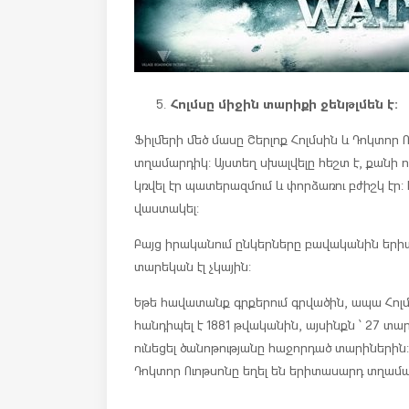
Հոլմսը միջին տարիքի ջենթլմեն է:
Ֆիլմերի մեծ մասը Շերլոք Հոլմսին և Դոկտոր
տղամարդիկ: Այստեղ սխալվելը հեշտ է, քանի ո
կռվել էր պատերազմում և փորձառու բժիշկ էր: 
վաստակել:
Բայց իրականում ընկերները բավականին երիտ
տարեկան էլ չկային:
Եթե հավատանք գրքերում գրվածին, ապա Հոլմս
հանդիպել է 1881 թվականին, այսինքն ՝ 27 տ
ունեցել ծանոթությանը հաջորդած տարիներին: Կ
Դոկտոր Ուոթսոնը եղել են երիտասարդ տղամա