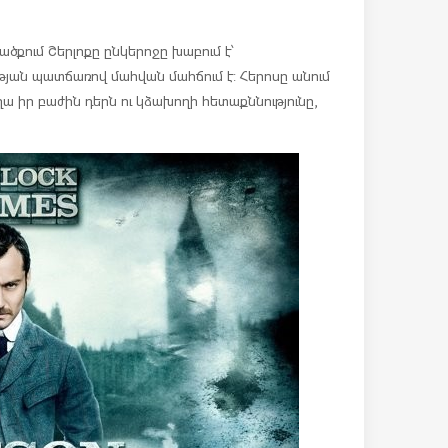
ծքում Շերլոքը ընկերոջը խաբում է՝
թյան պատճառով մահվան մահճում է: Հերոսը անում
աղա իր բաժին դերն ու կձախողի հետաքննությունը,