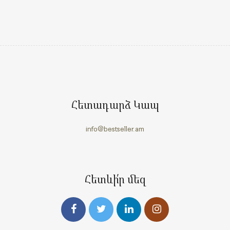
Հետադարձ Կապ
info@bestseller.am
Հետևի՛ր մեզ