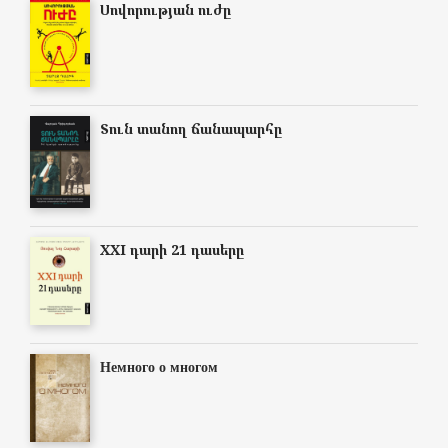
Սովորության ուժը
Տուն տանող ճանապարհը
XXI դարի 21 դասերը
Немного о многом