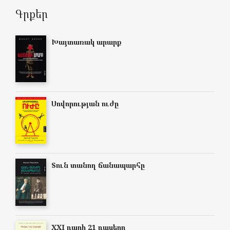
Գրքեր
Խայտառակ արարք
Սովորության ուժը
Տուն տանող ճանապարհը
XXI դարի 21 դասերը