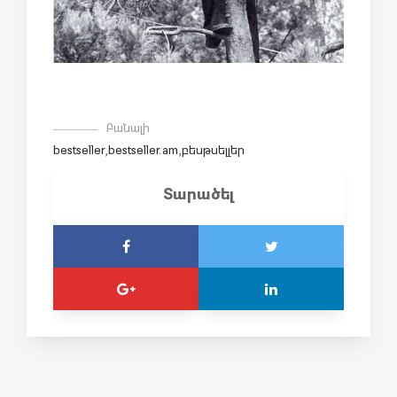
Բանալի
bestseller
,
bestseller.am
,
բեսթսելլեր
Տարածել