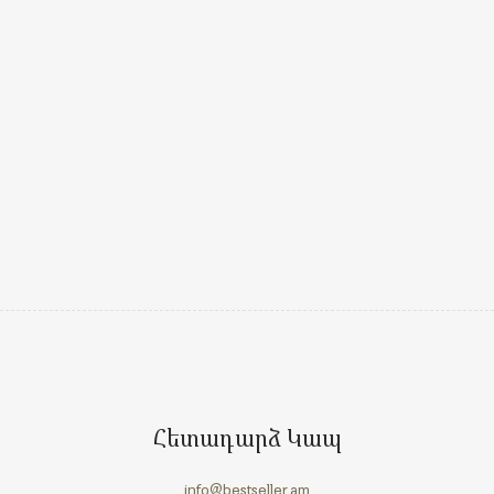
Հետադարձ Կապ
info@bestseller.am