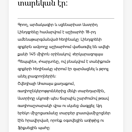
տարեկան էր:
Գրող, արձակագիր և սցենարիստ Աստրիդ
Լինդգրենը համարվում է աշխարհի 18-րդ
ամենաթարգմանված հեղինակը: Լինդգրենի
գրքերն ամբողջ աշխարհում վաճառվել են ավելի
քանի 145 միլիոն օրինակով: «Երկարագուլպա
Պեպպին», «Կարլսոնը, ով բնակվում է տանիքում»
գրքերի հեղինակը սիրում էր զարմացնել և թրոլլ
անել լրագրողներին:
Շվեդիայի Մուտալա քաղաքում,
ռադիոընկերություններից մեկի տարեդարձին,
Աստրիդը սկյուռի պես ճարպիկ շարժումով թռավ
ռադիոաշտարակի վրա ու սկսեց մագլցել: Այդ
երեկո միջոցառմանը տարբեր լրատվամիջոցներ
էին հրավիրված, որոնք օգտվեցին առիթից ու
ֆիքսեցին պահը: