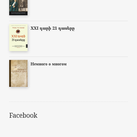
XXI դարի 21 դասերը
Немного о многом
Facebook