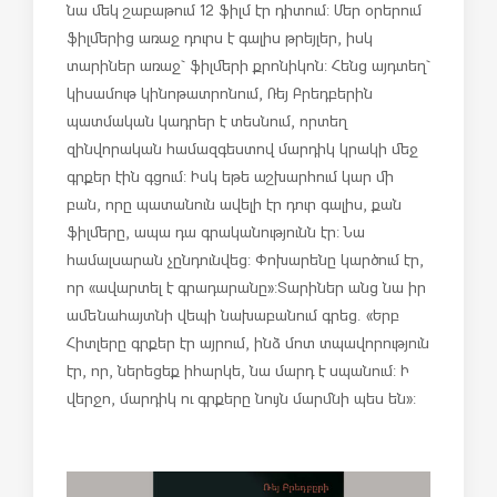
նա մեկ շաբաթում 12 ֆիլմ էր դիտում: Մեր օրերում
ֆիլմերից առաջ դուրս է գալիս թրեյլեր, իսկ
տարիներ առաջ` ֆիլմերի քրոնիկոն: Հենց այդտեղ`
կիսամութ կինոթատրոնում, Ռեյ Բրեդբերին
պատմական կադրեր է տեսնում, որտեղ
զինվորական համազգեստով մարդիկ կրակի մեջ
գրքեր էին գցում: Իսկ եթե աշխարհում կար մի
բան, որը պատանուն ավելի էր դուր գալիս, քան
ֆիլմերը, ապա դա գրականությունն էր: Նա
համալսարան չընդունվեց: Փոխարենը կարծում էր,
որ «ավարտել է գրադարանը»: Տարիներ անց նա իր
ամենահայտնի վեպի նախաբանում գրեց. «Երբ
Հիտլերը գրքեր էր այրում, ինձ մոտ տպավորություն
էր, որ, ներեցեք իհարկե, նա մարդ է սպանում: Ի
վերջո, մարդիկ ու գրքերը նույն մարմնի պես են»: