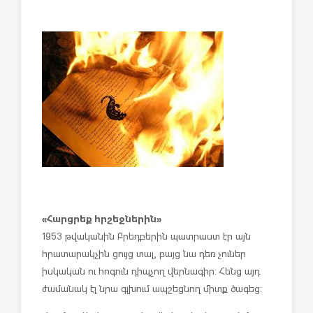
«Հարցրեք հրշեջներին»
1953 թվականին Բրեդբերին պատրաստ էր այն
հրատարակչին ցույց տալ, բայց նա դեռ չուներ
իսկական ու հոգուն դիպչող վերնագիր: Հենց այդ
ժամանակ էլ նրա գլխում ապշեցնող միտք ծագեց: