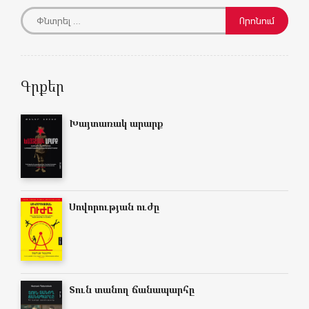
Գրքեր
Խայտառակ արարք
Սովորության ուժը
Տուն տանող ճանապարհը