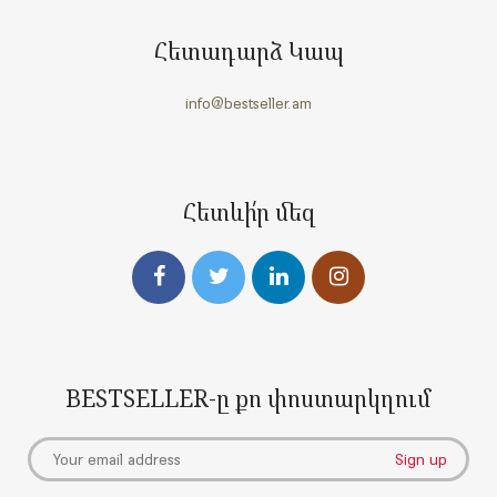
Հետադարձ Կապ
info@bestseller.am
Հետևի՛ր մեզ
BESTSELLER-ը քո փոստարկղում