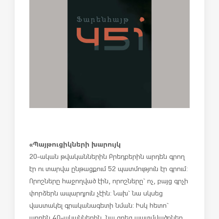
«Պայթուցիկների խարույկ
20-ական թվականներին Բրեդբերին արդեն գրող
էր ու տարվա ընթացքում 52 պատմություն էր գրում:
Որոշները հաջողված էին, որոշները` ոչ, բայց գրչի
փորձերն ապարդյուն չէին: Նախ` նա սկսեց
վաստակել գրականագետի նման: Իսկ հետո`
արդեն 40-ականներին, նա գրեց պատմվածքներ,