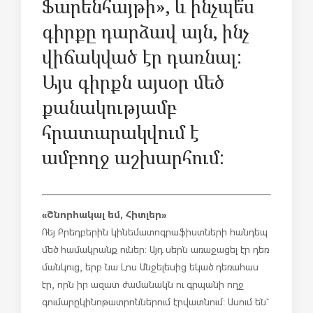
Ֆարենհայթի», և ինչպե՞ս
գիրքը դարձավ այն, ինչ
վիճակված էր դառնալ:
Այս գիրքն այսօր մեծ
քանակությամբ
հրատարակվում է
ամբողջ աշխարհում:
«Շնորհակալ եմ, Հիտլեր»
Ռեյ Բրեդբերին կինեմատոգրաֆիստների հանդեպ
մեծ համակրանք ուներ: Այդ սերն առաջացել էր դեռ
մանկուց, երբ նա Լոս Անջելեսից եկած դեռահաս
էր, որն իր ազատ ժամանակն ու գրպանի ողջ
գումարը կինոթատրոններում էր վատնում: Ասում են`