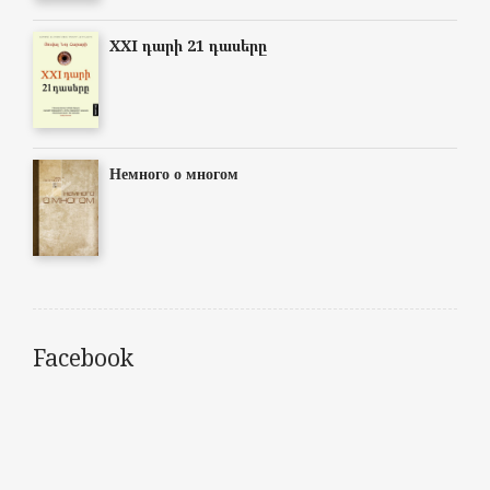
XXI դարի 21 դասերը
Немного о многом
Facebook