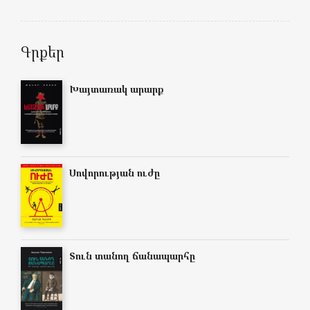
Գրքեր
Խայտառակ արարք
Սովորության ուժը
Տուն տանող ճանապարհը