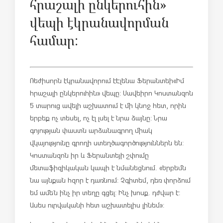
հրաշալի ընկերուհին»
վեպի էկրանավորման
համար:
Ռեժիսորն էկրանավորում է Էլենա Ֆերանտեի «Իմ
հրաշալի ընկերուհին» վեպը: Սավեիրո Կոստանզոն
5 տարուց ավելի աշխատում է մի կնոջ հետ, որին
երբեք ոչ տեսել, ոչ էլ լսել է նրա ձայնը: Նրա
գոյության փաստն արձանագրող միակ
վկայությունը գրողի ստեղծագործություններն են:
Կոստանզոն իր և Ֆերանտեյի շփումը
մետաֆիզիկական կապի է նմանեցնում. «Երբեմն
նա այնքան հզոր է դառնում: Չգիտեմ, դեռ փորձում
եմ ամեն ինչ իր տեղը գցել: Ինչ խոսք. դժվար է:
Ասես ուրվականի հետ աշխատելիս լինեմ»: