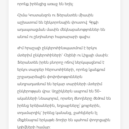
որոնք իրենցից առաջ են եղել:
Հիմա Կոստանզոն ու Ֆերանտեն միասին
աշխատում են էլեկտրոնային փոստով: Գրքի
ադապտացման մասին մեկնաբանություններ են
անում ու ընդհանուր հայտարարի գալիս:
«Իմ հրաշալի ընկերուհին» պատմում է երկու
մտերիմ ընկերուհիների` Հելենի ու Լիլլայի մասին:
Ֆերանտեն իրեն բնորոշ ոճով ներկայացնում է
երկու տարբեր հերոսուհիների, որոնց կյանքում
շրջադարձային փոփոխություններն
անդրադառնում են երկար տարիների մտերիմ
ընկերության վրա: Աղջիկներն ապրում են 50-
ականների Նեապոլում, որտեղ ծնողները ծեծում են
իրենց երեխաներին, եղբայրները՝ քույրերին,
տղամարդիկ` իրենց կանանց, ջահելներն էլ
մեքենայում երկաթե ձողեր են պահում փողոցային
կռիվների համար: