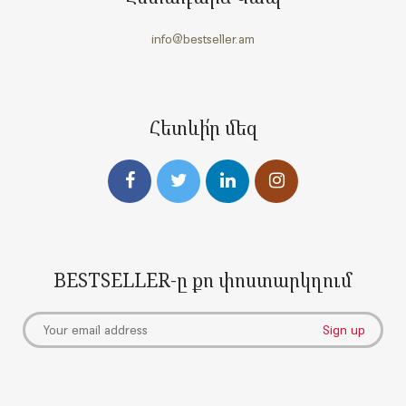
info@bestseller.am
Հետևի՛ր մեզ
BESTSELLER-ը քո փոստարկղում