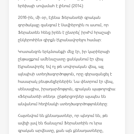
երեխայի սովամահ է լինում (2014):
2016-ին, մի օր, Էլենա Ֆերանտեի գրական
գործակալը զանգում է Սավիերոյին ու ասում, որ
Ֆերանտեն հենց իրեն է ընտրել՝ իր «Իմ հրաշալի
ընկերուհին» գիրքն էկրանավորելու համար:
Կոստանզոն երկմտանքի մեջ էր, իր կարիերայի
ընթացքում ամենաշատը ցանկանում էր վեպ
էկրանավորել: Եվ ոչ թե սովորական վեպ, այլ
այնպիսի ստեղծագործություն, որը գերազանցել է
հասարակ բեսթսելլերներին: Նա փնտրում էր վեպ,
սենսացիա, իրադարձություն, գրական պաթոլոգիա:
«Ֆերանտեի տենդ». ընթերցողներ այսպես են
անվանում հեղինակի ստեղծագործությունները:
Հայտնվում են քննադատներ, որ պնդում են, թե
ավելի լավ են ճանաչում Ֆերանտեին ու նրա
գրական արվեստը, քան այն քննադատները,