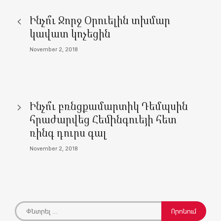
Ինչո՞ւ Ջորջ Օրուելին տխմար
կավատ կոչեցին
November 2, 2018
Ինչո՞ւ բռնցքամարտիկ Դեմպսին
հրաժարվեց Հեմինգուեյի հետ
ռինգ դուրս գալ
November 2, 2018