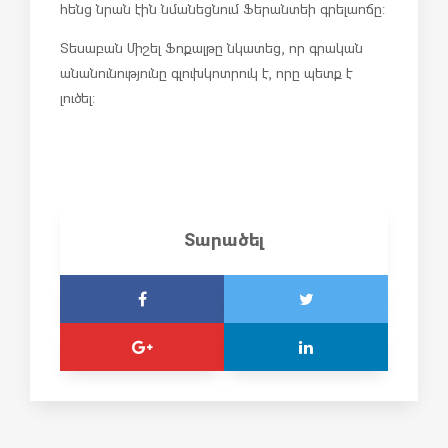
հենց նրան էին նմանեցնում Ֆերանտեի գրելաոճը:
Տեսաբան Միշել Ֆոքալթը նկատեց, որ գրական
անանունությունը գլուխկոտրուկ է, որը պետք է
լուծել:
Տարածել