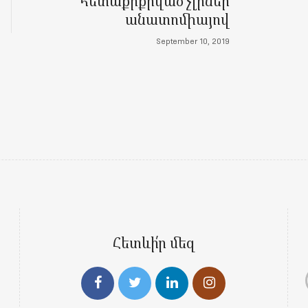
հետաքրքրված չլիներ
անատոմիայով
September 10, 2019
Հետևի՛ր մեզ