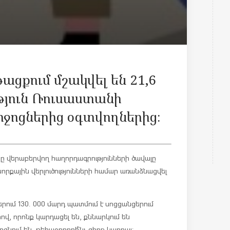
ացքում մշակվել են 21,6
թյուն Ռուսաստանի
ջոցներից օգտվողներից։
 վերաբերվող հաղորդագրությունների ծավալը
 խորքային վերլուծությունների համար առանձնացվել
րում 130. 000 մարդ պատմում է սոցցանցերում
րով, որոնք կարդացել են, քննարկում են
ցնում են, թե
հաջորդը
ի՞նչ գիրք կարդալ։