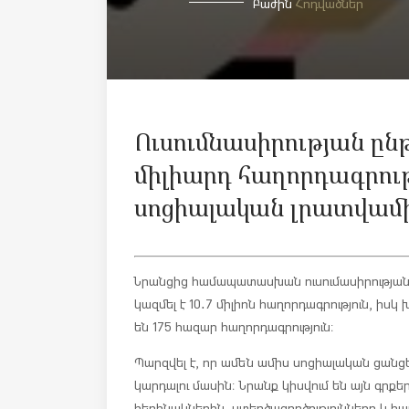
Բաժին
Հոդվածներ
Ուսումնասիրության ընթ
միլիարդ հաղորդագրու
սոցիալական լրատվամի
Նրանցից համապատասխան ուսումասիրությանը
կազմել է 10․7 միլիոն հաղորդագրություն, իսկ
են 175 հազար հաղորդագրություն։
Պարզվել է, որ ամեն ամիս սոցիալական ցանցե
կարդալու մասին։ Նրանք կիսվում են այն գրքե
հեղինակներին, ստեղծագործությունները և հար