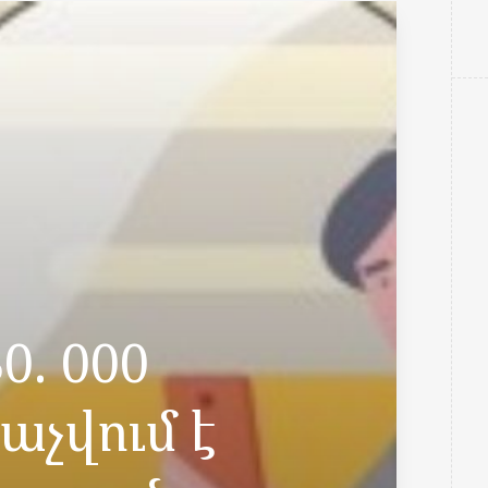
0. 000
աչվում է