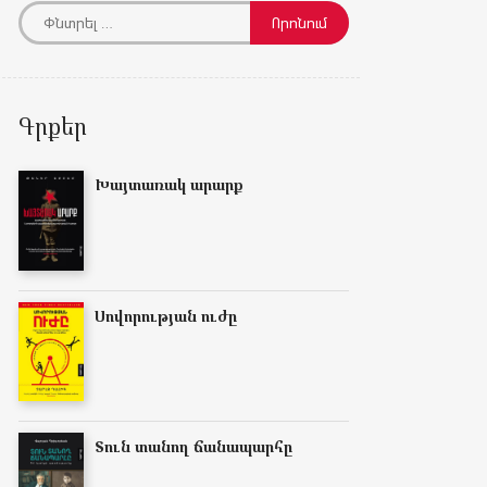
Գրքեր
Խայտառակ արարք
Սովորության ուժը
Տուն տանող ճանապարհը