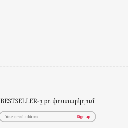
BESTSELLER-ը քո փոստարկղում