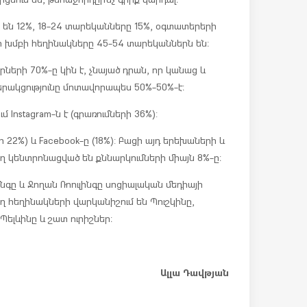
 են 12%, 18-24 տարեկանները 15%, օգտատերերի
ր խմբի հեղինակները 45-54 տարեկաններն են։
րների 70%-ը կին է, չնայած դրան, որ կանաց և
րակցությունը մոտավորապես 50%-50%-է։
Instagram-ն է (գրառումների 36%):
ի 22%) և Facebook-ը (18%): Բացի այդ երեխաների և
տեղ կենտրոնացված են քննարկումների միայն 8%-ը։
Քինգը և Ջողան Ռոուլինգը սոցիալական մեդիայի
ղ հեղինակների վարկանիշում են Պուշկինը,
Պելևինը և շատ ուրիշներ։
Ալլա Դավթյան