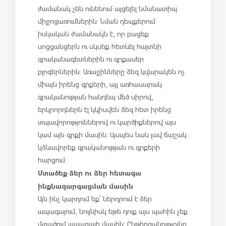
ժամանակ չեն ունենում այցելել նմանատիպ
միջոցառումներին: Նման դեպքերում
իսկական ժամանակն է, որ բացեք
սոցցանցերն ու սկսեք հետևել հայտնի
գրականագետներին ու գրքասեր
բլոգերներին: Առաջինները ձեզ կվարակեն ոչ
միայն իրենց գրքերի, այլ առհասարակ
գրականության հանդեպ մեծ սիրով,
երկրորդներն էլ կկիսվեն ձեզ հետ իրենց
տպավորություններով ու կարծիքներով այս
կամ այն գրքի մասին: Այսպես նաև լավ ճաշակ
կձևավորեք գրականության ու գրքերի
հարցում:
Մտածեք ձեր ու ձեր հետագա
ինքնազարգացման մասին
Այն ինչ կարդում եք՝ ներդրում է ձեր
ապագայում, նույնիսկ եթե դուք այս պահին չեք
մտածում ապագայի մասին: Ընթերցանությունը