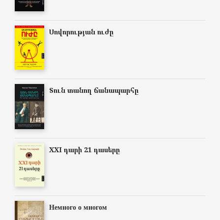
Սովորության ուժը
Տուն տանող ճանապարհը
XXI դարի 21 դասերը
Немного о многом