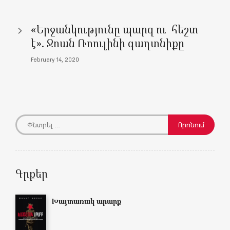
)
)
w
)
)
«Երջանկությունը պարզ ու հեշտ
է». Ջոան Ռոուլինի գաղտնիքը
February 14, 2020
Գրքեր
Խայտառակ արարք