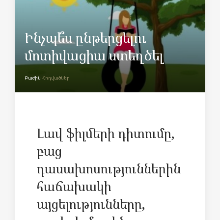
Ինչպե՞ս ընթերցելու
մոտիվացիա ստեղծել
Բաժին
Հոդվածներ
Լավ ֆիլմերի դիտումը,
բաց
դասախոսություններին
հաճախակի
այցելությունները,