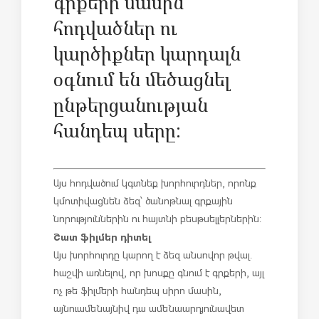
գրքերի մասին
հոդվածներ ու
կարծիքներ կարդալն
օգնում են մեծացնել
ընթերցանության
հանդեպ սերը:
Այս հոդվածում կգտնեք խորհուրդներ, որոնք
կմոտիվացնեն ձեզ՝ ծանոթնալ գրքային
նորություններին ու հայտնի բեսթսելլերներին:
Շատ ֆիլմեր դիտել
Այս խորհուրդը կարող է ձեզ անսովոր թվալ.
հաշվի առնելով, որ խոսքը գնում է գրքերի, այլ
ոչ թե ֆիլմերի հանդեպ սիրո մասին,
այնուամենայնիվ դա ամենաարդյունավետ