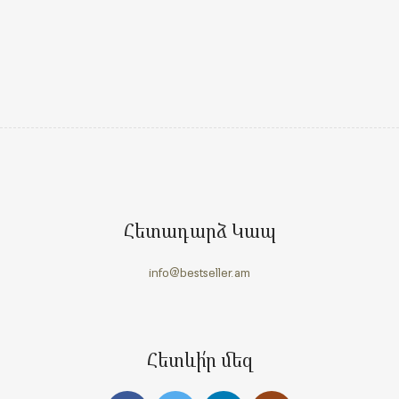
Հետադարձ Կապ
info@bestseller.am
Հետևի՛ր մեզ