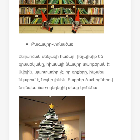
Թագավոր-տոնածառ
Ընդարձակ սենյակի համար, ինչպիսիք են
գրասենյակը, հիանալի ձևավոր տարբերակ է:
Ավելին, պարտադիր չէ, որ գրքերը, ինչպես
նկարում է, նույնը լինեն. Տարբեր ծածկոցներով
նույնպես ծառը գեղեցիկ տեսք կունենա: