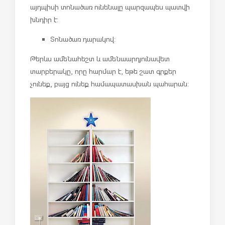
այդպիսի տոնածառ ունենալը պարզապես պատվի
խնդիր է:
Տոնածառ դարակով:
Թերևս ամենահեշտ և ամենաարդյունավետ
տարբերակը, որը հարմար է, եթե շատ գրքեր
չունեք, բայց ունեք համապատասխան պահարան: