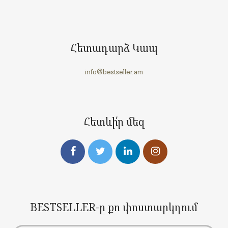
Հետադարձ Կապ
info@bestseller.am
Հետևի՛ր մեզ
BESTSELLER-ը քո փոստարկղում