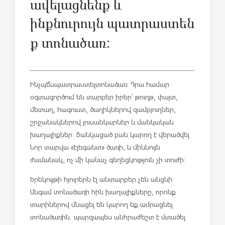
ավելացնենք և
ինքնուրույն
պատրաստեն
ք
տոնածառ:
Ինչպե՞ս
պատրաստել
տոնածառ: Դրա համար
օգտագործում են տարբեր իրեր՝ թուղթ, փայտ,
մետաղ, հագուստ, ծաղիկներով զամբյուղներ,
շրջանակներով լուսանկարներ և մանկական
խաղալիքներ: Ցանկացած բան կարող է վերածվել
Նոր տարվա «էլեգանտ» ծառի, և միևնույն
ժամանակ, ոչ մի կանաչ գեղեցկություն չի տուժի:
Երեկույթի հյուրերն էլ անտարբեր չեն անցնի:
Անգամ տոնածառի հին խաղալիքները, որոնք
տարիներով մնացել են կարող եք ամրացնել
տոնածառին. պարզապես անհրաժեշտ է մտածել