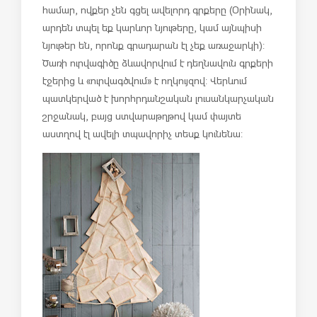
համար, ովքեր չեն գցել ավելորդ գրքերը (Օրինակ,
արդեն տպել եք կարևոր նյութերը, կամ այնպիսի
նյութեր են, որոնք գրադարան էլ չեք առաջարկի):
Ծառի ուրվագիծը ձևավորվում է դեղնավուն գրքերի
էջերից և «ուրվագծվում» է ողկույզով: Վերևում
պատկերված է խորհրդանշական լուսանկարչական
շրջանակ, բայց ստվարաթղթով կամ փայտե
աստղով էլ ավելի տպավորիչ տեսք կունենա: