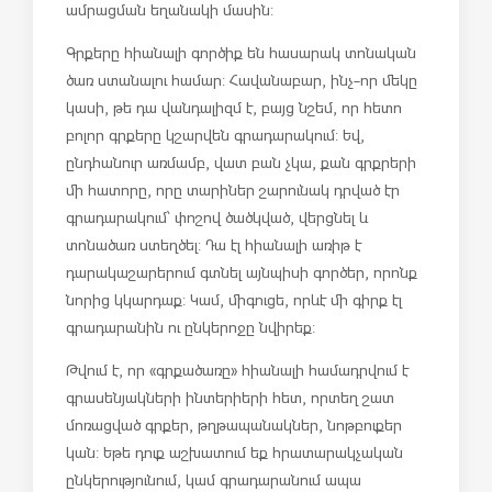
ամրացման եղանակի մասին:
Գրքերը հիանալի գործիք են հասարակ տոնական
ծառ ստանալու համար: Հավանաբար, ինչ-որ մեկը
կասի, թե դա վանդալիզմ է, բայց նշեմ, որ հետո
բոլոր գրքերը կշարվեն գրադարակում: Եվ,
ընդհանուր առմամբ, վատ բան չկա, քան գրքրերի
մի հատորը, որը տարիներ շարունակ դրված էր
գրադարակում՝ փոշով ծածկված, վերցնել և
տոնածառ ստեղծել: Դա էլ հիանալի առիթ է
դարակաշարերում գտնել այնպիսի գործեր, որոնք
նորից կկարդաք: Կամ, միգուցե, որևէ մի գիրք էլ
գրադարանին ու ընկերոջը նվիրեք:
Թվում է, որ «գրքածառը» հիանալի համադրվում է
գրասենյակների ինտերիերի հետ, որտեղ շատ
մոռացված գրքեր, թղթապանակներ, նոթբուքեր
կան: Եթե դուք աշխատում եք հրատարակչական
ընկերությունում, կամ գրադարանում ապա