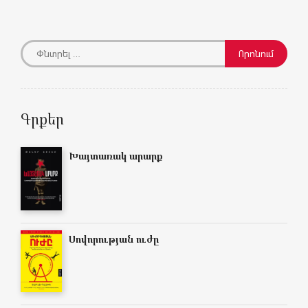
Գրքեր
Խայտառակ արարք
Սովորության ուժը