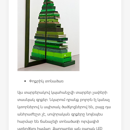
Փոքրիկ տոնածառ
Այս տարբերակով կպահանջվի տարբեր չափերի
տասնյակ գրքեր: Նկարում դրանք բոլորն էլ կանաչ
կտորներով և սպիտակ ծածկոցներով են, բայց դա
անհրաժեշտ չէ, սովորական գրքերը նույնպես
հարմար են ճանաչելի տոնածառի ուրվագիծ
ստեղծելու համար: Զարդարեք այն բարակ LED