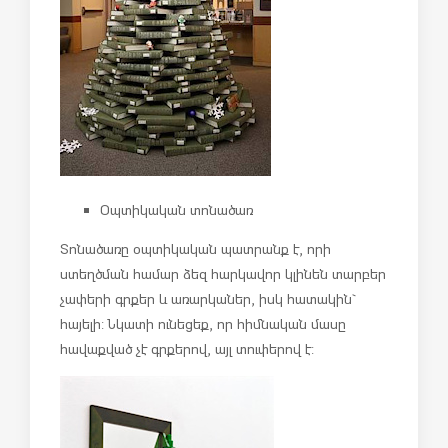
Օպտիկական տոնածառ
Տոնածառը օպտիկական պատրանք է, որի
ստեղծման համար ձեզ հարկավոր կլինեն տարբեր
չափերի գրքեր և առարկաներ, իսկ հատակին`
հայելի: Նկատի ունեցեք, որ հիմնական մասը
հավաքված չէ գրքերով, այլ տուփերով է: