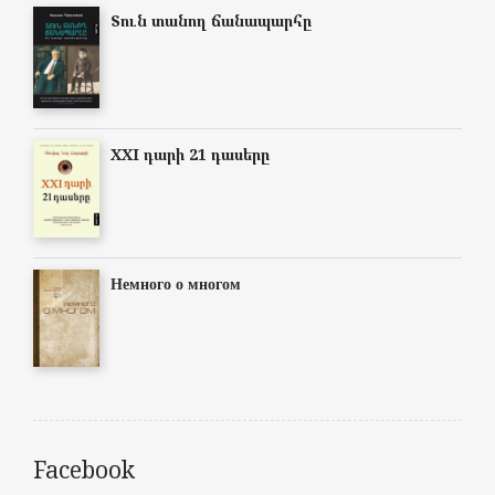
Տուն տանող ճանապարհը
XXI դարի 21 դասերը
Немного о многом
Facebook