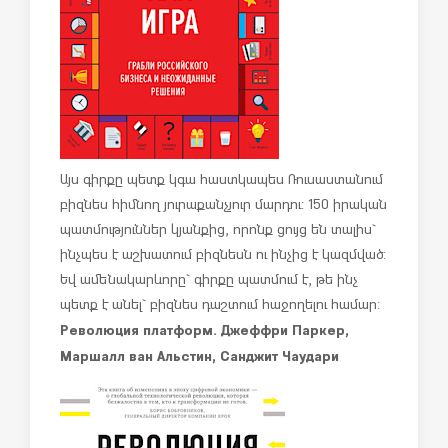
Այս գիրքը պետք կգա հաստկապես Ռուսաստանում
բիզնես հիմնող յուրաքանչյուր մարդու: 150 իրական
պատմություններ կյանքից, որոնք ցույց են տալիս`
ինչպես է աշխատում բիզնեսն ու ինչից է կազմված:
Եվ ամենակարևորը` գիրքը պատմում է, թե ինչ
պետք է անել` բիզնես դաշտում հաջողելու համար:
Революция платформ. Джеффри Паркер,
Маршалл ван Альстин, Санджит Чаудари