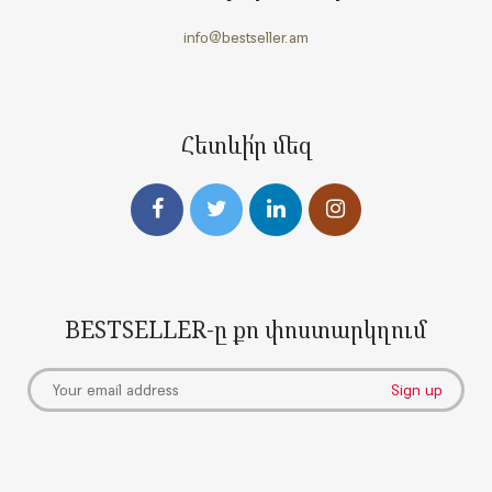
info@bestseller.am
Հետևի՛ր մեզ
BESTSELLER-ը քո փոստարկղում