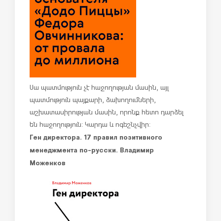
Սա պատմություն չէ հաջողության մասին, այլ
պատմություն պայքարի, ձախողումների,
աշխատասիրության մասին, որոնք հետո դարձել
են հաջողություն: Կարդա և ոգեշնչվիր:
Ген директора. 17 правил позитивного
менеджмента по-русски. Владимир
Моженков