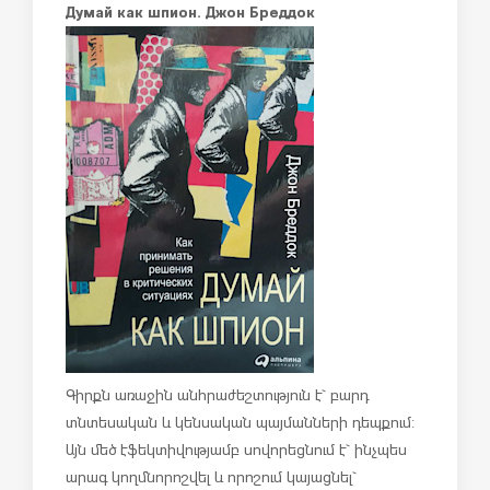
Думай как шпион. Джон Бреддок
Գիրքն առաջին անհրաժեշտություն է` բարդ
տնտեսական և կենսական պայմանների դեպքում:
Այն մեծ էֆեկտիվությամբ սովորեցնում է` ինչպես
արագ կողմնորոշվել և որոշում կայացնել`