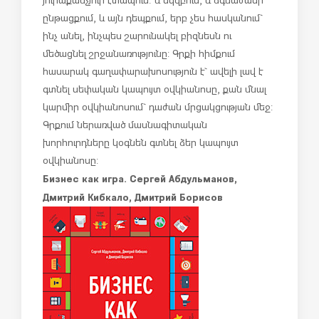
ընթացքում, և այն դեպքում, երբ չես հասկանում`
ինչ անել, ինչպես շարունակել բիզնեսն ու
մեծացնել շրջանառությունը: Գրքի հիմքում
հասարակ գաղափարախոսություն է` ավելի լավ է
գտնել սեփական կապույտ օվկիանոսը, քան մնալ
կարմիր օվկիանոսում` դաժան մրցակցության մեջ:
Գրքում ներառված մասնագիտական
խորհուրդները կօգնեն գտնել ձեր կապույտ
օվկիանոսը:
Бизнес как игра. Сергей Абдульманов,
Дмитрий Кибкало, Дмитрий Борисов