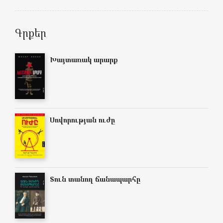
Գրքեր
Խայտառակ արարք
Սովորության ուժը
Տուն տանող ճանապարհը