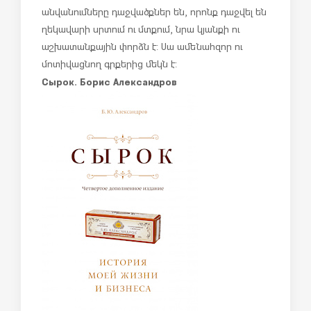
անվանումները դաջվածքներ են, որոնք դաջվել են
ղեկավարի սրտում ու մտքում, նրա կյանքի ու
աշխատանքային փորձն է: Սա ամենահզոր ու
մոտիվացնող գրքերից մեկն է:
Сырок. Борис Александров