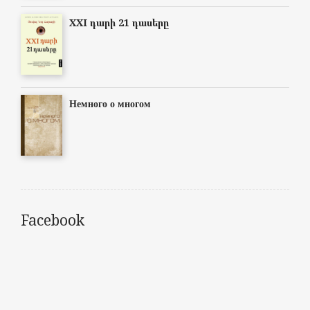
XXI դարի 21 դասերը
Немного о многом
Facebook