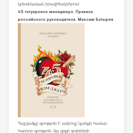
կրիտիկական իրավիճակներում:
45 татуировок менеджера. Правила
российского руководителя. Максим Батырев
Դաջվածքը գրություն է` ամբողջ կյանքի համար:
Կարևոր գրություն: Այս գրքի գուխների