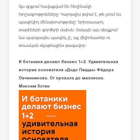
Այս գրքում հավաքված են հեղինակի
հւոշագրությունները: Կարդալիս թվում է, թե լսում ես
պապիկիդ մենախոսությունը` երիտասարդ
տարիների գործերի մաիսն: Սակայն այս դեպքում`
նա պարզապես պապիկ չէ, այլ միլիոնատեր ու
ռուսական «կաթնային» թագավոր:
И ботаники делают бизнес 1+2. Удивительная
история основателя «Додо Пиццы» Фёдора
Овчинникова. От провала до миллиона.
Максим Котин