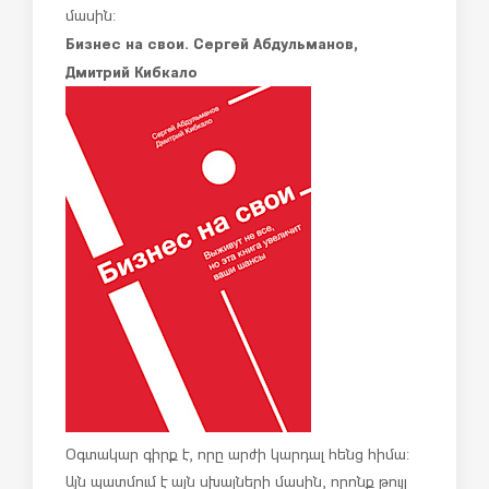
մասին:
Бизнес на свои. Сергей Абдульманов,
Дмитрий Кибкало
Օգտակար գիրք է, որը արժի կարդալ հենց հիմա:
Այն պատմում է այն սխալների մասին, որոնք թույլ