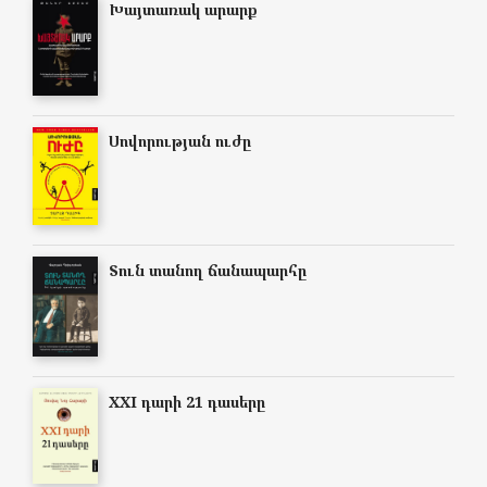
Խայտառակ արարք
Սովորության ուժը
Տուն տանող ճանապարհը
XXI դարի 21 դասերը