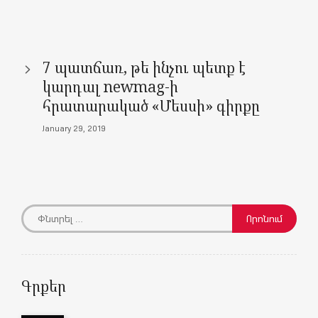
)
w
w
o
w
)
)
w
)
)
7 պատճառ, թե ինչու պետք է
կարդալ newmag-ի
հրատարակած «Մեսսի» գիրքը
January 29, 2019
Գրքեր