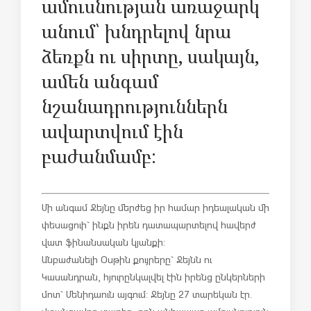
ամուսնության առաջարկ
անում՝ խնդրելով նրա
ձեռքն ու սիրտը, սակայն,
ամեն անգամ
նշանադրություններն
ավարտվում էին
բաժանմամբ:
Մի անգամ Ջեյնը մերժեց իր համար իդեալական մի
փեսացուի` ինքն իրեն դատապարտելով հավերժ
վատ ֆինանսական կյանքի:
Անբաժանելի Օսթին քույրերը` Ջեյնն ու
Կասանդրան, հյուրընկալվել էին իրենց ընկերների
մոտ` Մենիդաուն այգում: Ջեյնը 27 տարեկան էր.