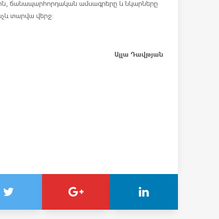
րին, ճանապարհորդական ամսագրերը և նկարները
նչև տարվա վերջ:
Ալլա Դավթյան