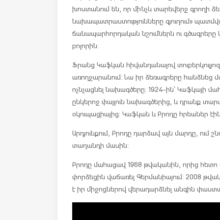
խոստանում են, որ մինչև տարեվերջ գրողի ձ
նախապատրաստությունները գյուղում» պատմ
ճանապարհորդական նշումներն ու գծագրերը 
բոլորին:
Ֆրանց Կաֆկան հիվանդանալով տուբերկուլյո
առողջարանում: Նա իր ձեռագրերը հանձնեց մտ
ոչնչացնել նախագծերը: 1924-ին՝ Կաֆկայի մ
ընկերոջ փայլուն նախագծերից, և դրանք տար
օկուպացիայից: Կաֆկան և Բրոդը հրեաներ էին
Արդյունքում, Բրոդը դարձավ այն մարդը, ում
տաղանդի մասին:
Բրոդը մահացավ 1968 թվականին, որից հետո
փորձեցին վաճառել Գերմանիայում: 2008 թվա
է իր միջոցներով վերադարձնել անգին փաստ