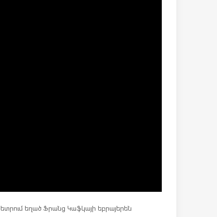
 տետրում եղած Ֆրանց Կաֆկայի եբրայերեն