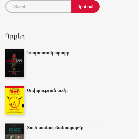
Գրքեր
Խայտառակ արարք
Սովորության ուժը
Տուն տանող ճանապարհը