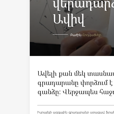
վերադար
Ավիվ
Բաժին
Հոդվածներ
Ավելի քան մեկ տասնամ
գրադարանը փորձում է
գանձը: Վերջապես հաջ
Իսրայելի ազգային գրադարանը ստացավ Ֆրա