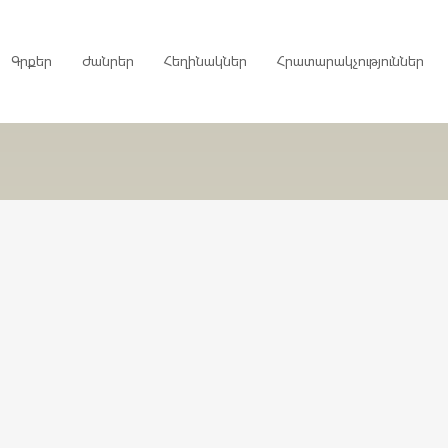
Գրքեր
Ժանրեր
Հեղինակներ
Հրատարակչություններ
րույցներ
ներ
գներ
ներ