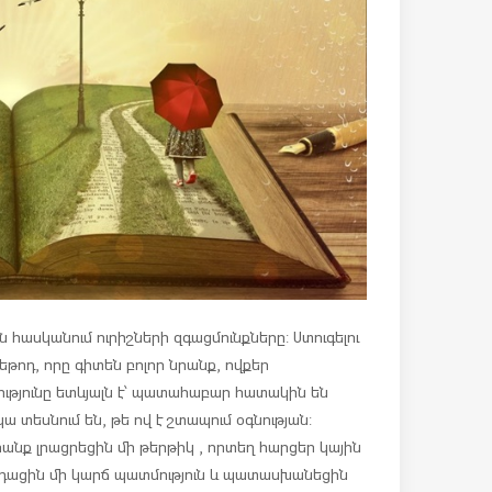
ն հասկանում ուրիշների զգացմունքները: Ստուգելու
ոդ, որը գիտեն բոլոր նրանք, ովքեր
տությունը ետևյալն է՝ պատահաբար հատակին են
 տեսնում են, թե ով է շտապում օգնության:
նք լրացրեցին մի թերթիկ , որտեղ հարցեր կային
արդացին մի կարճ պատմություն և պատասխանեցին