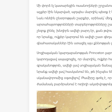
Մի փորձ էլ կատարեցին ուսանողների շրջանո
աչքեր էին նկարված, այդպես մարդիկ պետք է ն
Նաև ունեին ընտրության շարքեր, օրինակ՝ մեղ
արտահայտությունների տարբերությունները շա
չեզոք լինել. խնդիրն ավելի բարդ էր, քան թվու
որ նրանք, ովքեր կարդում են ավելի շատ գեղա
գնահատականներ էին ստացել այս քննության 
Սոցիալական նյարդաբանության Princeton լ
կարողացավ ապացուցել, որ մարդիկ, ովքեր 
գրականություն, ավելի լավ սոցիալական ճանաչո
նրանք ավելի լավ հասկանում են, թե ինչպես ե
սկանավորումից օգտվելով՝ Թամիրը գտել է, ո
ժամանակ բարձրանում է ուղեղի ակտիվություն