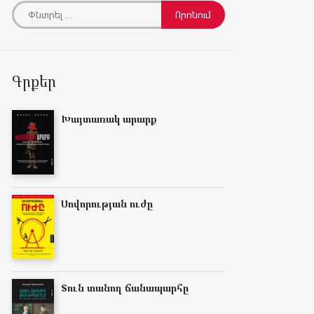
Գրքեր
Խայտառակ արարք
Սովորության ուժը
Տուն տանող ճանապարհը