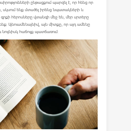
ասիրությունների ընթացքում պարզել է, որ հենց որ
, սկսում ենք մտածել իրենց նպատակների և
 գրքի հերոսները վտանգի մեջ են, մեր սրտերը
նք: Այնուամենայնիվ, այն միտքը, որ այդ ամենը
 նույնիսկ հաճույք պատճառում: