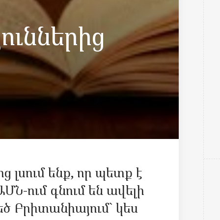
ուններից
 լսում ենք, որ պետք է
ՄՆ-ում գնում են ավելի
Մեծ Բրիտանիայում` կես