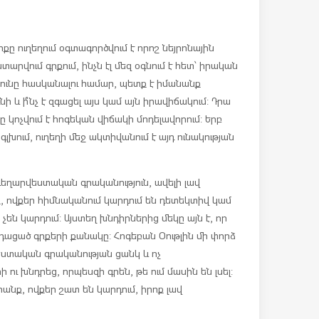
քը ուղեղում օգտագործվում է որոշ նեյրոնային
րվում գրքում, ինչն էլ մեզ օգնում է հետ՝ իրական
յունը հասկանալու համար, պետք է իմանանք
ունի և ի՞նչ է զգացել այս կամ այն իրավիճակում: Դրա
ը կոչվում է հոգեկան վիճակի մոդելավորում: Երբ
գլխում, ուղեղի մեջ ակտիվանում է այդ ունակության
 գեղարվեստական գրականություն, ավելի լավ
ք, ովքեր հիմնականում կարդում են դետեկտիվ կամ
են կարդում: Այստեղ խնդիրներից մեկը այն է, որ
ացած գրքերի քանակը: Հոգեբան Օութլին մի փորձ
եստական գրականության ցանկ և ոչ
ւ խնդրեց, որպեսզի գրեն, թե ում մասին են լսել:
րանք, ովքեր շատ են կարդում, իրոք լավ