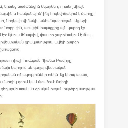
ւմ, նրանց բաժանեցին նկարներ, որտեղ միայն
այեին և հասկանային՝ ինչ հոգեվիճակում է մարդը:
քի, նողկալի վիճակի, անհանգստության: Աչքերի
տ նուրբ էին, առաջին հայացքից այն կարող էր
մ էր: Այնուամենայնիվ, փաստը շարունակում է մնալ,
րվեստական ​​գրականություն, ավելի բարձր
ընթացքում:
աբորատորիայի հոգեբան Դիանա Թամիրը
հաճախ կարդում են գեղարվեստական
ղական ունակություններ ունեն: Այլ կերպ ասած,
ն մարդիկ զգում կամ մտածում: Ուղեղի
ր գեղարվեստական գրականության​​ ընթերցանության
ը: