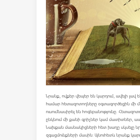
Նրանք, ովքեր վեպեր են կարդում, ավելի լավ ե
համար հետազոտողները օգտագործեցին մի մեթ
ուսումնասիրել են հոգեբանությունը. Հետազո
ընկնում մի քանի գրիչներ կամ մատիտներ, ապա
Նախքան մասնակիցների հետ խաղը սկսելը նրա
զգացմունքների մասին: Այնուհետև նրանք կ