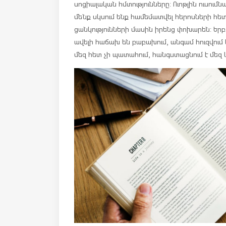
սոցիալական հմտությունները: Ուոթլին ուսումն
մենք սկսում ենք համեմատվել հերոսների հետ
ցանկությունների մասին իրենց փոխարեն: Երբ
ավելի հաճախ են բաբախում, անգամ հուզվում ե
մեզ հետ չի պատահում, հանգստացնում է մեզ և