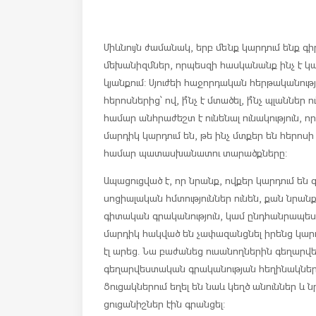
Միևնույն ժամանակ, երբ մենք կարդում ենք գիր
մեխանիզմներ, որպեսզի հասկանանք ինչ է կատա
կյանքում: Սյուժեի հաջորդական հերթականութ
հերոսներից՝ ով, ի՞նչ է մտածել, ի՞նչ պլաններ 
համար անհրաժեշտ է ունենալ ունակություն, որ
մարդիկ կարդում են, թե ինչ մտքեր են հերոսի 
համար պատասխանատու տարածքները:
Ապացուցված է, որ նրանք, ովքեր կարդում են
սոցիալական հմտություններ ունեն, քան նրան
գիտական գրականություն, կամ ընդհանրապես չ
մարդիկ հակված են չափազանցնել իրենց կարդ
էլ արեց. Նա բաժանեց ուսանողներին գեղարվ
գեղարվեստական գրականության հեղինակների ո
Ցուցակներում եղել են նաև կեղծ անուններ և ն
ցուցանիշներ էին գրանցել: