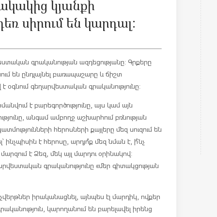
նակակից կյանքի
դեռ սիրում են կարդալ:
եստական գրականության ազդեցությանը: Գրքերը
ում են ընդլայնել բառապաշարը և ճիշտ
ո՞վ է օգնում գեղարվեստական գրականությունը:
նվում է բարեգործությունը, այս կամ այն
յունը, անգամ ամբողջ աշխարհում բռնության
մությունների հերոսների քայլերը մեզ սուզում են
ինչպիսին է հերոսը, արդյո՞ք մեզ նման է, ի՞նչ
 մարզում է Ձեզ, մեկ այլ մարդու օրինակով:
ղարվեստական գրականությունը «մեր գիտակցության
 չվերթներ իրականացնել, այնպես էլ մարդիկ, ովքեր
կանություն, կարողանում են բարելավել իրենց