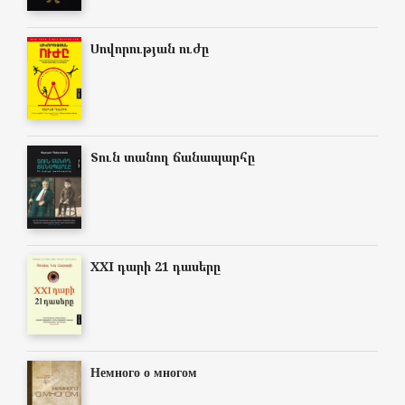
Սովորության ուժը
Տուն տանող ճանապարհը
XXI դարի 21 դասերը
Немного о многом