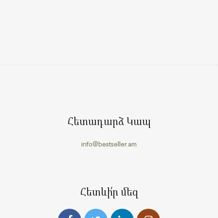
Հետադարձ Կապ
info@bestseller.am
Հետևի՛ր մեզ