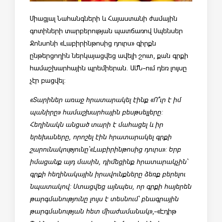
Միացյալ Նահանգների և Հայաստանի ժամային
գոտիների տարբերության պատճառով Սպենսեր
Ջոնսոնի «Լաբիրինթոսից դուրս» գիրքն
ընթերցողին ներկայացվեց ավելի շուտ, քան գրքի
համաշխարհային պրեմիերան. ԱՄՆ-ում դեռ լույսը
չէր բացվել:
«Տարիներ առաջ հրատարակել էինք «Ո՞ւր է իմ
պանիրը» համաշխարհային բեսթսելլերը:
Հեղինակն անցած տարի է մահացել և իր
երեխաները, որոշել էին հրատարակել գրքի
շարունակությունը՝«Լաբիրինթոսից դուրս»: Երբ
իմացանք այդ մասին, դիմեցինք հրատարակչին՝
գրքի հեղինակային իրավունքները ձեռք բերելու
նպատակով: Ստացվեց այնպես, որ գրքի հայերեն
թարգմանությունը լույս է տեսնում՝ բնագրային
թարգմանության հետ միաժամանակ»
,- «Էդիթ