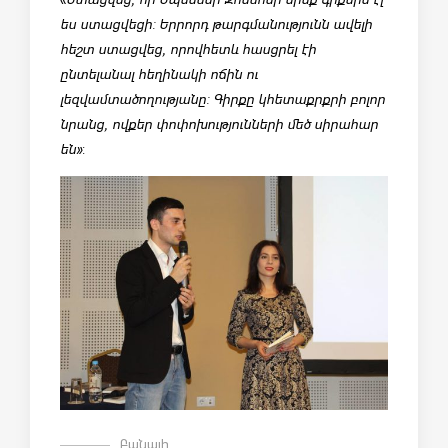
ես ստացվեցի: Երրորդ թարգմանությունն ավելի
հեշտ ստացվեց, որովհետև հասցրել էի
ընտելանալ հեղինակի ոճին ու
լեզվամտածողությանը: Գիրքը կհետաքրքրի բոլոր
նրանց, ովքեր փոփոխությունների մեծ սիրահար
են»
:
Բանալի