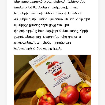
ենք «հաջողությունը» սահմանում ինքներս մեզ
համար
»: Եվ Սպենսերը հասկացավ, որ այս
հարցերի պատասխանները կարելի է գտնել և
ձևակերպել մի պանրի պատմության մեջ: «Ո՞ւր է իմ
պանիրը» ընթերցողին ցույց է տալիս
փոփոխությանը հարմարվելու ճանապարհը: Գրքի
շարունակությունը՝ «Լաբիրինթոսից դուրս»-ն
առաջարկում է գործիքներ, որոնք այդ
ճանապարհին ձեզ պետք կգան: