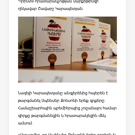
Պրինտ» հրատարակչության մարքեթինգի
ղեկավար Շավարշ Կարապետյան:
Նազելի Կարապետյանը անգլերենից հայերեն է
թարգմանել Սպենսեր Ջոնսոնի երեք գրքերը:
Համաշխարհային պրեմիերայից չուշանալու համար
գիրքը թարգմանեցին և հրատարակեցին մեկ
ամսում.
«
Ստացվեց, որ Սպենսեր Ջոնսոնի երեք գրքերն էլ