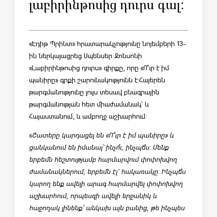
լաբիրինթոսից դուրս գալ:
«Էդիթ Պրինտ» հրատարակչությունը նոյեմբերի 13-
ին ներկայացրեց Սպենսեր Ջոնսոնի
«Լաբիրինթոսից դուրս» գիրքը, որը «Ո՞ւր է իմ
պանիրը» գրքի շարունակությունն է: Հայերեն
թարգմանությունը լույս տեսավ բնագրային
թարգմանության հետ միաժամանակ՝ և
Հայաստանում, և ամբողջ աշխարհում:
«
Շատերը կարդացել են «Ո՞ւր է իմ պանիրը» և
ցանկանում են իմանալ՝ ինչո՞ւ, ինչպե՞ս: Մենք
երբեմն հեշտությամբ հարմարվում փոփոխվող
ժամանակներում, երբեմն էլ` հակառակը: Ինչպե՞ս
կարող ենք ավելի արագ հարմարվել փոփոխվող
աշխարհում, որպեսզի ավելի երջանիկ և
հաջողակ լինենք՝ անկախ այն բանից, թե ինչպես