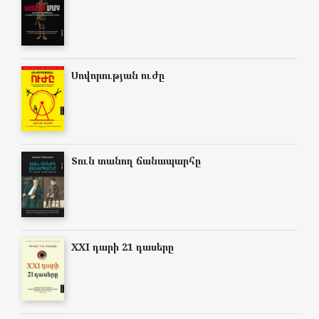
Սովորության ուժը
Տուն տանող ճանապարհը
XXI դարի 21 դասերը