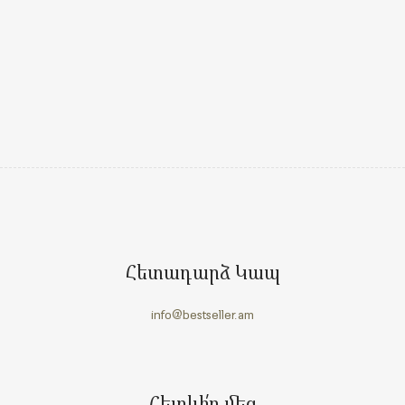
Հետադարձ Կապ
info@bestseller.am
Հետևի՛ր մեզ