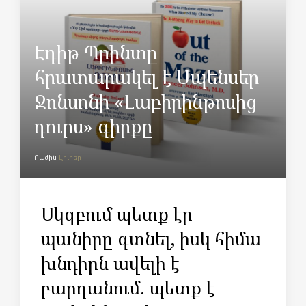
Էդիթ Պրինտը
հրատարակել է Սպենսեր
Ջոնսոնի «Լաբիրինթոսից
դուրս» գիրքը
Բաժին
Լուրեր
Սկզբում պետք էր
պանիրը գտնել, իսկ հիմա
խնդիրն ավելի է
բարդանում. պետք է