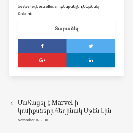
bestseller
,
bestseller.am
,
բեսթսելլեր
,
Սպենսեր
Ջոնսոն
Տարածել
Մահացել է Marvel-ի
կոմիքսների հեղինակ Սթեն Լին
November 14, 2018