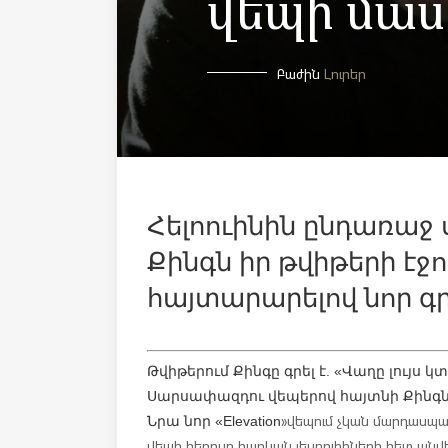
վեպի մաս
Բաժին
Լուրեր
Հելոուինին ընդառաջ
Քինգն իր թվիթերի էջո
հայտարարելով նոր գր
Թվիթերում Քինգը գրել է. «Վաղը լույս կ
Սարսափազդու վեպերով հայտնի Քինգն 
» վեպում չկան մարդասպա
Նրա նոր
«Elevation
վեպի հերոսը հարևան լեսբուհիների հետ անվե