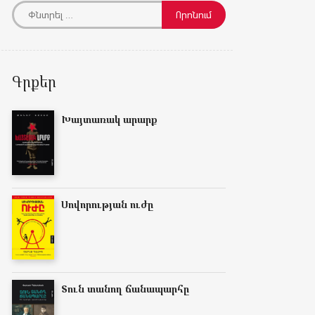
Գրքեր
Խայտառակ արարք
Սովորության ուժը
Տուն տանող ճանապարհը