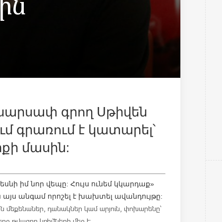
ին
 սարսափ գրող Սթիվեն
ւմ գրառում է կատարել՝
քի մասին:
տեսնի իմ նոր վեպը: Հույս ունեմ կկարդաք»
այս անգամ որոշել է խախտել ավանդույթը:
ն մեքենաներ, դանակներ կամ արյուն, փոխարենը՝
րջ թվացող կռիվների մեջ է: