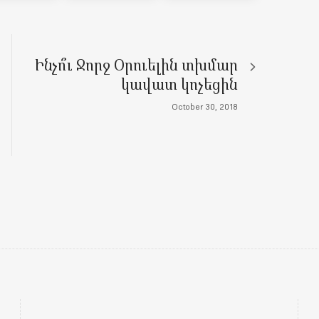
Ինչո՞ւ Ջորջ Օրուելին տխմար
կավատ կոչեցին
October 30, 2018