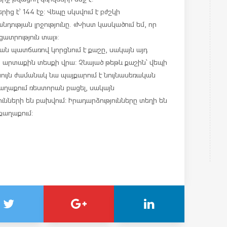
ից է՝ 144 էջ: Վեպը սկսվում է բժշկի
նդության լրջությունը. «Խիստ կասկածում եմ, որ
ատրություն տալ»:
յան պատճառով կորցնում է քաշը, սակայն այդ
 արտաքին տեսքի վրա: Չնայած թեթև քաշին՝ վեպի
նույն ժամանակ նա պայքարում է նույնասեռական
քաղաքում ռեստորան բացել, սակայն
ների են բախվում: Իրադարձությունները տեղի են
 քաղաքում: