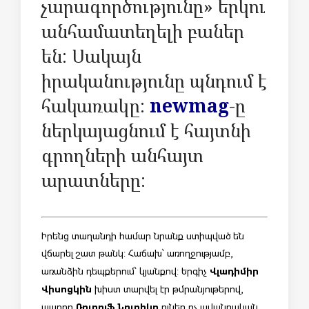
չարագործությունը» երկու
անհամատեղելի բաներ
են: Սակայն
իրականությունը պնդում է
հակառակը:
newmag
-ը
ներկայացնում է հայտնի
գրողների անհայտ
արատները:
Իրենց տաղանդի համար նրանք ստիպված են
վճարել շատ թանկ: Հաճախ՝ առողջությամբ,
Վլադիմիր
առանձին դեպքերում՝ կյանքով: Երգիչ
Վիսոցկին
խիստ տարվել էր թմրանյութերով,
Ռուդոլֆ Նուրիևը
պարող
ուներ ոչ ավանդական