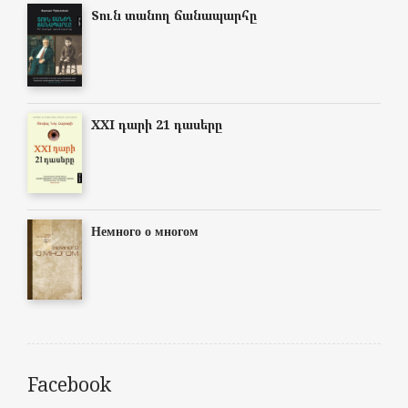
Տուն տանող ճանապարհը
XXI դարի 21 դասերը
Немного о многом
Facebook