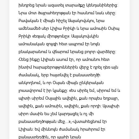
խնդրեց նրան ազատել տարածքը կենդանիներից:
Նրա մոտ ծայրահեղության էր հասնում նաև սերը:
Բավական է միայն հիշել Մայակովսկու, նրա
ամենամեծ սեր Լիլիա Բրիկի և նրա ամուսին Օսիպ
Բրիկի «եռյակ միությունը»: Մայակովսկին
ամուսնական զույգի հետ ապրում էր նույն
բնակարանում և վճարում նրանց բոլոր վարձերը:
Հենց ինքը Լիլիան ասում էր, որ ամուսնու հետ
ինտիմ հարաբերություններին վերջ է դրել դեռ այն
ժամանակ, երբ հայտնվել է բանաստեղծի
անկողնում, և որ Օսյան միայն ընկերական
լուսավորում է իր կյանքը: «Ես սիրել եմ, սիրում եմ և
պիտի սիրեմ Օսյային ավելին, քան որպես եղբայր,
ավելին, քան ամուսին, ավելին, քան որդի: Այսպիսի
սիրո մասին ես չեմ կարդացել և ոչ մի
բանաստեղծության մեջ…»,-վստահեցնում էր
Լիլիան: Եվ միևնույն ժամանակ հրահրում էր
բանաստեղծին, որ պահի նրան