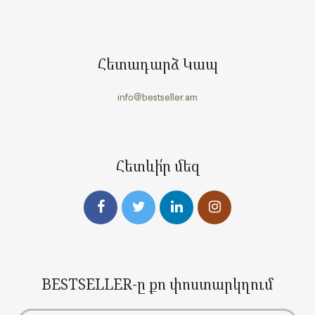
Հետադարձ Կապ
info@bestseller.am
Հետևի՛ր մեզ
BESTSELLER-ը քո փոստարկղում