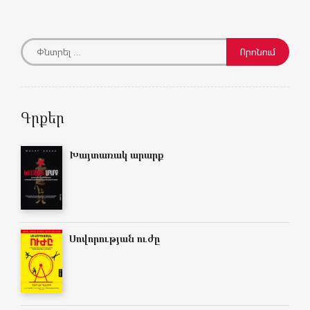
Գրքեր
Խայտառակ արարք
Սովորության ուժը