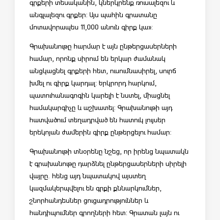
գրքերի տեսականին, կներկրենք ռուսալեզու և
անգլալեզու գրքեր: Այս պահին գրատանը
մոտավորապես 11,000 անուն գիրք կա»:
Գրախանութը հարմար է այն ընթերցասերների
համար, որոնք սիրում են երկար ժամանակ
անցկացնել գրքերի հետ, ուսումնասիրել, սուրճ
խմել ու գիրք կարդալ: Երկրորդ հարկում,
պատուհանագոգին կարելի է նստել, միացնել
համակարգիչը և աշխատել: Գրախանութի այդ
հատվածում տեղադրված են հատուկ լույսեր
երեկոյան ժամերին գիրք ընթերցելու համար:
Գրախանութի տնօրենը նշեց, որ իրենց նպատակն
է գրախանութը դարձնել ընթերցասերների սիրելի
վայրը. հենց այդ նպատակով այստեղ
կազմակերպվելու են գրքի քննարկումներ,
շնորհանդեսներ ցուցադրություններ և
հանդիպումներ գրողների հետ: Գրատան լայն ու