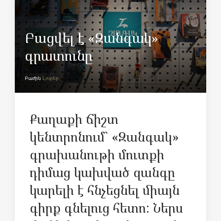
Բացվել է «Զանգակ»
գրատունը
Բաժին
Լուրեր
Քաղաքի ճիշտ
կենտրոնում` «Զանգակ»
գրախանութի մուտքի
դիմաց կախված զանգը
կարելի է հնչեցնել միայն
գիրք գնելուց հետո: Ներս