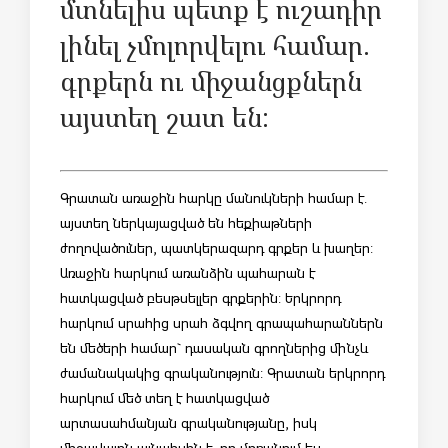
մտնելիս պետք է ուշադիր
լինել չմոլորվելու համար.
գրքերն ու միջանցքներն
այստեղ շատ են:
Գրատան առաջին հարկը մանուկների համար է.
այստեղ ներկայացված են հեքիաթների
ժողովածուներ, պատկերազարդ գրքեր և խաղեր:
Առաջին հարկում առանձին պահարան է
հատկացված բեսթսելլեր գրքերին: Երկրորդ
հարկում սրահից սրահ ձգվող գրապահարաններն
են մեծերի համար` դասական գրողներից մինչև
ժամանակակից գրականություն: Գրատան երկրորդ
հարկում մեծ տեղ է հատկացված
արտասահմանյան գրականությանը, իսկ
միջավայրն այնպիսին է, որ մոռանում ես