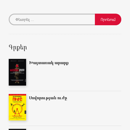
Գրքեր
Խայտառակ արարք
Սովորության ուժը