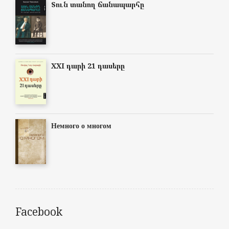
Տուն տանող ճանապարհը
XXI դարի 21 դասերը
Немного о многом
Facebook