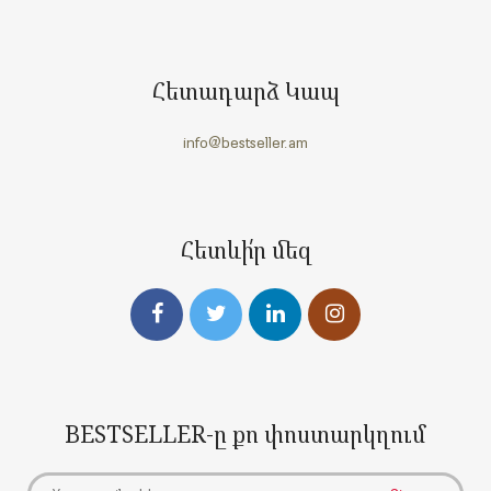
Հետադարձ Կապ
info@bestseller.am
Հետևի՛ր մեզ
BESTSELLER-ը քո փոստարկղում