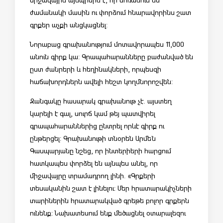
ժամանակի մասին ու փորձում հնարավորինս շատ
գրքեր աչքի անցկացնել:
Նորաբաց գրախանությում մոտավորապես 11,000
անուն գիրք կա: Գրապահարանները բաժանված են
ըստ ժանրերի և հեղինակների, որպեսզի
հաճախորդներն ավելի հեշտ կողմնորոշվեն:
Զանգակը հասարակ գրախանութ չէ. այստեղ
կարելի է գալ, սուրճ կամ թեյ պատվիրել
գրապահարաններից ընտրել որևէ գիրք ու
ընթերցել: Գրախանութի տնօրեն Արմեն
Գասպարյանը նշեց, որ ինտերիերի հարցում
հատկապես փորձել են այնպես անել, որ
միջավայրը տրամադրող լինի. «Գրքերի
տեսականին շատ է լինելու: Մեր հրատարակիչների
տարիներին հրատարակված գրեթե բոլոր գրքերն
ունենք: Նախատեսում ենք մեծացնել օտարալեզու