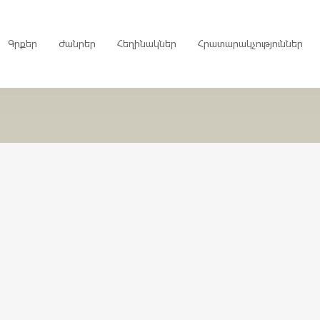
Գրքեր
Ժանրեր
Հեղինակներ
Հրատարակչություններ
րույցներ
ներ
գներ
ներ