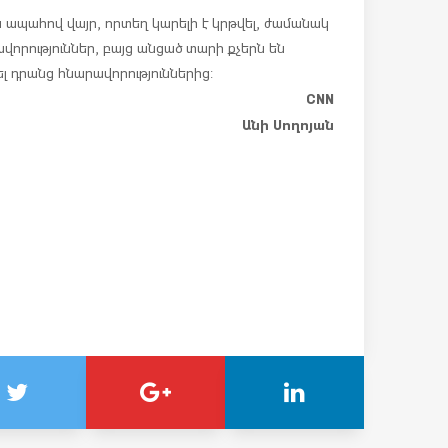
ապահով վայր, որտեղ կարելի է կրթվել, ժամանակ
որություններ, բայց անցած տարի քչերն են
լ դրանց հնարավորություններից:
CNN
Անի Սողոյան