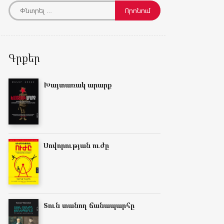
Գրքեր
Խայտառակ արարք
Սովորության ուժը
Տուն տանող ճանապարհը