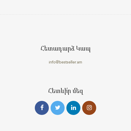
Հետադարձ Կապ
info@bestseller.am
Հետևի՛ր մեզ