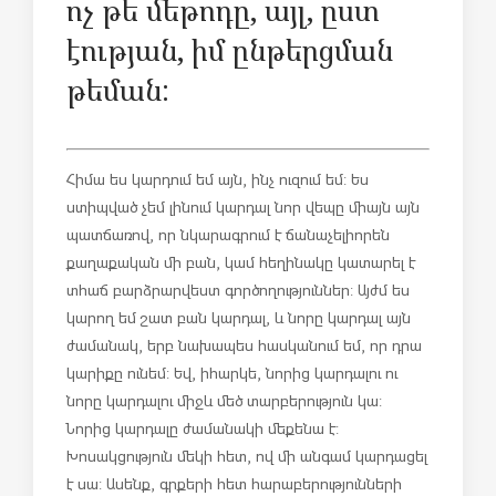
ոչ թե մեթոդը, այլ, ըստ
էության, իմ ընթերցման
թեման:
Հիմա ես կարդում եմ այն, ինչ ուզում եմ: Ես
ստիպված չեմ լինում կարդալ նոր վեպը միայն այն
պատճառով, որ նկարագրում է ճանաչելիորեն
քաղաքական մի բան, կամ հեղինակը կատարել է
տհաճ բարձրարվեստ գործողություններ: Այժմ ես
կարող եմ շատ բան կարդալ, և նորը կարդալ այն
ժամանակ, երբ նախապես հասկանում եմ, որ դրա
կարիքը ունեմ: Եվ, իհարկե, նորից կարդալու ու
նորը կարդալու միջև մեծ տարբերություն կա:
Նորից կարդալը ժամանակի մեքենա է:
Խոսակցություն մեկի հետ, ով մի անգամ կարդացել
է սա: Ասենք, գրքերի հետ հարաբերությունների