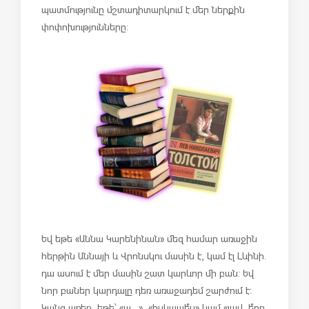
պատմությունը մշտադիտարկում է մեր ներքին
փոփոխությունները:
Եվ եթե «Աննա Կարենինան» մեզ համար առաջին
հերթին Աննայի և Վրոնսկու մասին է, կամ էլ Լևինի.
դա ասում է մեր մասին շատ կարևոր մի բան: Եվ
նոր բաներ կարդալը դեռ առաջադեմ շարժում է:
Կանգ առեք, եթե՝ «ա…», «իսկապե՞ս» կամ «լավ, ե՞րբ