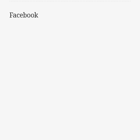
Facebook