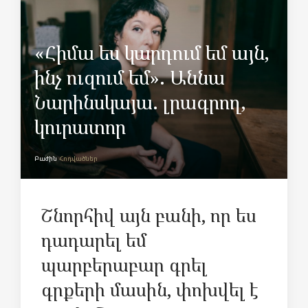
«Հիմա ես կարդում եմ այն,
ինչ ուզում եմ». Աննա
Նարինսկայա. լրագրող,
կուրատոր
Բաժին
Հոդվածներ
Շնորհիվ այն բանի, որ ես
դադարել եմ
պարբերաբար գրել
գրքերի մասին, փոխվել է