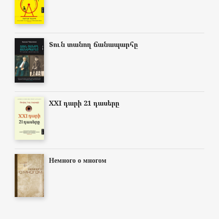
Տուն տանող ճանապարհը
XXI դարի 21 դասերը
Немного о многом