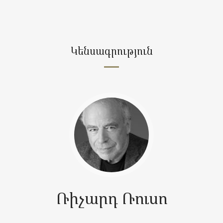
Կենսագրություն
Ռիչարդ Ռուսո