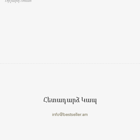
Ռիչարդ Ռուսո
Հետադարձ Կապ
info@bestseller.am