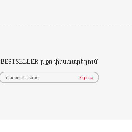
BESTSELLER-ը քո փոստարկղում