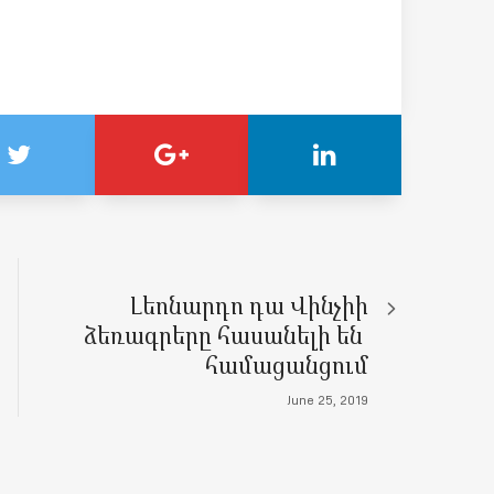
Լեոնարդո դա Վինչիի
ձեռագրերը հասանելի են
համացանցում
June 25, 2019