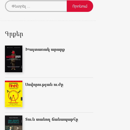
Գրքեր
Խայտառակ արարք
Սովորության ուժը
Տուն տանող ճանապարհը