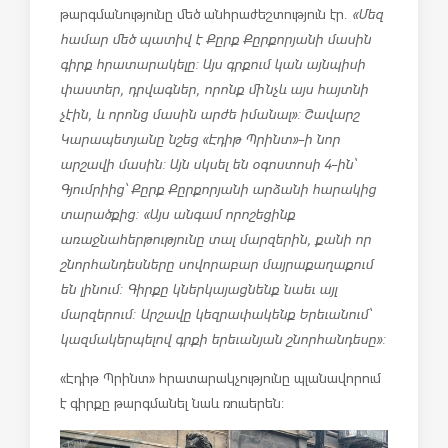
թարգմանությունը մեծ անհրաժեշտություն էր.
«Մեզ
համար մեծ պատիվ է Քըրք Քըրքորյանի մասին
գիրք հրատարակելը: Այս գրքում կան այնպիսի
փաստեր, դրվագներ, որոնք մինչև այս հայտնի
չէին, և որոնց մասին արժե իմանալ»: Շավարշ
Կարապետյանը նշեց «Էդիթ Պրինտ»-ի նոր
արշավի մասին: Այն սկսել են օգոստոսի 4-ին՝
Գյումրիից՝ Քըրք Քըրքորյանի արձանի հարակից
տարածքից։ «Այս անգամ որոշեցինք
առաջնահերթությունը տալ մարզերին, քանի որ
շնորհանդեսները սովորաբար մայրաքաղաքում
են լինում։ Գիրքը կներկայացնենք նաեւ այլ
մարզերում։ Արշավը կեզրափակենք Երեւանում՝
կազմակերպելով գրքի երեւանյան շնորհանդեսը»:
«Էդիթ Պրինտ» հրատարակչությունը պլանավորում
է գիրքը թարգմանել նաև ռուսերեն: