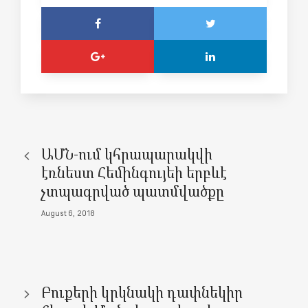
ԱՄՆ-ում կհրապարակվի
էռնեստ Հեմինգույեի երբևէ
չտպագրված պատմվածքը
August 6, 2018
Բուքերի կրկնակի դափնեկիր