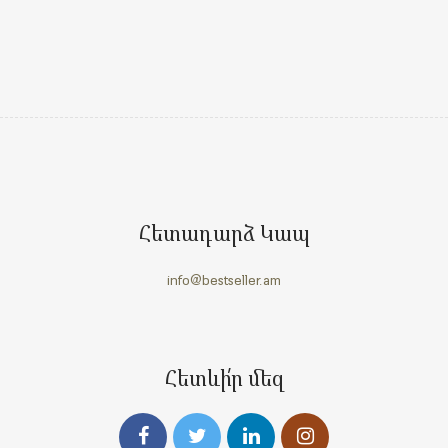
Հետադարձ Կապ
info@bestseller.am
Հետևի՛ր մեզ