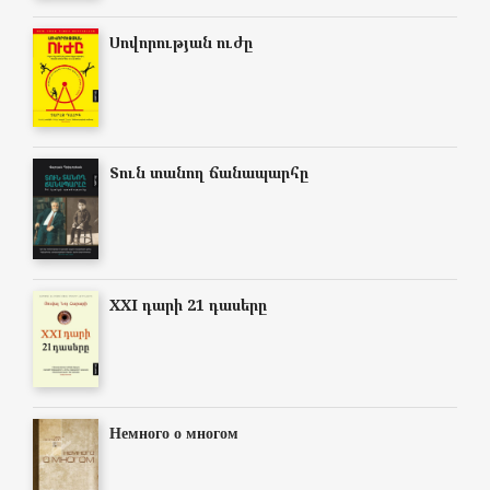
Սովորության ուժը
Տուն տանող ճանապարհը
XXI դարի 21 դասերը
Немного о многом