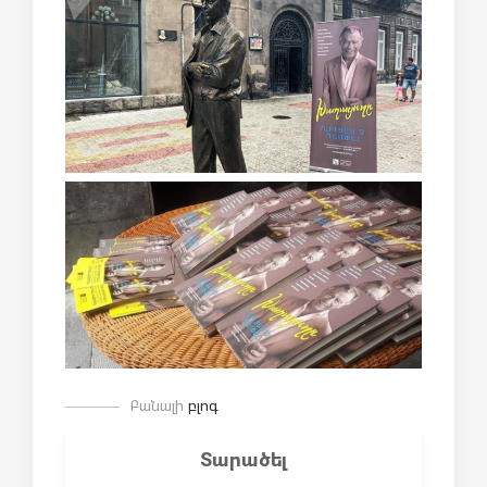
Բանալի
բլոգ
Տարածել