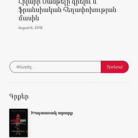
Հիլարի Մանթելը գրելու և
ֆրանսիական հեղափոխության
մասին
August 6, 2018
Գրքեր
Խայտառակ արարք