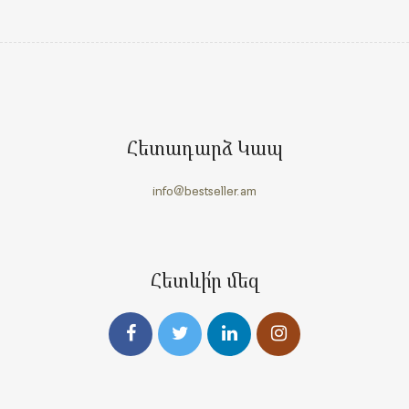
Հետադարձ Կապ
info@bestseller.am
Հետևի՛ր մեզ