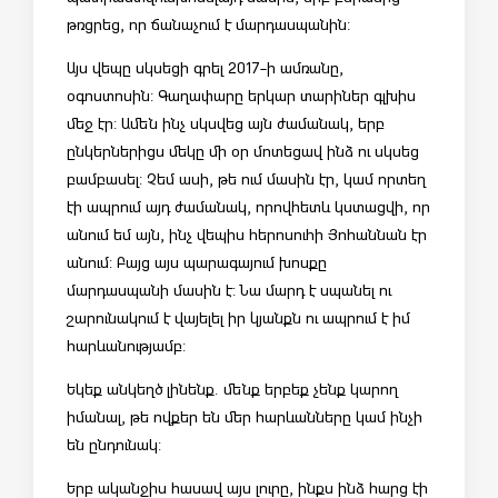
թռցրեց, որ ճանաչում է մարդասպանին:
Այս վեպը սկսեցի գրել 2017-ի ամռանը,
օգոստոսին: Գաղափարը երկար տարիներ գլխիս
մեջ էր: Ամեն ինչ սկսվեց այն ժամանակ, երբ
ընկերներիցս մեկը մի օր մոտեցավ ինձ ու սկսեց
բամբասել: Չեմ ասի, թե ում մասին էր, կամ որտեղ
էի ապրում այդ ժամանակ, որովհետև կստացվի, որ
անում եմ այն, ինչ վեպիս հերոսուհի Յոհաննան էր
անում: Բայց այս պարագայում խոսքը
մարդասպանի մասին է: Նա մարդ է սպանել ու
շարունակում է վայելել իր կյանքն ու ապրում է իմ
հարևանությամբ:
Եկեք անկեղծ լինենք. մենք երբեք չենք կարող
իմանալ, թե ովքեր են մեր հարևանները կամ ինչի
են ընդունակ:
Երբ ականջիս հասավ այս լուրը, ինքս ինձ հարց էի