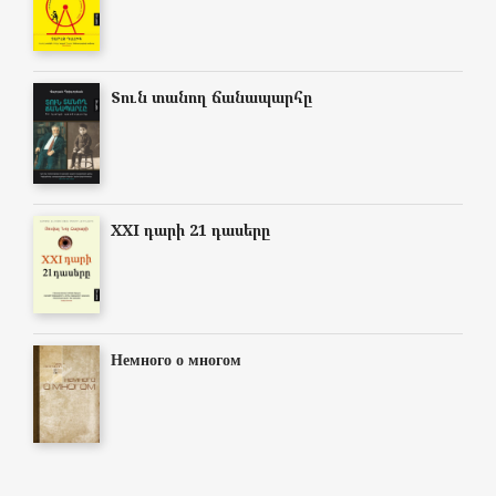
Տուն տանող ճանապարհը
XXI դարի 21 դասերը
Немного о многом