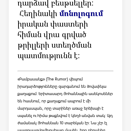
դարձավ բեսթսելլեր:
Հեղինակի
մոնոլոգում
իրական փաստերի
հիման վրա գրված
թրիլլերի ստեղծման
պատմությունն է:
«Բամբասանք» (The Rumor) վեպում
իրադարձությունները զարգանում են ծովափնյա
քաղաքում: Երիտասարդ Յոհաննային ասեկոսեներ
են հասնում, որ քաղաքում ապրում է մի
մարդասպան, որը տարիներ առաջ երեխայի է
սպանել ու հիմա թաքնվում է կեղծ անվան տակ: Այդ
ժամանակ Յոհաննան 10 տարեկան էր: Նա չէր էլ
պատրաստվում խոսել այդ մասին, երբ բերանից