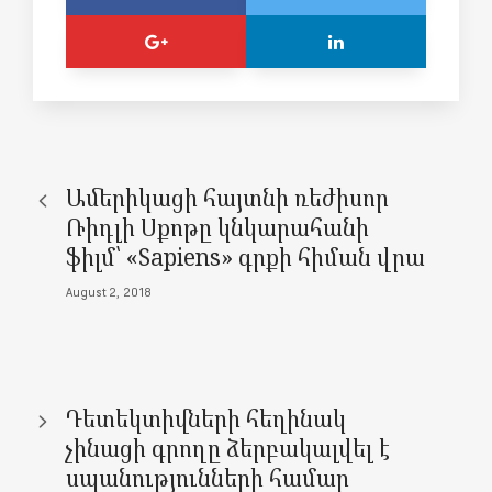
Ամերիկացի հայտնի ռեժիսոր
Ռիդլի Սքոթը կնկարահանի
ֆիլմ՝ «Sapiens» գրքի հիման վրա
August 2, 2018
Դետեկտիվների հեղինակ
չինացի գրողը ձերբակալվել է
սպանությունների համար