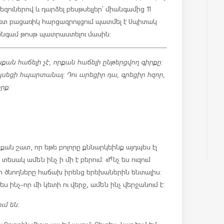
լեզուներով և դարձել բեսթսելլեր՝ միանգամից 11
հետ բացառիկ հարցազրույցում պատմել է Սպիտակ
անգամ թոսթ պատրաստելու մասին:
յնքան հաճելի չէ, որքան հաճելի ընթերցվող գիրքը:
սկսեցի հպարտանալ: Դու արեցիր դա, գրեցիր հզոր,
րք:
քան շատ, որ եթե բոլորը քննարկեինք այդպես էլ
սակ ամեն ինչ ի մի է բերում: «Ի՞նչ ես ուզում
ր ծնողները հաճախ իրենց երեխաներին են տալիս:
 ինչ-որ մի կետի ու վերջ, ամեն ինչ վերջանում է:
մ են: