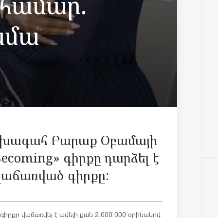
 համար.
ամա
ախագահ Բարաք Օբամայի
Becoming» գիրքը դարձել է
վաճառված գիրքը:
գիրքը վաճառվել է ավելի քան 2.000.000 օրինակով: