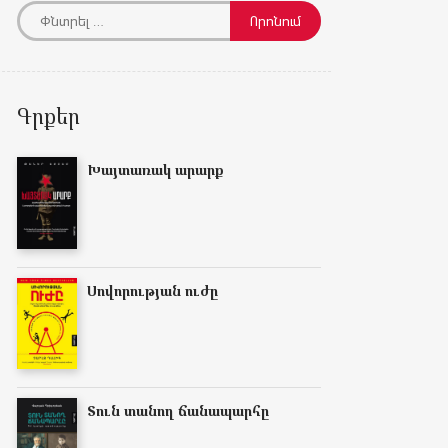
Գրքեր
Խայտառակ արարք
Սովորության ուժը
Տուն տանող ճանապարհը