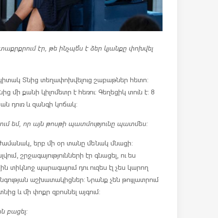
աքրքրում էր, թե ինչպե՞ս է ձեր կյանքը փոխվել
պիտակ Տնից տեղափոխվելուց շաբաթներ հետո:
ց մի քանի կիլոմետր է հեռու: Գեղեցիկ տուն է: 8
ան դուռ և զանգի կոճակ:
ւզում եմ, որ այն թոսթի պատմությունը պատմես:
ն ժամանակ, երբ մի օր տանը մենակ մնացի:
ում, շրջագայությունների էր գնացել, ու ես
ն տիկնոջ պարագայում դու ուզես էլ չես կարող
նգության աշխատակիցներ: Նրանք չեն թույլատրում
նից և մի փոքր զբոսնել այգում:
ն բացել: