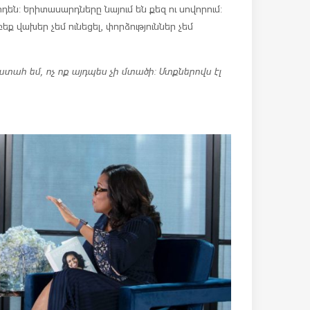
դեն: Երիտասարդները նայում են քեզ ու սովորում:
բեք վախեր չեմ ունեցել, փորձություններ չեմ
ստահ եմ, ոչ ոք այդպես չի մտածի: Մտքներովս էլ