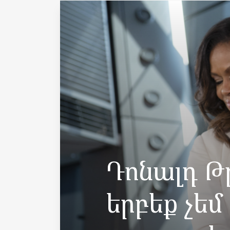
Դոնալդ 
երբեք չեմ