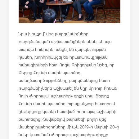
Նրա խոսքով՝ վեց թարգմանիչները
թարգմանական աշխատանքներն սկսել են այս
տարվա հունիսին, անցել են վարպետության
դասեր, խորհրդակցել են հրատարակչության
խմբագիրների հետ: Ռոզա Գրիգորյանը նշեց, որ
Շերլոք Հոլմսի մասին պատմող
ստեղծագործությունները թարգմանելուց հետո
թարգմանիչներն աշխատել են Սըր Արթուր Քոնան
Դոյլի «Կորուսյալ աշխարհը» գրքի վրա: Շերլոք
Հոլմսի մասին պատմող յուրաքանչյուր հատորում
ընթերցողը կգտնի հատված՝ Կորուսյալ աշխարհի
քարտեզից: Հավաքելով քարտեզի բոլոր վեց
մասերը՝ընթերցողները մինչև 2019-ի մարտի 20-ը
նվեր կստանան «Կորուսյալ աշխարհը» գիրքը: