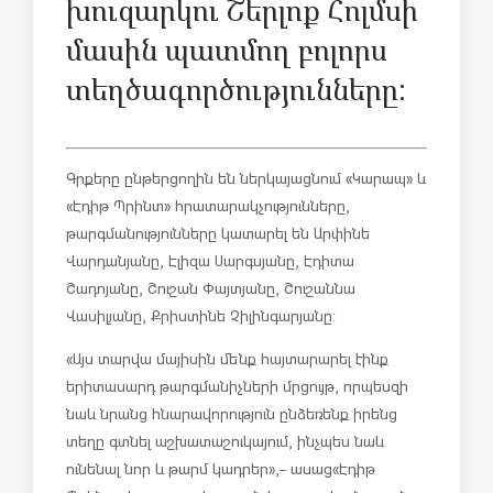
խուզարկու Շերլոք Հոլմսի
մասին պատմող բոլորս
տեղծագործությունները:
Գրքերը ընթերցողին են ներկայացնում «Կարապ» և
«Էդիթ Պրինտ» հրատարակչությունները,
թարգմանությունները կատարել են Արփինե
Վարդանյանը, Էլիզա Սարգսյանը, Էդիտա
Շադոյանը, Շուշան Փայտյանը, Շուշաննա
Վասիլյանը, Քրիստինե Չիլինգարյանը:
«Այս տարվա մայիսին մենք հայտարարել էինք
երիտասարդ թարգմանիչների մրցույթ, որպեսզի
նաև նրանց հնարավորություն ընձեռենք իրենց
տեղը գտնել աշխատաշուկայում, ինչպես նաև
ունենալ նոր և թարմ կադրեր»,- ասաց «Էդիթ