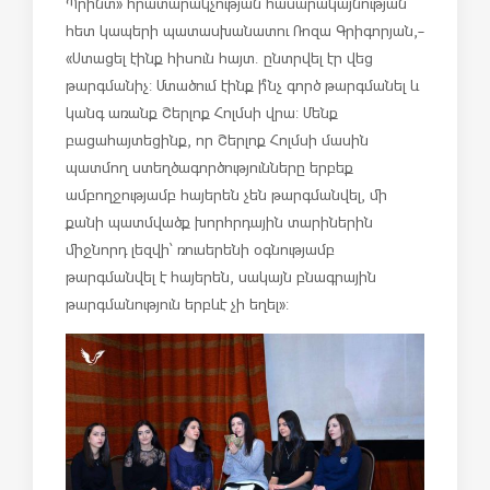
Պրինտ» հրատարակչության հասարակայնության
հետ կապերի պատասխանատու Ռոզա Գրիգորյան,-
«Ստացել էինք հիսուն հայտ. ընտրվել էր վեց
թարգմանիչ: Մտածում էինք ի՞նչ գործ թարգմանել և
կանգ առանք Շերլոք Հոլմսի վրա: Մենք
բացահայտեցինք, որ Շերլոք Հոլմսի մասին
պատմող ստեղծագործությունները երբեք
ամբողջությամբ հայերեն չեն թարգմանվել, մի
քանի պատմվածք խորհրդային տարիներին
միջնորդ լեզվի՝ ռուսերենի օգնությամբ
թարգմանվել է հայերեն, սակայն բնագրային
թարգմանություն երբևէ չի եղել»: