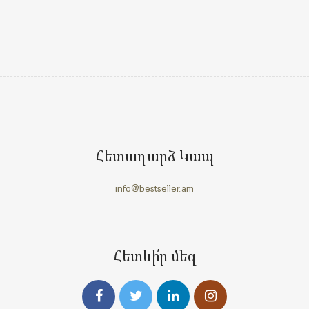
Հետադարձ Կապ
info@bestseller.am
Հետևի՛ր մեզ