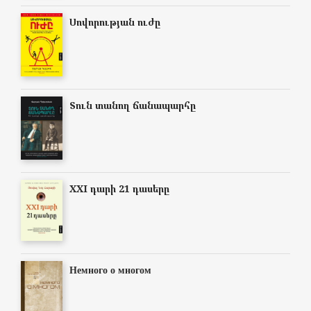
Սովորության ուժը
Տուն տանող ճանապարհը
XXI դարի 21 դասերը
Немного о многом