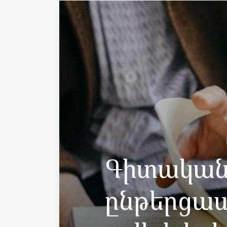
Գիտական 
ընթերցաս