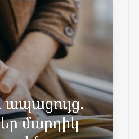
ապացույց.
եր մարդիկ