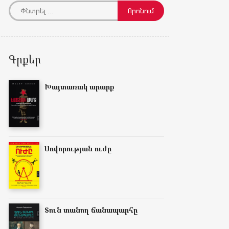
Գրքեր
Խայտառակ արարք
Սովորության ուժը
Տուն տանող ճանապարհը