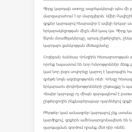
Գիրք կարդալն առողջ ապրելակերպի պես մի բ
մարզասրահում 1 օր մարզվելուն: Ավնի Բավիշի
գրքեր կարդալով հնարավոր է ավելի երկար ա
երկարակեցության միջև մեծ կապ կա: Գիրք կա
ճկուն մտածելակերպը, արագ ընթերցելու, ընկալ
կարդալու ցանկության մեծացմանը:
Հոգեբան Վանեսա Վոնգիին հետազոտության արդ
որոնք նպաստում են նոր հմտություններ ձեռք
կամ նոր լեզու սովորելը կարող է նյարդային 
գրեթե նույն ազդեցությունն ունի: Վոնգը հետ
երկարատև փոփոխությունների ընթացքը և պար
Վեպեր կարդալը ոչ միայն զարգացնում է բառա
ընթերցողին ինքնաբերաբար դարձնելով գրքի 
Թերթեր կամ ամսագրեր կարդալով չեք ստանա ն
կարծիքով, գրքերն ամենաարդյունավետն են ն
զարգացման գործում դրանք մեծ դեր ունեն: