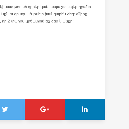
մ կիսատ թողած գրքեր կան, ապա շտապեք դրանք
անքն ու զբաղված լինելը խանգարեն ձեզ: «Գիրք
 որ 2 տարով կրճատում եք ձեր կյանքը: