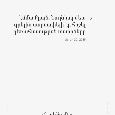
Էմմա Քլայն. Նույնիսկ վեպ
գրելիս սարսափելի էր հիշել
դեռահասության տարիները
March 20, 2018
Հետևի՛ր մեզ