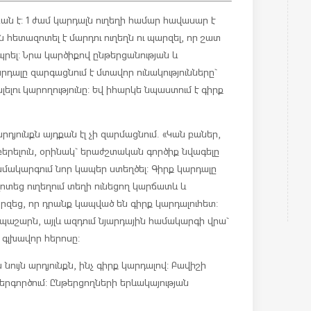
ան է: 1 ժամ կարդալն ուղեղի համար հավասար է
ն հետազոտել է մարդու ուղեղն ու պարզել, որ շատ
պրել: Նրա կարծիքով ընթերցանության և
րդալը զարգացնում է մտավոր ունակությունները`
ելու կարողությունը: Եվ իհարկե նպաստում է գիրք
յունքն այդքան էլ չի զարմացնում. «Կան բաներ,
 բերելուն, օրինակ` երաժշտական գործիք նվագելը
համակարգում նոր կապեր ստեղծել: Գիրք կարդալը
ազոտեց ուղեղում տեղի ունեցող կարճատև և
զեց, որ դրանք կապված են գիրք կարդալուհետ:
պաշարն, այլև ազդում նյարդային համակարգի վրա`
գլխավոր հերոսը:
ույն արդյունքն, ինչ գիրք կարդալով: Բավիշի
երգործում: Ընթերցողների երևակայության