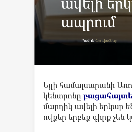
ավելի եր
ապրում
Բաժին
Հոդվածներ
Եյլի համալսարանի Առ
կենտրոնը
բացահայտ
մարդիկ ավելի երկար ե
ովքեր երբեք գիրք չեն 