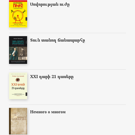
Սովորության ուժը
Տուն տանող ճանապարհը
XXI դարի 21 դասերը
Немного о многом