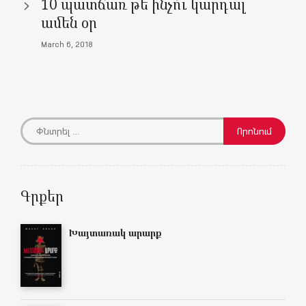
10 պատճառ թե ինչո՞ւ կարդալ
ամեն օր
March 6, 2018
Գրքեր
Խայտառակ արարք