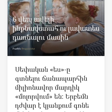
6 վեպ ավելի
ինքնավստահ ու լավատես
դառնալու մասին
Բաժին
Ցուցակներ
Սեփական «ես»-ը
գտնելու ճանապարհին
միլիոնավոր մարդիկ
«մոլորվում» են: Երբեմն
դժվար է կյանքում գոնե