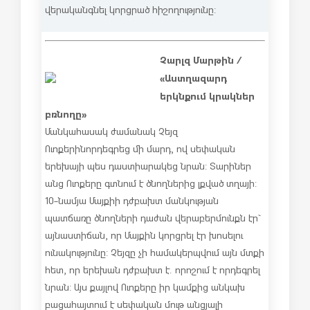
վերականգնել կորցրած հիշողությունը:
Չարլզ Մարթին /
«Աստղազարդ
երկնքում կրակներ
բռնողը»
Մանկահասակ ժամանակ Չեյզ
Ուոքերին որդեգրեց մի մարդ, ով սեփական
երեխայի պես դաստիարակեց նրան: Տարիներ
անց Ուոքերը գտնում է ծնողներից լքված տղայի:
10-նամյա Մայքիի դժբախտ մանկության
պատճառը ծնողների դաժան վերաբերմունքն էր`
այնաստիճան, որ Մայքին կորցրել էր խոսելու
ունակությունը: Չեյզը չի համակերպվում այն մտքի
հետ, որ երեխան դժբախտ է. որոշում է որդեգրել
նրան: Այս քայլով Ուոքերը իր կամքից անկախ
բացահայտում է սեփական մութ անցյալի