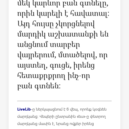
մեկ կարևոր բան գտնելը,
որին կարելի է հավատալ:
Այդ հույսը չկորցնելով
մարդիկ աշխատանքի են
անցնում տարբեր
վայրերում, մտածելով, որ
այստեղ, գուցե, իրենց
հետաքրքրող ինչ-որ
բան գտնեն:
LiveLib
-ը ներկայացնում է 6 վեպ, որոնք կօգնեն
մարդկանց: Վեպերի ընտրանին «ես»-ը փնտրող
մարդկանց մասին է, նրանց ովքեր իրենց