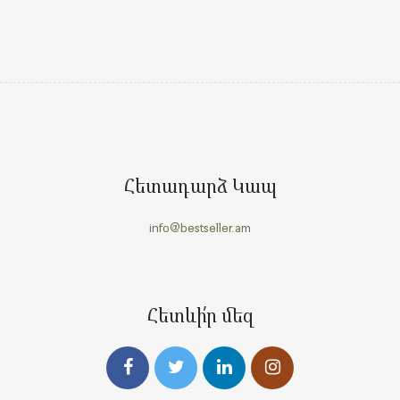
Հետադարձ Կապ
info@bestseller.am
Հետևի՛ր մեզ