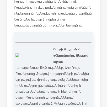
հարցերի պատասխաններն են փնտրում:
Բազմաշերտ ու վառ բովանդակությամբ սյուժեներն
ընթերցողին ինքնավստահ ու լավատես կդարձնեն:
Սա նրանց համար է, ովքեր միշտ
կասկածամտորեն են որոշումներ կայացնում:
Ռուբի Ջեքսոն /
«Հեռանալիս, ձեռքով
արա»
Վերադառնանք 1640-ականներ, երբ Գրեյս
Պատերսոնը միացավ հողագործների բանակին:
Այդ քայլով նա փորձեց ազատվել մանկությունից
իրեն տանջող ընտանեկան խնդիրներից և
մոռանալ Սեմ անունով տղայի հետ սիրային
կապը: Դարտվորդի արվարձաններում
աշխատանքով տարված, Գրեյսը ժամանակ էլ չի