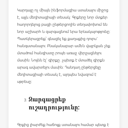
Կարդալը ոչ միայն ինֆորմացիա ստանալու միջոց
է, այլև մեդիտացիայի տեսակ: Գրքերը նոր մտքեր
հաղորդելուց բացի ընթերցողին տեղափոխում են
նոր աշխարհ և զարգացնում նրա երևակայությունը:
Պատկերացրեք՝ գնացել եք քաղաքից դուրս`
հանգստանալու: Բնականաբար ամեն վայրկյան չեք
մտածում հանգիստը րոպե առաջ վերջացնելու
մասին: Նույնն էլ` գիրքը. չպետք է մտածել գիրքն
արագ ավարտելու մասին: Դանդաղ ընթերցելը
մեդիտացիայի տեսակ է, այդպես նվազում է
սթրեսը:
Զարգացրեք
ուշադրությունը:
Գրքից լիարժեք հաճույք ստանալու համար պետք է