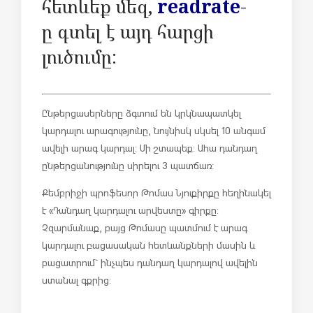
հետևեք մեզ,
readrate
-
ը գտել է այդ հարցի
լուծումը:
Ընթերցասերները ձգտում են կրկնապատկել
կարդալու արագությունը, նույնիսկ սկսել 10 անգամ
ավելի արագ կարդալ: Մի շտապեք: Ահա դանդաղ
ընթերցանությունը սիրելու 3 պատճառ:
Քեմբրիջի պրոֆեսոր Թոմաս Նյուքիրքը հեղինակել
է «Դանդաղ կարդալու արվեստը» գիրքը:
Չզարմանաք, բայց Թոմասը պատմում է արագ
կարդալու բացասական հետևանքների մասին և
բացատրում` ինչպես դանդաղ կարդալով ավելին
ստանալ գքրից: