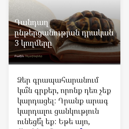
Դանդաղ
ընթերցանության դրական
3 կողմերը
Բաժին
Ռեյտինգներ
Ձեր գրապահարանում
կա՞ն գրքեր, որոնք դեռ չեք
կարդացել: Դրանք արագ
կարդալու ցանկություն
ունեցե՞լ եք: Եթե այո,