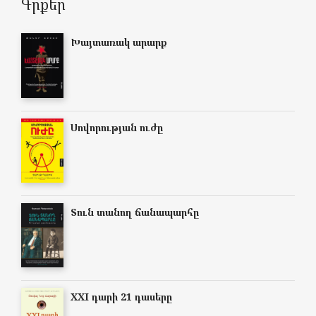
Գրքեր
Խայտառակ արարք
Սովորության ուժը
Տուն տանող ճանապարհը
XXI դարի 21 դասերը