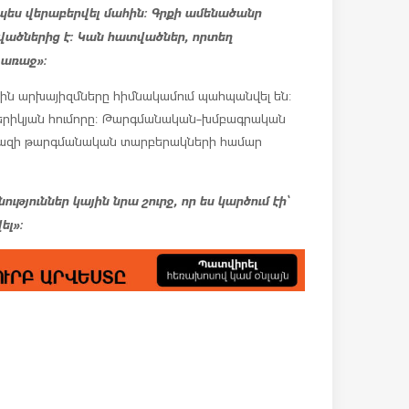
չպես վերաբերվել մահին։ Գրքի ամենածանր
վածներից է։ Կան հատվածներ, որտեղ
 առաջ»։
յին արխայիզմները հիմնակամում պահպանվել են:
ամերիկյան հումորը։ Թարգմանական-խմբագրական
ր ֆրազի թարգմանական տարբերակների համար
ւթյուններ կային նրա շուրջ, որ ես կարծում էի՝
ել»։