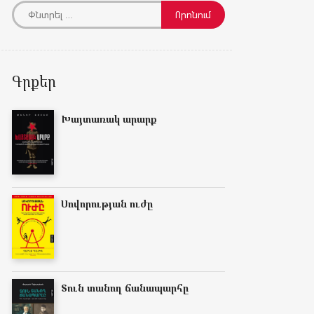
Գրքեր
Խայտառակ արարք
Սովորության ուժը
Տուն տանող ճանապարհը