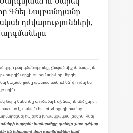
Սարգսյանն ու Նարեկ
ր Գնել Նալբանդյանը
կան դժվարությունների,
թարգմանելու
ծ գրքի թարգմանությունը, չնայած միջին ծավալին,
կար» հարցին գրքի թարգմանիչներ Սերգեյ
նել Նալբանդյանը պատասխանում են՝ փորձել են
ի ոգին։
ակ Մարկ Մենսոնը գործածել է սլենգային մեծ շերտ,
րածված է, սակայն հայ ընթերցողի համար
հարմարեցնել հայերեն խոսակցական լեզվին: Գնել
վածների հայերեն համարժեքը գտնելը շատ դժվար
վել են իմաստով մոտ դարձվածներ կամ