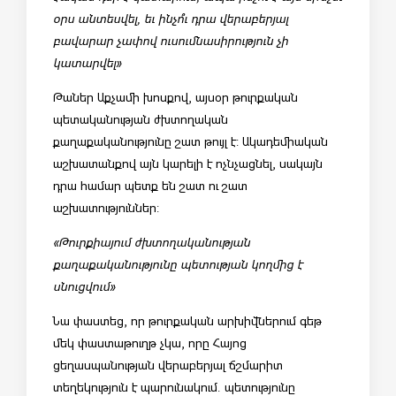
օրս անտեսվել, եւ ինչո՞ւ դրա վերաբերյալ
բավարար չափով ուսումնասիրություն չի
կատարվել»
Թաներ Աքչամի խոսքով, այսօր թուրքական
պետականության ժխտողական
քաղաքականությունը շատ թույլ է: Ակադեմիական
աշխատանքով այն կարելի է ոչնչացնել, սակայն
դրա համար պետք են շատ ու շատ
աշխատություններ:
«Թուրքիայում ժխտողականության
քաղաքականությունը պետության կողմից է
սնուցվում»
Նա փաստեց, որ թուրքական արխիվներում գեթ
մեկ փաստաթուղթ չկա, որը Հայոց
ցեղասպանության վերաբերյալ ճշմարիտ
տեղեկություն է պարունակում. պետությունը