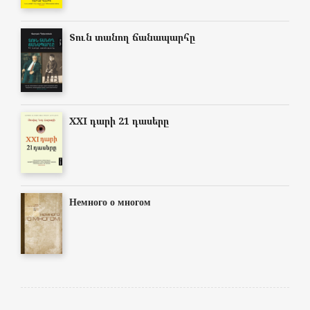
Տուն տանող ճանապարհը
XXI դարի 21 դասերը
Немного о многом