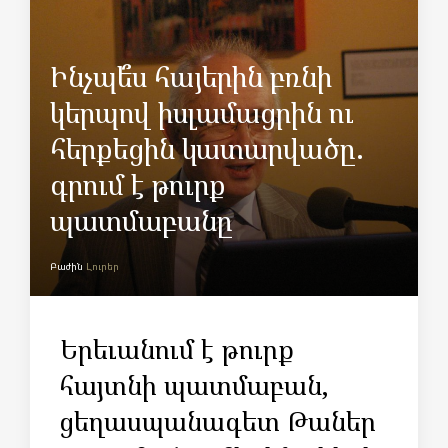
Ինչպե՞ս հայերին բռնի
կերպով իսլամացրին ու
հերքեցին կատարվածը.
գրում է թուրք
պատմաբանը
Բաժին
Լուրեր
Երեւանում է թուրք
հայտնի պատմաբան,
ցեղասպանագետ Թաներ