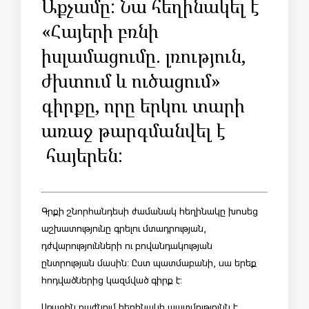
Աքչամը: Նա հեղինակել է
«Հայերի բռնի
իսլամացումը. լռություն,
ժխտում և ուծացում»
գիրքը, որը երկու տարի
առաջ թարգմանվել է
հայերեն:
Գրքի շնորհանդեսի ժամանակ հեղինակը խոսեց
աշխատությունը գրելու մտադրության,
դժվարությունների ու բովանդակության
ընտրության մասին: Ըստ պատմաբանի, սա երեք
հոդվածներից կազմված գիրք է:
Առաջին բաժնում հեղինակի պատմությունն է,