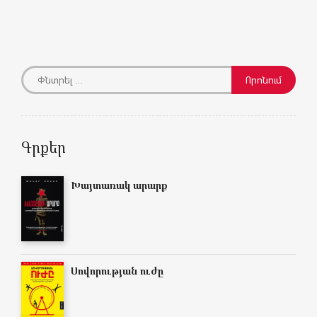
Գրքեր
Խայտառակ արարք
Սովորության ուժը