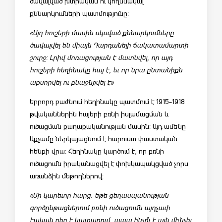
ծավալված խտրական ու կողմնակալ
քննարկումների պատմությունը:
«Այդ հուշերի մասին սկսված քննարկումները
ծավալվել են միայն Դարդանելի ճակատամարտի
շուրջ: Լրիվ մոռացության է մատնվել, որ այդ
հուշերի հեղինակը հայ է, եւ որ նրա ընտանիքն
աքսորվել ու բնաջնջվել է»
Երրորդ բաժնում հեղինակը պատմում է 1915-1918
թվականներին հայերի բռնի իսլամացման և
ուծացման քաղաքականության մասին: Այդ ամենը
Աքչամը ներկայացնում է հարուստ փաստական
հենքի վրա: Հեղինակը կարծում է, որ բռնի
ուծացումն իրականացվել է փոխկապակցված չորս
առանձին մեթոդներով:
«Մի կարեւոր հարց. եթե ցեղասպանության
գործընթացներում բռնի ուծացումն այդչափ
էական դեր է կատարում, ապա ինչո՞ւ է այն մինչեւ