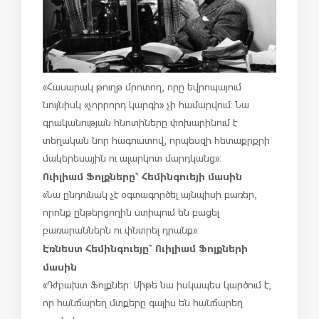
«Հասարակ թուղթ մրոտող, որը Եվրոպայում
նույնիսկ «չորրորդ կարգի» չի համարվում: Նա
գրականության հնոտիները փոխարինում է
տեղական նոր հագուստով, որպեսզի հետաքրքրի
մակերեսային ու ալարկոտ մարդկանց»:
Ուիլիամ Ֆոլքները` Հեմինգուեյի մասին
«Նա ընդունակ չէ օգտագործել այնպիսի բառեր,
որոնք ընթերցողին ստիպում են բացել
բառարաններն ու փնտրել դրանք»:
Էռնեստ Հեմինգուեյը` Ուիլիամ Ֆոլքների
մասին
«Դժբախտ Ֆոլքներ: Միթե նա իսկապես կարծում է,
որ հանճարեղ մտքերը գալիս են հանճարեղ