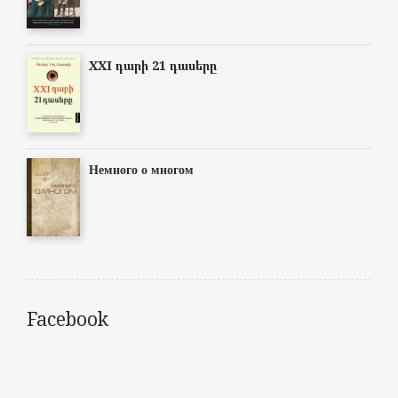
XXI դարի 21 դասերը
Немного о многом
Facebook