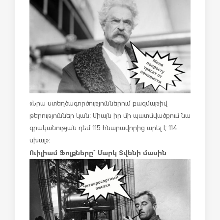
«Նրա ստեղծագործություններում բազմաթիվ
թերություններ կան: Միայն իր մի պատմվածքում նա
գրականության դեմ 115 հնարավորից արել է 114
սխալ»:
Ուիլիամ Ֆոլքները` Մարկ Տվենի մասին