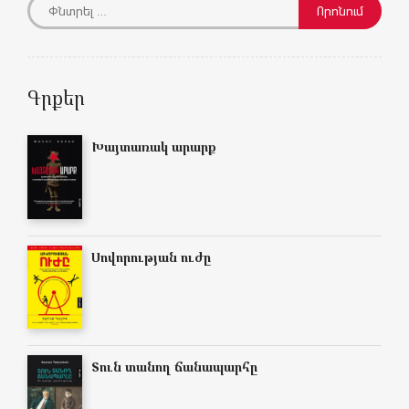
Գրքեր
Խայտառակ արարք
Սովորության ուժը
Տուն տանող ճանապարհը