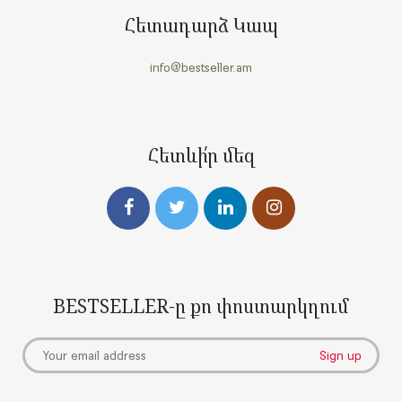
Հետադարձ Կապ
info@bestseller.am
Հետևի՛ր մեզ
BESTSELLER-ը քո փոստարկղում