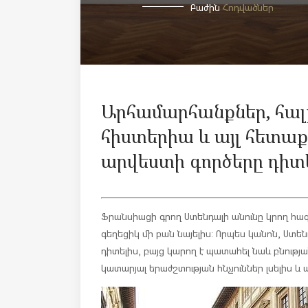
Բաժին
Հոդվածներ
Արհամարհանքներ, հալ
հիստերիա և այլ հետա
արվեստի գործերը դիտե
Ֆրանսիացի գրող Ստենդալի անունը կրող հա
գեղեցիկ մի բան նայելիս: Որպես կանոն, Ստե
դիտելիս, բայց կարող է պատահել նաև բնութ
կատարյալ երաժշտության հնչյուններ լսելիս և