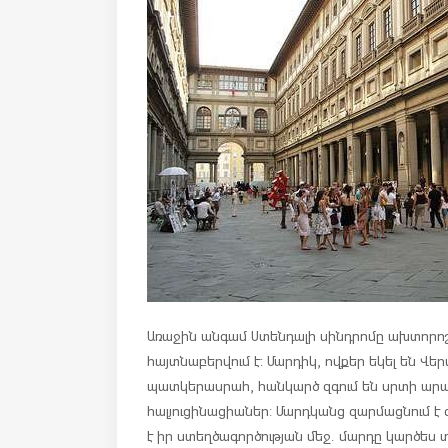
Առաջին անգամ Ստենդալի սինդրոմը ախտորոշվե
հայտնաբերվում է: Մարդիկ, ովքեր եկել են Վեր
պատկերասրահ, հանկարծ զգում են սրտի արագ
հալյուցինացիաներ: Մարդկանց զարմացնում է զ
է իր ստեղծագործության մեջ. մարդը կարծես