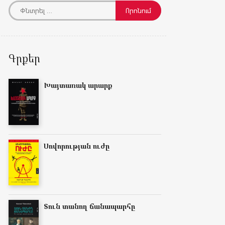
Գրքեր
Խայտառակ արարք
Սովորության ուժը
Տուն տանող ճանապարհը