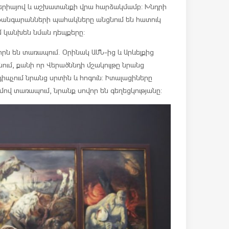
երիայով և աշխատանքի վրա հարձակմամբ: Խնդրի
ի թանգարանների պահակները անցնում են հատուկ
ւմ կանխեն նման դեպքերը:
որն են տառապում. Օրինակ ԱՄՆ-ից և Արևելքից
ւմ, քանի որ Վերածննդի մշակույթը նրանց
դիպչում նրանց սրտին և հոգուն: Իտալացիները
մով տառապում, նրանք սովոր են գեղեցկությանը: