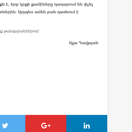
ն է, երբ կրքի քամիները դադարում են փչել
ներին: Այդպես ամեն բան դառնում է
ղեք թանգարաններում:
Ալլա Դավթյան