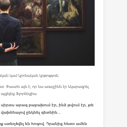
կան կամ կրոնական կրթություն:
հետ: Փաստն այն է, որ նա առաջինն էր նկարագրել
այցելեց Ֆլորենցիա.
, սիրտս արագ բաբախում էր, ինձ թվում էր, թե
էի՝ վախենալով ընկնել գետնին…
ք ստեղծվել են հոգով. Դրանից հետո ամեն