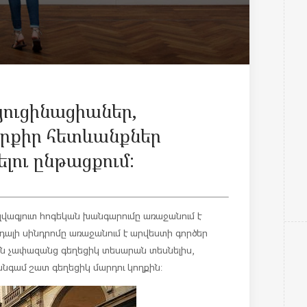
յուցինացիաներ,
քրքիր հետևանքներ
լու ընթացքում:
զվագյուտ հոգեկան խանգարումը առաջանում է
նդալի սինդրոմը առաջանում է արվեստի գործեր
յան չափազանց գեղեցիկ տեսարան տեսնելիս,
 անգամ շատ գեղեցիկ մարդու կողքին: