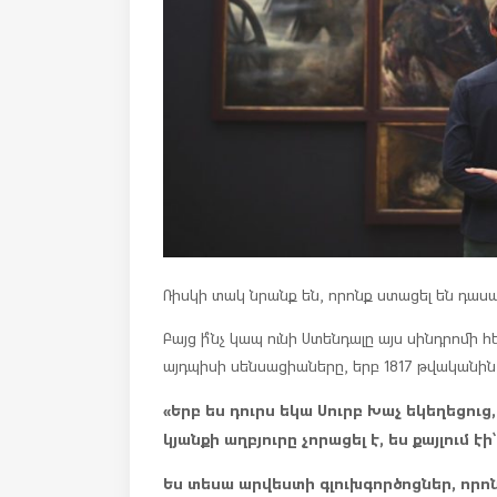
Ռիսկի տակ նրանք են, որոնք ստացել են դասա
Բայց ի՞նչ կապ ունի Ստենդալը այս սինդրոմի 
այդպիսի սենսացիաները, երբ 1817 թվականին 
«Երբ ես դուրս եկա Սուրբ Խաչ եկեղեցուց
կյանքի աղբյուրը չորացել է, ես քայլում 
Ես տեսա արվեստի գլուխգործոցներ, որոն