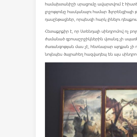
համախտանիշի սրացումը ավարտվում է հիստ
լրջությունը հասկանալու համար Ֆլորենցիայ
դասընթացներ, որպեսզի հարկ լինելու դեպքո
Հետաքրքիր է, որ Ստենդալի սինդրոմով ոչ բոլ
ժամանած զբոսաշրջիկներին վտանգ չի սպառնո
ժառանգության մաս չէ, հետևաբար այդքան չի 
նույնպես ծայրահեղ հազվադեպ են այս սինդրո