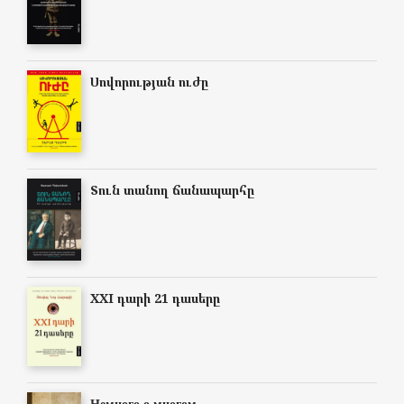
Սովորության ուժը
Տուն տանող ճանապարհը
XXI դարի 21 դասերը
Немного о многом