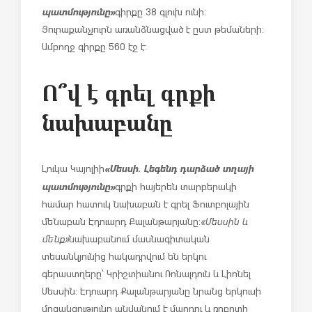
պատմությունը»
գիրքը 38 գլուխ ունի:
Յուրաքանչյուրն առանձնացված է ըստ թեմաների:
Ամբողջ գիրքը 560 էջ է:
Ո՞վ է գրել գրքի
նախաբանը
«Մեսսի. Լեգենդ դարձած տղայի
Լուկա Կայոլիի
պատմությունը»
գրքի հայերեն տարբերակի
համար հատուկ նախաբան է գրել Ֆուտբոլային
մենաբան Էդուարդ Քալանթարյանը:
«Մեսսին և
մենք»
նախաբանում մասնագիտական
տեսանկյունից հակադրվում են երկու
գերաստղերը՝ Կրիշտիանու Ռոնալդուն և Լիոնել
Մեսսին: Էդուարդ Քալանթարյանը նրանց երկուսի
մրցակցությունը անվանում է մարդու և ռոբոտի