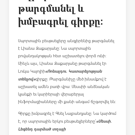
թարգմանել և
խմբագրել գիրքը:
Սպորտային բեսթսելլերը անգլերենից թարգմանել
է Լիանա Զաքարյանը: Նա սպորտային
բովանդակության հետ աշխատելու փորձ ունի:
Մինչև այս, Լիանա Զաքարյանը թարգմանել էր
«Ռոնալդու. Կատարելության
Լուկա Կայոլիի
տենչով»
գիրքը: Թարգմանիչը մեծ խնամքով է
աշխատել ամեն բառի վրա: Մեսսիի անձնական
կյանքի եւ կարիերայի վերաբերյալ
ինֆորմացիանները մի քանի անգամ ճշգտրվել են:
Գիրքը խմբագրել է Գնել Նալբանդյանը: Նա կարծում
«Մեսսի.
է, որ սպորտային երկու բեսթսելլերները՝
Լեգենդ դարձած տղայի