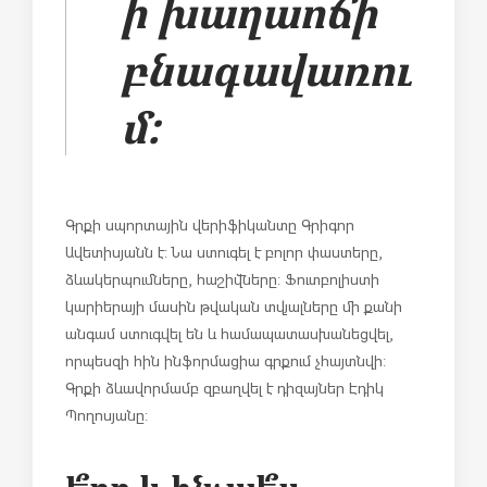
ի խաղաոճի
բնագավառու
մ:
Գրքի սպորտային վերիֆիկանտը Գրիգոր
Ավետիսյանն է: Նա ստուգել է բոլոր փաստերը,
ձևակերպումները, հաշիվները: Ֆուտբոլիստի
կարիերայի մասին թվական տվյալները մի քանի
անգամ ստուգվել են և համապատասխանեցվել,
որպեսզի հին ինֆորմացիա գրքում չհայտնվի:
Գրքի ձևավորմամբ զբաղվել է դիզայներ Էդիկ
Պողոսյանը: