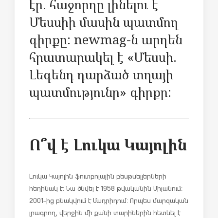
էր. հաջորդը լինելու է
Մեսսիի մասին պատմող
գիրքը: newmag-ն արդեն
հրատարակել է «Մեսսի.
Լեգենդ դարձած տղայի
պատմությունը» գիրքը:
Ո՞վ է Լուկա Կայոլին
Լուկա Կայոլին ֆուտբոլային բեսթսելլերների
հեղինակ է: Նա ծնվել է 1958 թվականին Միլանում:
2001-ից բնակվում է Մադրիդում: Որպես մարզական
լրագրող, վերջին մի քանի տարիներին հետևել է