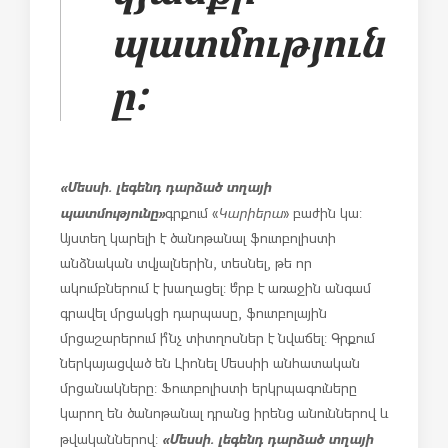
պատմություն
ը:
«Մեսսի. լեգենդ դարձած տղայի
պատմությունը»
գրքում «
Կարիերա
» բաժին կա:
Այստեղ կարելի է ծանոթանալ ֆուտբոլիստի
անձնական տվյալներին, տեսնել, թե որ
ակումբներում է խաղացել: Ե՞րբ է առաջին անգամ
գրավել մրցակցի դարպասը, ֆուտբոլային
մրցաշարերում ի՞նչ տիտղոսներ է նվաճել: Գրքում
ներկայացված են Լիոնել Մեսսիի անհատական
մրցանակները: Ֆուտբոլիստի երկրպագուները
կարող են ծանոթանալ դրանց իրենց անուններով և
«Մեսսի. լեգենդ դարձած տղայի
թվականներով: