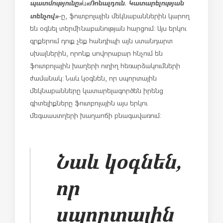
պատմությունը»
«Ռոնալդուն. Կատարելության
և
տենչով»
-ը, ֆուտբոլային մեկնաբաններին կարող
են օգնել տերմինաբանության հարցում: Այս երկու
գրքերում դուք չեք հանդիպի այն ստանդարտ
սխալներին, որոնք սովորաբար հնչում են
ֆուտբոլային խաղերի ուղիղ հեռարձակումների
ժամանակ: Նաև կօգնեն, որ սպորտային
մեկնաբանները կատարելագործեն իրենց
գիտելիքները ֆուտբոլային այս երկու
մեգաաստղերի խաղաոճի բնագավառում:
Նաև կօգնեն,
որ
սպորտային