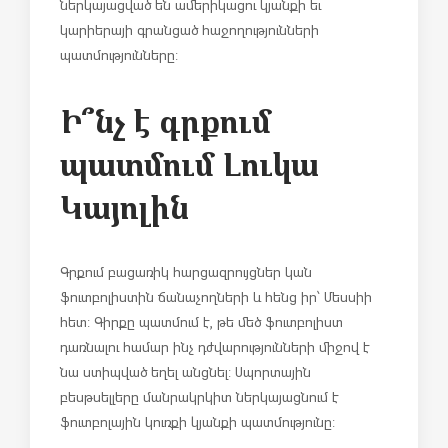
ներկայացված են ամերիկացու կյանքի եւ
կարիերայի գրանցած հաջողությունների
պատմությունները:
Ի՞նչ է գրքում
պատմում Լուկա
Կայոլին
Գրքում բացառիկ հարցազրույցներ կան
ֆուտբոլիստին ճանաչողների և հենց իր՝ Մեսսիի
հետ: Գիրքը պատմում է, թե մեծ ֆուտբոլիստ
դառնալու համար ինչ դժվարությունների միջով է
նա ստիպված եղել անցնել: Սպորտային
բեսթսելլերը մանրակրկիտ ներկայացնում է
ֆուտբոլային կուռքի կյանքի պատմությունը: