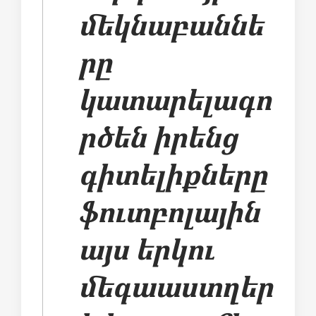
մեկնաբաննե
րը
կատարելագո
րծեն իրենց
գիտելիքները
ֆուտբոլային
այս երկու
մեգաաստղեր