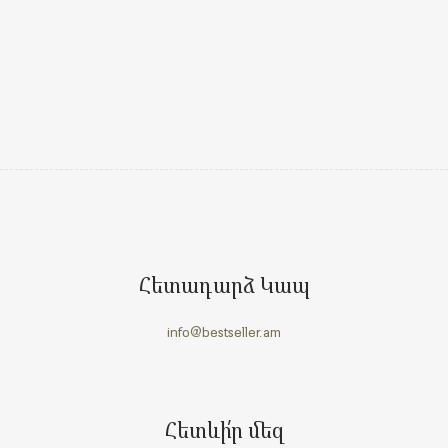
Հետադարձ Կապ
info@bestseller.am
Հետևի՛ր մեզ