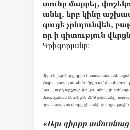
տունը մաքրել, փոշեկո
անել, երբ կինը աշխա
գուցե չընդունվեն, բա
որ ի գիտություն վերցն
Գրիգորյանը:
Սիրո 5 լեզուները գրքի հրատարակմանն աջակ
Հայրապետական թեմը։ Գրքի ամենասկզբում 
Նավասարդ արքեպիսկոպոս Կճոյանի օրհնությա
Առաքելական եկեղեցին 2019 թվականը հայտար
հրատարակած գիրքը ընտանիքի միջազգային 
«Այս գիրքը ամուսնաց