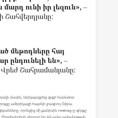
 մարդ ունի իր լեզուն»,
–
ի Շահվերդյանը:
ծ մեթոդները հայ
 ընդունելի են»,
–
գ Վրեժ Շահրամանյանը:
նակի մասին, ներկայացրեց գրքի համառոտ
րույցը ամերիկացի հայտնի լրագրող Օփրա
գեբանները, որոնցից մի քանիսին newmag-ը գիրքը
 Շնորհանդեսի վերջում իր 40-ամյա ամուսնության