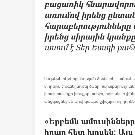
բացառիկ հնարավորութ
առումով իրենց ընտա
հարաբերությունները 
իրենց
սիրային
կյանքը
ասում է Տեր Եսայի քա
Սա թեթև ընթերցանության ձեռնարկ է ամուսն
փորձում է օգնել բուժել ծանր հարաբերություն
խրախուսանքի խոսքեր ասելու, օգտակար լինել
անցկացնելու և ֆիզիկապես շփվելու հորդորնե
«Երբեմն ամուսինները
իրար հետ խոսեն: Այս 