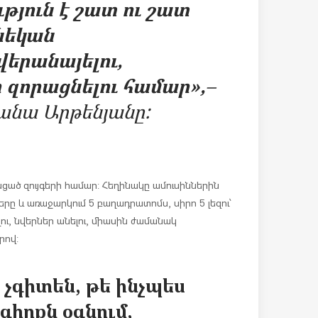
յուն է շատ ու շատ
նեկան
վերանայելու,
 զորացնելու համար»,
–
հանա Արթենյանը:
ացած զույգերի համար: Հեղինակը ամուսիններին
ները և առաջարկում 5 բաղադրատոմս, սիրո 5 լեզու՝
ու, նվերներ անելու, միասին ժամանակ
րով:
 չգիտեն, թե ինչպես
գիրքն օգնում,