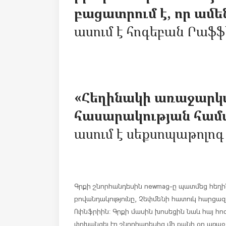
բացատրում է, որ ամեն
ասում է հոգեբան Րաֆֆ
«Հեղինակի առաջարկա
հասարակության համար
ասում է սեքսոպաթոլո
Գրքի շնորհանդեսին newmag-ը պատմեց հեղի
բովանդակությունը, Չեփմենի հատուկ հարցազ
Ուինֆրիին: Գրքի մասին խոսեցին նաև հայ հո
փոխանցել էր շնորհադեսից մի քանի օր առաջ: