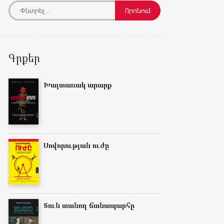
Գրքեր
Խայտառակ արարք
Սովորության ուժը
Տուն տանող ճանապարհը