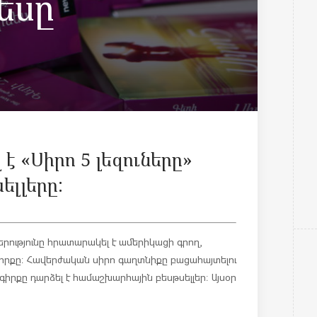
եսը
է «Սիրո 5 լեզուները»
լլերը:
նկերությունը հրատարակել է ամերիկացի գրող,
 գիրքը։ Հավերժական սիրո գաղտնիքը բացահայտելու
գիրքը դարձել է համաշխարհային բեսթսելլեր։ Այսօր