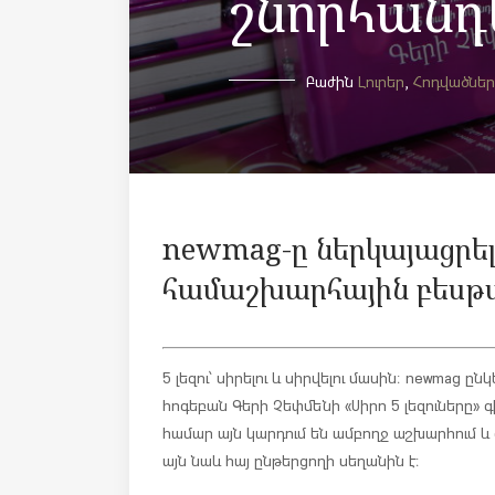
շնորհանդ
Բաժին
Լուրեր
,
Հոդվածներ
newmag-ը ներկայացրել 
համաշխարհային բեսթսե
5 լեզու՝ սիրելու և սիրվելու մասին։ newmag ը
հոգեբան Գերի Չեփմենի «Սիրո 5 լեզուները»
համար այն կարդում են ամբողջ աշխարհում և 
այն նաև հայ ընթերցողի սեղանին է։