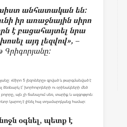
էլ խիստ անհատական են:
ունի իր առաջնային սիրո
իրն է բացահայտել նրա
 խոսել այդ լեզվով»,
–
թ Գրիգորյանը:
յանը: «Սիրո 5 լեզուները» գրված և թարգմանված է
 ձեռնարկ է՝ խորհուրդների ու օրինակների մեծ
ոլորը, այն չի ճանաչում սեռ, տարիք և ազգություն:
ևոր կարող է լինել հայ տղամարդկանց համար:
նոջն օգնել, պետք է