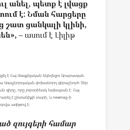
ւլ անել, պետք է լվացք
տում է: Նման հարցերը
յց շատ ցանկալի կլինի,
են», –
ասում է Լիլիթ
ցել է Հայ Առաքելական եկեղեցու Արարատյան
կա Առաջնորդական փոխանորդ գերաշնորհ Տեր
ն գիրը, որը յուրօրինակ նախաբան է։ Հայ
արել է ընտանիքի տարի, և newmag-ի
օրվա առիթով է:
ած զույգերի համար