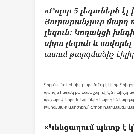
«Բոլոր 5 լեզուներն 
Յուրաքանչյուր մարդ 
լեզուն: Կողակցի խնդ
սիրո լեզուն և սովորել
ասում թարգմանիչ Լիլի
Գիրքն անգլերենից թարգմանել է Լիլիթ Գրիգոր
պարզ և հստակ բառապաշարով: Այն ունիվերսալ
պաշարով: Սիրո 5 լեզուները կարող են կարդալ բ
Թարգմանչի կարծիքով՝ գիրքը հատկապես կար
«Կենցաղում պետք է կ