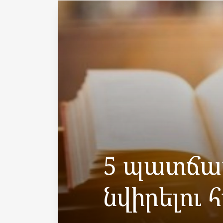
5 պատճա
նվիրելու