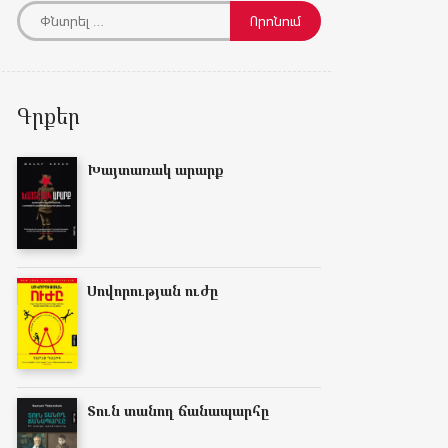
Գրքեր
Խայտառակ արարք
Սովորության ուժը
Տուն տանող ճանապարհը