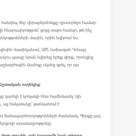
 հանդեպ ձեր վերաբերմունքը դրսևորելու համար:
լի հնարավորություն՝ ցույց տալու համար, թե ինչ
նկությունների մասին, որին նվիրում ես:
այիսին Վատիկանում, ԱՄՆ նախագահ Դոնալդ
կոս պապը նրան նվիրեց երեք գիրք, որոնցից
աշխարհային մամուլը սկսեց գրել, որ դա
 մշտական ուղեկից:
ը կարելի է կոնյակի հետ համեմատել: Այն
 այլ հակառակը` թանկանում է:
գամ ճանապարհորդությունների ժամանակ: Գիրքը լավ
երցողի տրամադրությունը:
 լիքը տուփի, այն կպատմի նաև տիրոջ