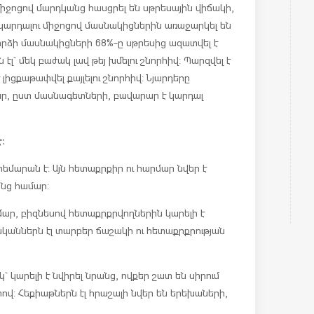
միջոցով մարդկանց հասցրել են սթրեսային վիճակի,
 կարդալու միջոցով մասնակիցներին առաջարկել են
փորձի մասնակիցների 68%-ը սթրեսից ազատվել է
ն էլ` մեկ բաժակ լավ թեյ խմելու շնորհիվ: Պարզվել է
լիցքաթափվել քայլելու շնորհիվ: Նյարդերը
ամար, ըստ մասնագետների, բավարար է կարդալ
:
եմարան է: Այն հետաքրքիր ու հարմար նվեր է
անց համար:
ար, բիզնեսով հետաքրքրվողներին կարելի է
կաններն էլ տարբեր ճաշակի ու հետաքրքրության
կարելի է նվիրել նրանց, ովքեր շատ են սիրում
վ: Հեքիաթներն էլ հրաշալի նվեր են երեխաների,