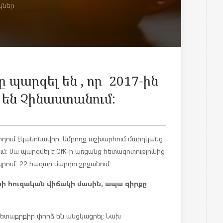
կներ
ը պարզել են , որ 2017-ին
 են Չինաստանում:
դում է
կանոնավոր: Ամբողջ աշխարհում մարդկանց
ւմ: Սա պարզվել է GfK-ի առցանց հետազոտությունից
կրում` 22 հազար մարդու շրջանում:
երի հուզական վիճակի մասին, ապա գիրքը
տաքրքիր փորձ են անցկացրել: Նախ