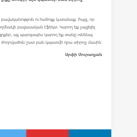
 բավականություն ու հաճույք կստանաք: Բայց, որ
կողմնակի բացասական էֆեկտ: Կարող եք չայցելել
գրքեր, այլ պարզապես կարող եք տանը ունենալ
 ժողովածուն շատ բան կպատմի դրա տիրոջ մասին:
Արփի Մուրադյան