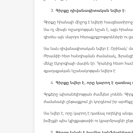
Գիրքը դիվանագիտական նվեր է:
Գիրքը հիանալի միջոց է նվերի հասցեատիրոջ
Սա ոչ միայն ուշադրության նշան է, այլև հիանա
գիտես այն մարդու հետաքրքրությունների ու ցա
Սա նաև դիվանագիտական նվեր է: Օրինակ` մ
Թրամփի հետ հանդիպման ժամանակ, Ֆրանցիս
մեկը էկոլոգիայի մասին էր: Դրանից հետո համ
«քաղաքական նշանակության նվեր» է:
Գիրքը նվեր է, որը կարող է դառնալ
Գրքերը պիտանելիության ժամկետ չունեն: Գիրք
ժամանակի ընթացքում չի կորցնում իր արժեքը,
Սա նվեր է, որը կարող է դառնալ ուղեկից ան
խմիչքի պես կլիցքաթափի ու կբարձրացնի ընթ
Գիրքը նման է համեղ կոնֆետներով