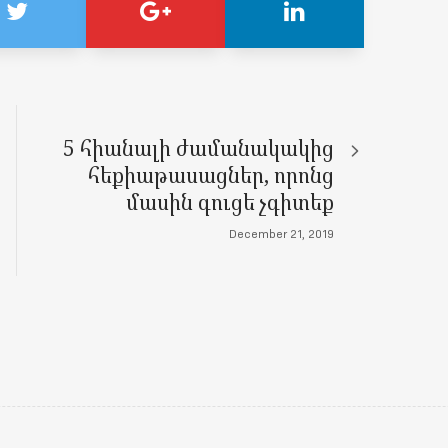
5 հիանալի ժամանակակից
հեքիաթասացներ, որոնց
մասին գուցե չգիտեք
December 21, 2019