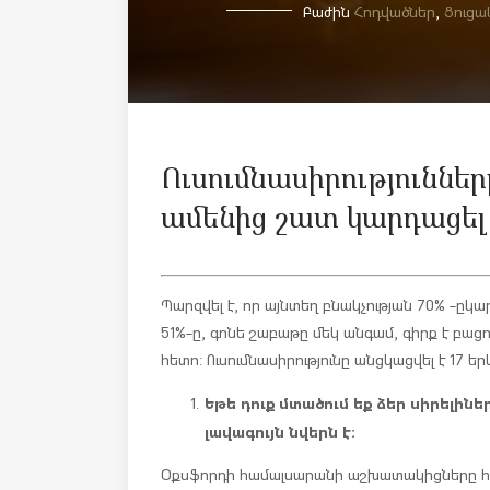
Բաժին
Հոդվածներ
,
Ցուցա
Ուսումնասիրություններ
ամենից շատ կարդացել
Պարզվել է, որ այնտեղ բնակչության 70% -ը
կար
51%-ը, գոնե շաբաթը մեկ անգամ, գիրք է բացո
հետո: Ուսումնասիրությունը անցկացվել է 17 եր
Եթե դուք մտածում եք ձեր սիրելին
լավագույն նվերն է:
Օքսֆորդի համալսարանի աշխատակիցները հե