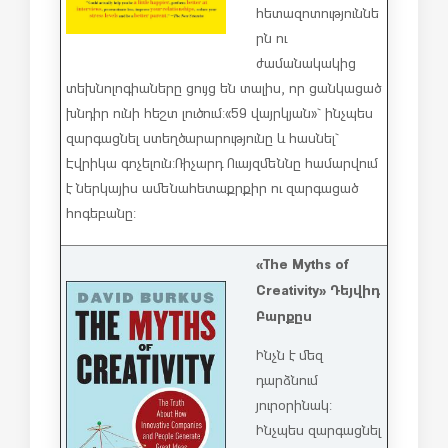
հետազոտություննե
րն ու
ժամանակակից
տեխնոլոգիաները ցույց են տալիս, որ ցանկացած
խնդիր ունի հեշտ լուծում: «59 վայրկյան»` ինչպես
զարգացնել ստեղծարարությունը և հասնել`
Էվրիկա գոչելուն: Ռիչարդ Ուայզմեննը համարվում
է ներկայիս ամենահետաքրքիր ու զարգացած
հոգեբանը:
«The Myths of
Creativity» Դեյվիդ
Բարքըս
Ինչն է մեզ
դարձնում
յուրօրինակ:
Ինչպես զարգացնել