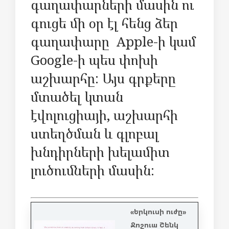
գաղափարների մասին ու
գուցե մի օր էլ հենց ձեր
գաղափարը Apple-ի կամ
Google-ի պես փոխի
աշխարհը: Այս գրքերը
մտածել կտան
էվոլուցիայի, աշխարհի
ստեղծման և գլոբալ
խնդիրների խելամիտ
լուծումների մասին:
«Երկուսի ուժը»
Ջոշուա Շենկ