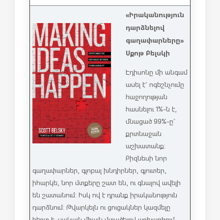
«Իրականություն
դարձնելով
գաղափարները»
Սքոթ Բելսկի
Էդիսոնը մի անգամ
ասել է` ոգեշնչումը
հաջողության
հասնելու 1%-ն է,
մնացած 99%-ը`
քրտնաջան
աշխատանք:
Բիզնեսի նոր
գաղափարներ, գլոբալ խնդիրներ, գյուտեր,
իհարկե, նոր մտքերը շատ են, ու գնալով ավելի
են շատանում: Իսկ ով է դրանք իրականություն
դարձնում: Թվարկելն ու ցուցակներ կազմելը
հեշտ է, սակայն միայն մտածելով աշխարհում