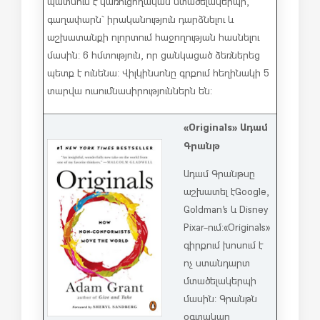
պատմում է կառուցողական մտածելակերպի,
գաղափարն` իրականություն դարձնելու և
աշխատանքի ոլորտում հաջողության հասնելու
մասին: 6 հմտություն, որ ցանկացած ձեռներեց
պետք է ունենա: Վիլկինսոնը գրքում հեղինակի 5
տարվա ուսումնասիրություններն են:
«Originals» Ադամ
Գրանթ
Ադամ Գրանթսը
աշխատել է Google,
Goldman’s և Disney
Pixar-ում: «Originals»
գիրքում խոսում է
ոչ ստանդարտ
մտածելակերպի
մասին: Գրանթն
օգտակար