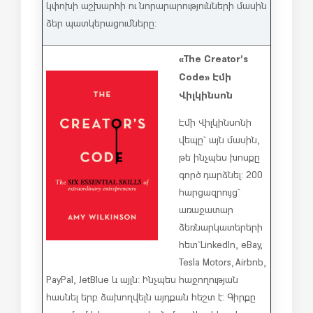
կփոխի աշխարհի ու նորարարությունների մասին
ձեր պատկերացումները:
«The Creator’s
Code» Էմի
Վիլկինսոն
Էմի Վիլկինսոնի
վեպը` այն մասին,
թե ինչպես խոսքը
գործ դարձնել: 200
հարցազրույց`
առաջատար
ձեռնարկատերերի
հետ` LinkedIn, eBay,
Tesla Motors, Airbnb,
PayPal, JetBlue և այլն: Ինչպես հաջողության
հասնել երբ ձախողվելն այդքան հեշտ է: Գիրքը