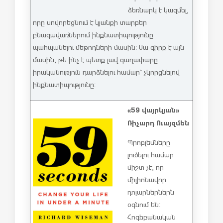
ձեռնարկ է կազմել,
որը սովորեցնում է կյանքի տարբեր
բնագավառներում ինքնատիպությունը
պահպանելու մեթոդների մասին: Սա գիրք է այն
մասին, թե ինչ է պետք լավ գաղափարը
իրականություն դարձնելու համար` չկորցնելով
ինքնատիպությունը:
«59 վայրկյան»
Ռիչարդ Ուայզմեն
Պրոբլեմները
լուծելու համար
միշտ չէ, որ
միլիոնավոր
դոլարներներն
օգնում են:
Հոգեբանական