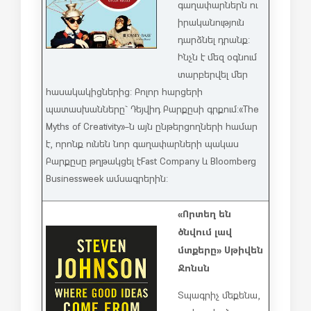
գաղափարներն ու
իրականություն
դարձնել դրանք:
Ինչն է մեզ օգնում
տարբերվել մեր
հասակակիցներից: Բոլոր հարցերի
պատասխանները` Դեյվիդ Բարքըսի գրքում: «The
Myths of Creativity»-ն այն ընթերցողների համար
է, որոնք ունեն նոր գաղափարների պակաս
Բարքըսը թղթակցել է Fast Company և Bloomberg
Businessweek ամսագրերին:
«Որտեղ են
ծնվում լավ
մտքերը» Սթիվեն
Ջոնսն
Տպագրիչ մեքենա,