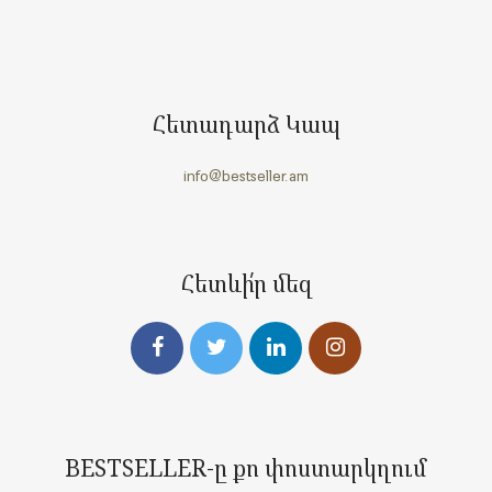
Հետադարձ Կապ
info@bestseller.am
Հետևի՛ր մեզ
BESTSELLER-ը քո փոստարկղում