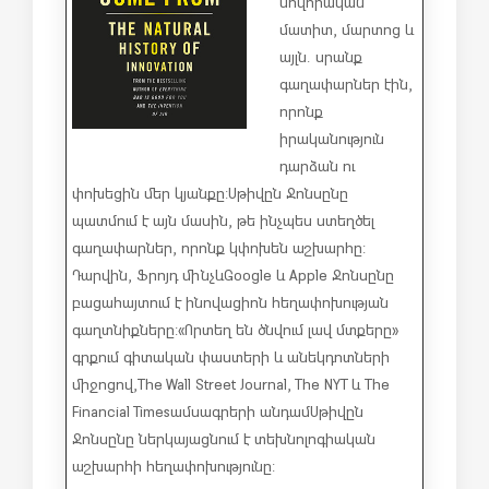
սովորական
մատիտ, մարտոց և
այլն. սրանք
գաղափարներ էին,
որոնք
իրականություն
դարձան ու
փոխեցին մեր կյանքը: Սթիվըն Ջոնսընը
պատմում է այն մասին, թե ինչպես ստեղծել
գաղափարներ, որոնք կփոխեն աշխարհը:
Դարվին, Ֆրոյդ մինչև
Google և Apple Ջոնսընը
բացահայտում է ինովացիոն հեղափոխության
գաղտնիքները:
«Որտեղ են ծնվում լավ մտքերը»
գրքում գիտական փաստերի և անեկդոտների
միջոցով, The Wall Street Journal, The NYT և The
Financial Times ամսագրերի անդամ Սթիվըն
Ջոնսընը ներկայացնում է տեխնոլոգիական
աշխարհի հեղափոխությունը: