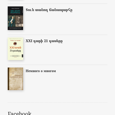
Տուն տանող ճանապարհը
XXI դարի 21 դասերը
Немного о многом
Facebook