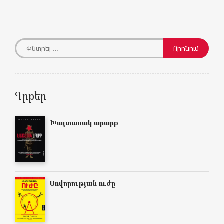
Գրքեր
Խայտառակ արարք
Սովորության ուժը