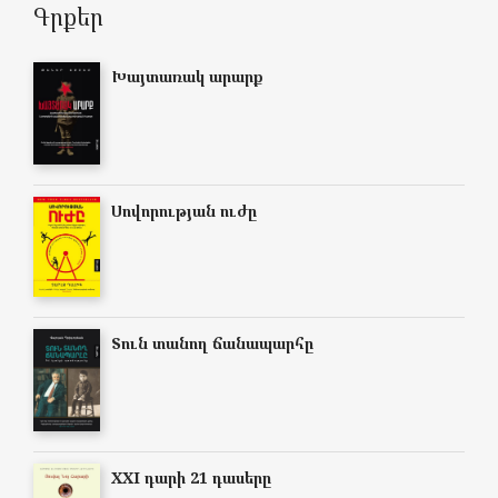
Գրքեր
Խայտառակ արարք
Սովորության ուժը
Տուն տանող ճանապարհը
XXI դարի 21 դասերը