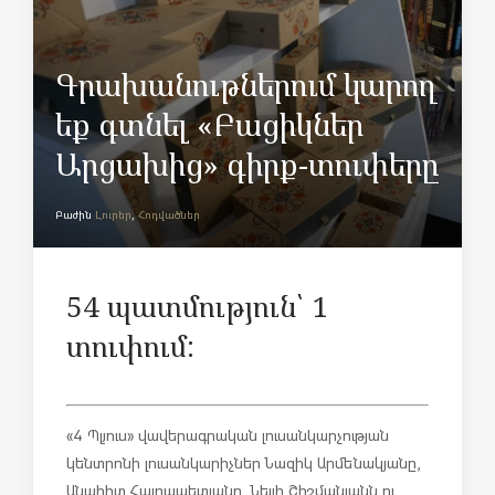
Գրախանութներում կարող
եք գտնել «Բացիկներ
Արցախից» գիրք-տուփերը
Բաժին
Լուրեր
,
Հոդվածներ
54 պատմություն՝ 1
տուփում:
«4 Պլյուս» վավերագրական լուսանկարչության
կենտրոնի լուսանկարիչներ Նազիկ Արմենակյանը,
Անահիտ Հայրապետյանը, Նելլի Շիշմանյանն ու