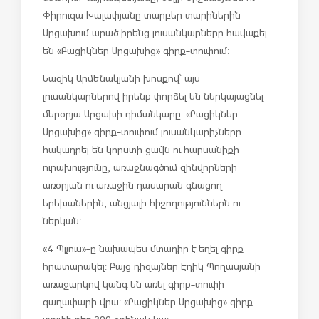
Փիրուզա Խալափյանը տարբեր տարիներին
Արցախում արած իրենց լուսանկարները հավաքել
են «Բացիկներ Արցախից» գիրք-տուփում:
Նազիկ Արմենակյանի խոսքով՝ այս
լուսանկարներով իրենք փորձել են ներկայացնել
մերօրյա Արցախի դիմանկարը: «Բացիկներ
Արցախից» գիրք-տուփում լուսանկարիչները
հակադրել են կորստի ցավն ու հարսանիքի
ուրախությունը, առաջնագծում զինվորների
առօրյան ու առաջին դասարան գնացող
երեխաներին, անցյալի հիշողություններն ու
ներկան:
«4 Պլյուս»-ը նախապես մտադիր է եղել գիրք
հրատարակել: Բայց դիզայներ Էդիկ Պողասյանի
առաջարկով կանգ են առել գիրք-տուփի
գաղափարի վրա: «Բացիկներ Արցախից» գիրք-