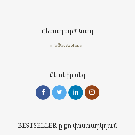
Հետադարձ Կապ
info@bestseller.am
Հետևի՛ր մեզ
BESTSELLER-ը քո փոստարկղում