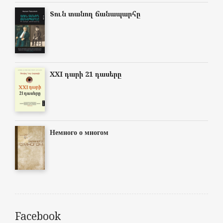
Տուն տանող ճանապարհը
XXI դարի 21 դասերը
Немного о многом
Facebook