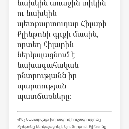
նախկին առաջին տիկին
ու նախկին
պետքարտուղար Հիլարի
Քլինթոնի գրքի մասին,
որտեղ Հիլարին
ներկայացնում է
նախագահական
ընտրությանն իր
պարտության
պատճառները:
«Ինչ կատարվեց» խորագրով հուշագրությունը
Քլինթոնը ներկայացրել է Նյու Յորքում: Քլինթոնը