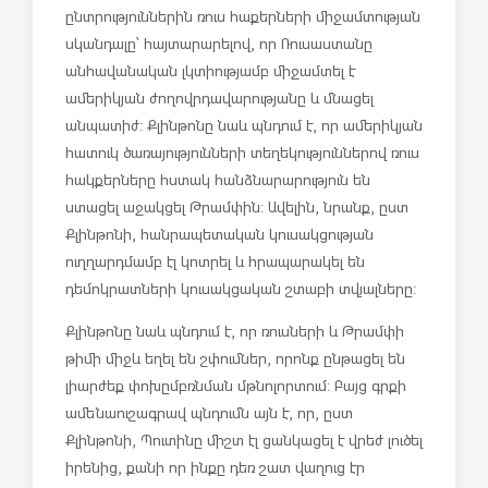
ընտրություններին ռուս հաքերների միջամտության
սկանդալը՝ հայտարարելով, որ Ռուսաստանը
անհավանական լկտիությամբ միջամտել է
ամերիկյան ժողովրդավարությանը և մնացել
անպատիժ: Քլինթոնը նաև պնդում է, որ ամերիկյան
հատուկ ծառայությունների տեղեկություններով ռուս
հակքերները հստակ հանձնարարություն են
ստացել աջակցել Թրամփին: Ավելին, նրանք, ըստ
Քլինթոնի, հանրապետական կուսակցության
ուղղարդմամբ էլ կոտրել և հրապարակել են
դեմոկրատների կուսակցական շտաբի տվյալները:
Քլինթոնը նաև պնդում է, որ ռուսների և Թրամփի
թիմի միջև եղել են շփումներ, որոնք ընթացել են
լիարժեք փոխըմբռնման մթնոլորտում: Բայց գրքի
ամենաուշագրավ պնդումն այն է, որ, ըստ
Քլինթոնի, Պուտինը միշտ էլ ցանկացել է վրեժ լուծել
իրենից, քանի որ ինքը դեռ շատ վաղուց էր