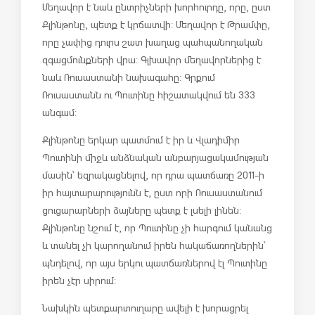
Մեղավոր է նաև ընտրիչների խորհուրդը, որը, ըստ
Քլինթոնը, պետք է կրճատվի: Մեղավոր է Թրամփը,
որը չափից դուրս շատ խաղաց պահպանողական
զգացմունքների վրա: Գլխավոր մեղավորներից է
նաև Ռուսաստանի նախագահը: Գրքում
Ռուսաստանն ու Պուտինը հիշատակվում են 333
անգամ:
Քլինթոնը երկար պատմում է իր և Վլադիմիր
Պուտինի միջև անձնական անբարյացակամության
մասին՝ եզրակացնելով, որ դրա պատճառը 2011-ի
իր հայտարարությունն է, ըստ որի Ռուսաստանում
ցուցարարների ձայները պետք է լսելի լինեն:
Քլինթոնը նշում է, որ Պուտինը չի հարգում կանանց
և տանել չի կարողանում իրեն հակաճառողներին՝
պնդելով, որ այս երկու պատճառներով էլ Պուտինը
իրեն չէր սիրում:
Նախկին պետքարտուղարը ավելի է խորացրել