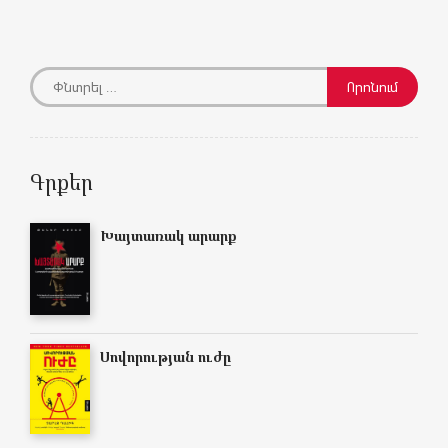
Գրքեր
Խայտառակ արարք
Սովորության ուժը