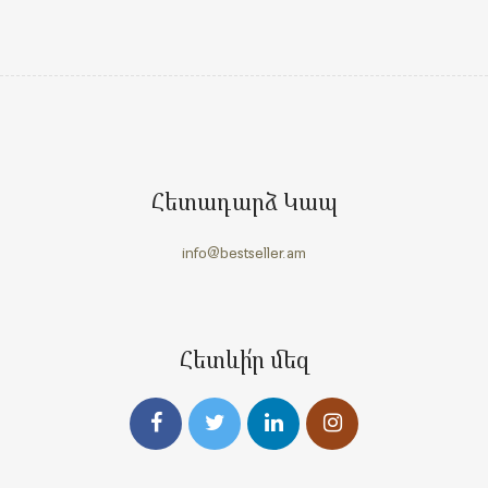
Հետադարձ Կապ
info@bestseller.am
Հետևի՛ր մեզ