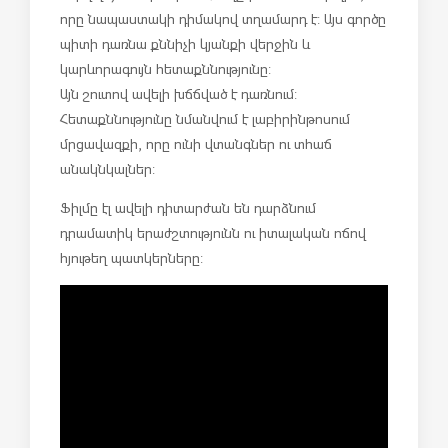
որը նապաստակի դիմակով տղամարդ է: Այս գործը
պիտի դառնա քննիչի կյանքի վերջին և
կարևորագույն հետաքննությունը:
Այն շուտով ավելի խճճված է դառնում:
Հետաքննությունը նմանվում է լաբիրինթոսում
մրցավազքի, որը ունի վտանգներ ու տհաճ
անակնկալներ:
Ֆիլմը էլ ավելի դիտարժան են դարձնում
դրամատիկ երաժշտությունն ու իտալական ոճով
հյութեղ պատկերները: