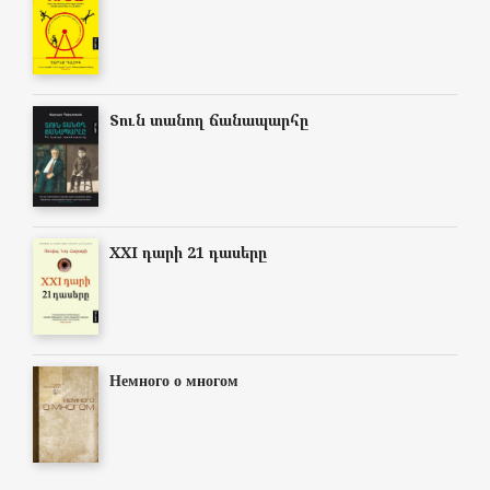
Տուն տանող ճանապարհը
XXI դարի 21 դասերը
Немного о многом