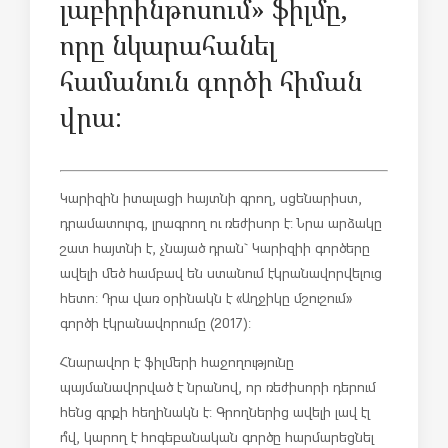
լաբիրինթոսում» ֆիլմը,
որը նկարահանել
համանուն գործի հիման
վրա:
Կարիզին իտալացի հայտնի գրող, սցենարիստ,
դրամատուրգ, լրագրող ու ռեժիսոր է: Նրա արձակը
շատ հայտնի է, չնայած դրան` Կարիզիի գործերը
ավելի մեծ համբավ են ստանում էկրանավորվելուց
հետո: Դրա վառ օրինակն է «Աղջիկը մշուշում»
գործի էկրանավորումը (2017):
Հնարավոր է ֆիլմերի հաջողությունը
պայմանավորված է նրանով, որ ռեժիսորի դերում
հենց գրքի հեղինակն է: Գրողներից ավելի լավ էլ
ո՞վ, կարող է հոգեբանական գործը հարմարեցնել