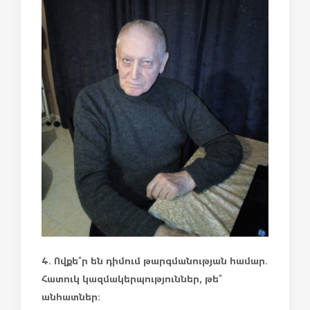
4. Ովքե՞ր են դիմում թարգմանության համար.
Հատուկ կազմակերպություններ, թե՞
անհատներ: