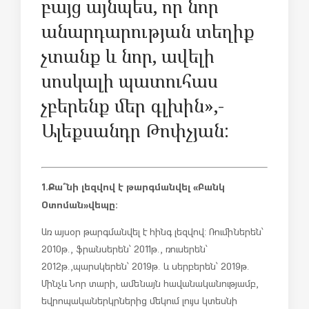
բայց այնպես, որ նոր
անարդարության տեղիք
չտանք և նոր, ավելի
սոսկալի պատուհաս
չբերենք մեր գլխին»,-
Ալեքսանդր Թոփչյան:
1.Քա՞նի լեզվով է թարգմանվել «
Բանկ
Օտոման»
վեպը:
Առ այսօր թարգմանվել է հինգ լեզվով: Ռումիներեն՝
2010թ., ֆրանսերեն՝ 2011թ., ռուսերեն՝
2012թ., պարսկերեն՝ 2019թ. և սերբերեն՝ 2019թ.
Մինչև Նոր տարի, ամենայն հավանականությամբ,
եվրոպական երկրներից մեկում լույս կտեսնի