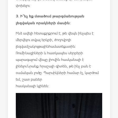
փոխելու:
3. Ի՞նչ եք մտածում թարգմանության
լեզվական որակների մասին:
Ինձ ավելի հետաքրքրում է, թե վեպն ինչպես է
մերվելու տվյալ երկրի, ժողովրդի
լեզվամշակույթային համատեքստին:
Ռումինացիների և հատկապես սերբերի
պարագայում վեպը լիովին հասկանալի է
լինելու: Նրանք հրաշալի գիտեն, թե ինչ բան է
օսմանյան լուծը: Պարսիկների համար էլ, կարծում
եմ, շատ բաներ
հասկանալի կլինեն: