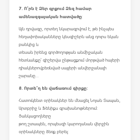
7. Ո՞րն է Ձեր գրքում Ձեզ համար
ամենազգայական հատվածը
:
Այն դրվագը, որտեղ նկարագրվում է, թե ինչպես
հեղափոխականները կեսգիշերն անց դուրս եկան
բանկից և
տեսան իրենց գործողության անմիջական
հետևանքը՝ գիշերվա ընթացքում մորթված հայերի
դիակներով բեռնված սայլերի անվերջանալի
շարանը…
8. Որտե՞ղ են վաճառում գիրքը:
Հատուկենտ օրինակներ են մնացել Նոյան Տապան,
Արտբրիջ և Ֆենիքս գրախանութներում:
Ցանկացողները
թող շտապեն, որպեսզի կարողանան վերջին
օրինակները ձեռք բերել: