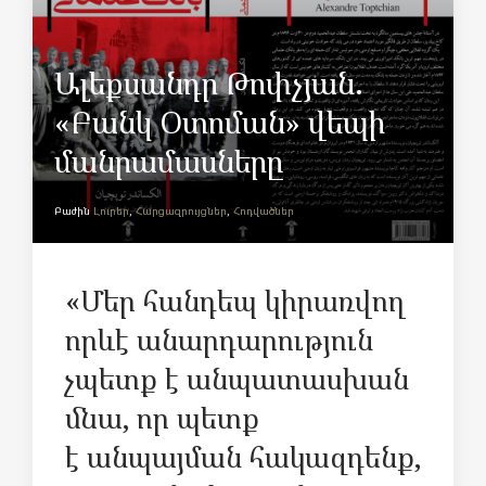
Ալեքսանդր Թոփչյան.
«Բանկ Օտոման» վեպի
մանրամասները
Բաժին
Լուրեր
,
Հարցազրույցներ
,
Հոդվածներ
«Մեր հանդեպ կիրառվող
որևէ անարդարություն
չպետք է անպատասխան
մնա, որ պետք
է անպայման հակազդենք,