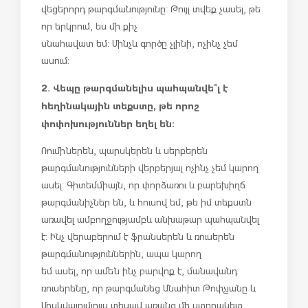
վեցերորդ թարգմանությունը: Թույլ տվեք չասել, թե
որ երկրում, ես մի քիչ
սնահավատ եմ: Մինչև գործը չլինի, ոչինչ չեմ
ասում:
2. Վեպը թարգմանելիս պահպանվե՞լ է
հեղինակային տեքստը, թե որոշ
փոփոխություններ եղել են:
Ռումիներեն, պարսկերեն և սերբերեն
թարգմանությունների վերբերյալ ոչինչ չեմ կարող
ասել: Գիտեմ միայն, որ փորձառու և բարեխիղճ
թարգմանիչներ են, և հուսով եմ, թե իմ տեքստն
առավել ամբողջությամբ և անխաթար պահպանվել
է: Ինչ վերաբերում է ֆրանսերեն և ռուսերեն
թարգմանություններին, ապա կարող
եմ ասել, որ ամեն ինչ բարվոք է, մանավանդ
ռուսերենը, որ թարգմանեց Անահիտ Թոփչյանը և
Մոսկվայում լույս տեսավ առանց մի ստորակետ