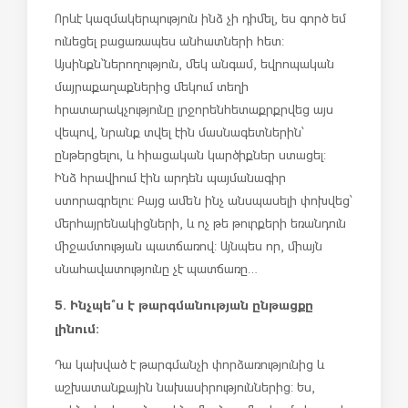
Որևէ կազմակերպություն ինձ չի դիմել, ես գործ եմ
ունեցել բացառապես անհատների հետ:
Այսինքն՝ ներողություն, մեկ անգամ, եվրոպական
մայրաքաղաքներից մեկում տեղի
հրատարակչությունը լրջորեն հետաքրքրվեց այս
վեպով, նրանք տվել էին մասնագետներին՝
ընթերցելու, և հիացական կարծիքներ ստացել:
Ինձ հրավիում էին արդեն պայմանագիր
ստորագրելու: Բայց ամեն ինչ անսպասելի փոխվեց՝
մեր հայրենակիցների, և ոչ թե թուրքերի եռանդուն
միջամտության պատճառով: Այնպես որ, միայն
սնահավատությունը չէ պատճառը…
5. Ինչպե՞ս է թարգմանության ընթացքը
լինում:
Դա կախված է թարգմանչի փորձառությունից և
աշխատանքային նախասիրություններից: Ես,