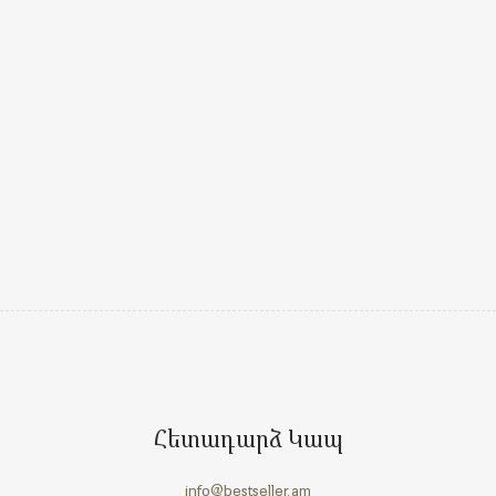
Հետադարձ Կապ
info@bestseller.am