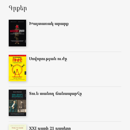
Գրքեր
Խայտառակ արարք
Սովորության ուժը
Տուն տանող ճանապարհը
XXI դարի 21 դասերը