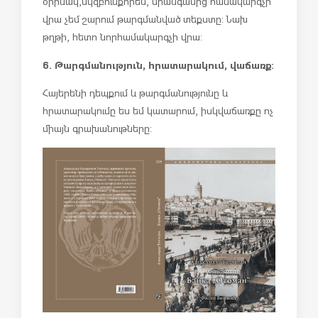
օրինակ, սկզբունքորեն, միանգամից համակարգչի
վրա չեմ շարում թարգմանված տեքստը: Նախ
թղթի, հետո նոր համակարգչի վրա:
6. Թարգմանություն, հրատարակում, վաճառք:
Հայերենի դեպքում և թարգմանությունը և
հրատարակումը ես եմ կատարում, իսկ վաճառքը ոչ
միայն գրախանութները: