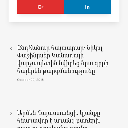
Ընդհանուր հայտարար․ Նիկոլ
Փաշինյանը Կանադայի
վարչապետին նվիրեց նրա գրքի
հայերեն թարգմանությունը
October 22, 2018
Արմեն Հայաստանցի. կյանքը
հնարավոր է առանց բառերի,
բայց ոչ գրականությունը