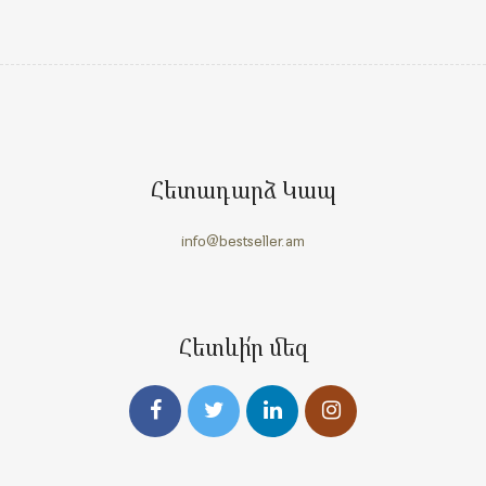
Հետադարձ Կապ
info@bestseller.am
Հետևի՛ր մեզ