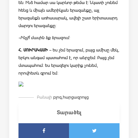
են: Ինձ համար սա կարևոր թեմա է: Նկատի չունեմ
հենց և միայն ամերիկյան երազանքը, այլ
երազանքն առհասարակ, ավելի շատ երիտասարդ
մարդու երազանքը:
-Ինչի՞ մասին եք երազում:
Հ. ՄՈՒՐԱԿԱՄԻ
– Ես չեմ երազում, բայց ամիսը մեկ,
երկու անգամ պատահում է, որ անրջեմ: Բայց չեմ
մտապահում: Ես երազելու կարիք չունեմ,
որովհետև գրում եմ:
Բանալի
բլոգ
,
հարցազրույց
Տարածել