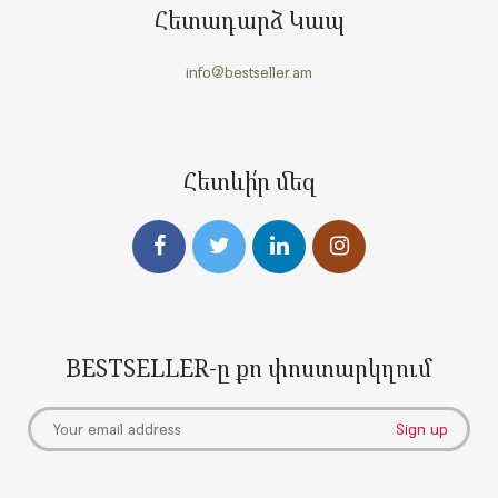
Հետադարձ Կապ
info@bestseller.am
Հետևի՛ր մեզ
BESTSELLER-ը քո փոստարկղում