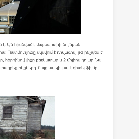
 է: Այն հիմնված է Մաքքարտիի նույնքան
րա: Պատմությունը սկսվում է դրվագով, թե ինչպես է
, հերոինով լիքը բեռնատար և 2 միլիոն դոլար: Նա
րացրեք ինքներդ: Բայց ավելի լավ է դիտել ֆիլմը,