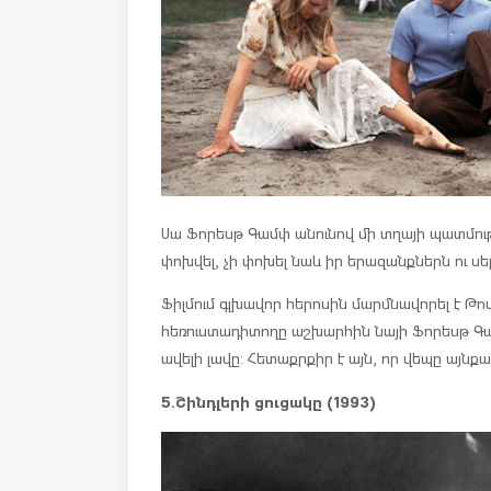
Սա Ֆորեսթ Գամփ անունով մի տղայի պատմությո
փոխվել, չի փոխել նաև իր երազանքներն ու սե
Ֆիլմում գլխավոր հերոսին մարմնավորել է Թոմ
հեռուստադիտողը աշխարհին նայի Ֆորեսթ Գամփ
ավելի լավը: Հետաքրքիր է այն, որ վեպը այնքա
5.Շինդլերի ցուցակը (1993)