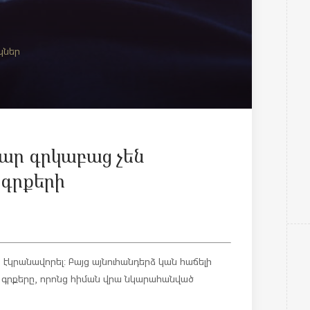
կներ
ար գրկաբաց չեն
 գրքերի
ն էկրանավորել: Բայց այնուհանդերձ կան հաճելի
յն գրքերը, որոնց հիման վրա նկարահանված