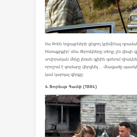
Սա Քոեն եղբայրների ցնցող կրիմինալ դրաման
հետաքրքիր՝ «Սա ծերուկները տեղը չէ» վեպի վ
սովորական մեկը լեռան գլխին գտնում դիակներ
որոշում է գումարը վերցնել … մնացածը պատկե
կամ կարդալ գիրքը:
4.Ֆորեսթ Գամփ (1994)