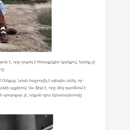
ւն է, որը ապրել է հետաքրքիր կյանքով, երբեք չի
րը:
 Հենքսը: Նրան հաջողվել է այնպես անել, որ
ի աչքերով: Սա ֆիլմ է, որը մեզ դարձնում է
ն պոպուլյար չէ, որքան դրա էկրանավորումը: