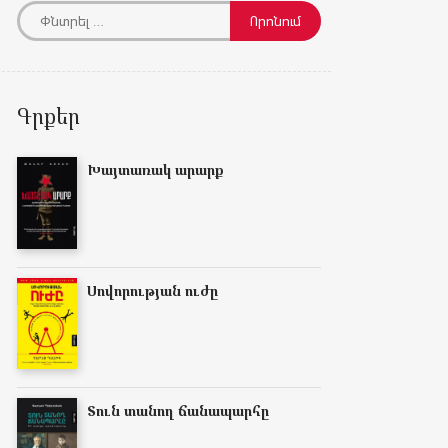
Գրքեր
Խայտառակ արարք
Սովորության ուժը
Տուն տանող ճանապարհը