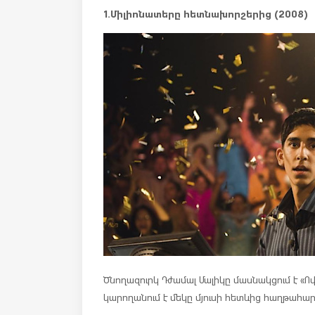
1.Միլիոնատերը հետնախորշերից (2008)
Ծնողազուրկ Դժամալ Մալիկը մասնակցում է «Ով
կարողանում է մեկը մյուսի հետևից հաղթահար