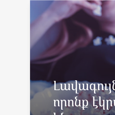
Լավագույն
որոնք էկ