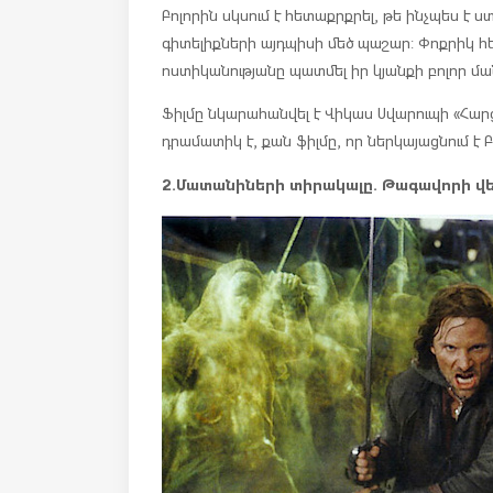
Բոլորին սկսում է հետաքրքրել, թե ինչպես է 
գիտելիքների այդպիսի մեծ պաշար: Փոքրիկ հ
ոստիկանությանը պատմել իր կյանքի բոլոր մ
Ֆիլմը նկարահանվել է Վիկաս Սվարուպի «Հար
դրամատիկ է, քան ֆիլմը, որ ներկայացնում է Բո
2.Մատանիների տիրակալը. Թագավորի վե