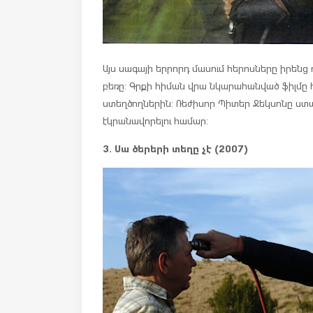
Այս սագայի երրորդ մասում հերոսները իրենց 
բեռը: Գրքի հիման վրա նկարահանված ֆիլմը 
ստեղծողներին: Ռեժիսոր Պիտեր Ջեկսոնը ստա
էկրանավորելու համար:
3. Սա ծերերի տեղը չէ (2007)