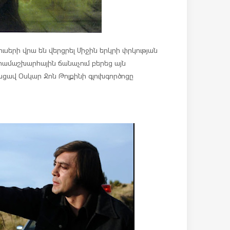
ուսերի վրա են վերցրել Միջին երկրի փրկության
համաշխարհային ճանաչում բերեց այն
ցավ Օսկար Ջոն Թոլքինի գլուխգործոցը